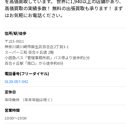
を高価買取しています。 世界に1,940以上の店舗があり、
高価買取の実績多数！ 無料の出張買取も承ります！ まず
はお気軽にお電話ください。
住所/駅/徒歩
〒215-0011
神奈川県川崎市麻生区百合丘2丁目3-1
スーパー三和 百合ヶ丘店 2階
小田急バス「管理事務所前」バス停より徒歩約1分
百合ヶ丘駅「南口」から徒歩約6分
電話番号
(フリーダイヤル)
0120-057-042
定休日
年中無休 （年末年始は除く）
営業時間
10:00～19:00