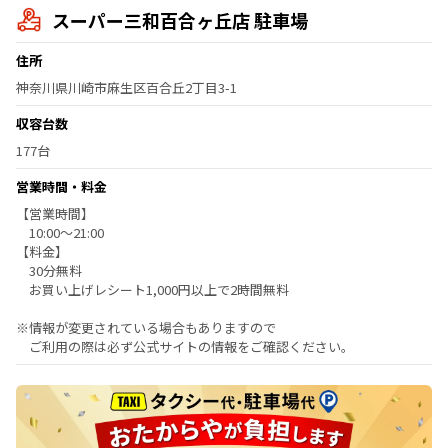
スーパー三和百合ヶ丘店 駐車場
住所
神奈川県川崎市麻生区百合丘2丁目3-1
収容台数
177台
営業時間・料金
【営業時間】
10:00～21:00
【料金】
30分無料
お買い上げレシート1,000円以上で2時間無料
※情報が変更されている場合もありますので
ご利用の際は必ず公式サイトの情報をご確認ください。