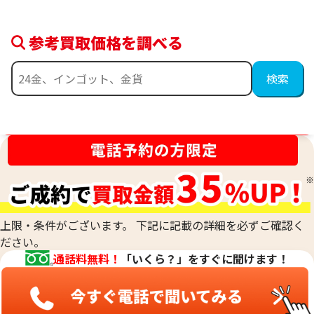
参考買取価格を調べる
金相場高騰中！売るなら今！
上限・条件がございます。 下記に記載の詳細を必ずご確認く
ださい。
通話料無料！
「いくら？」をすぐに聞けます！