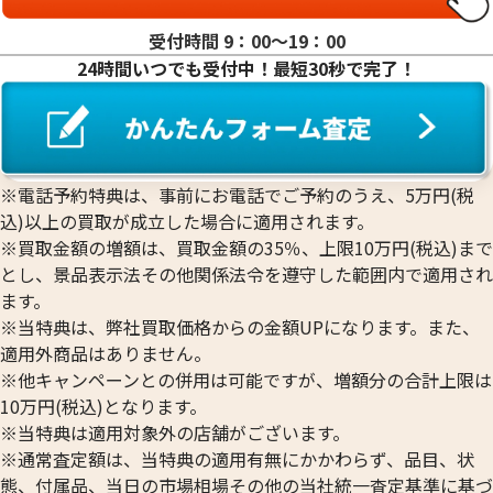
受付時間 9：00〜19：00
24時間いつでも受付中！最短30秒で完了！
※電話予約特典は、事前にお電話でご予約のうえ、5万円(税
込)以上の買取が成立した場合に適用されます。
※買取金額の増額は、買取金額の35％、上限10万円(税込)まで
とし、景品表示法その他関係法令を遵守した範囲内で適用され
ます。
※当特典は、弊社買取価格からの金額UPになります。また、
適用外商品はありません。
※他キャンペーンとの併用は可能ですが、増額分の合計上限は
10万円(税込)となります。
※当特典は適用対象外の店舗がございます。
※通常査定額は、当特典の適用有無にかかわらず、品目、状
態、付属品、当日の市場相場その他の当社統一査定基準に基づ