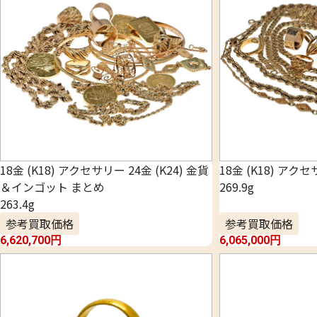
18金 (K18) アクセサリー 24金 (K24) 金貨
18金 (K18) アク
＆インゴット まとめ
269.9g
263.4g
参考買取価格
参考買取価格
6,620,700
円
6,065,000
円