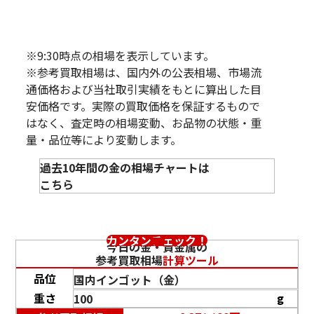
※9:30時点の相場を表示しています。
※参考買取相場は、国内外の公表相場、市場流
通価格および当社取引実績をもとに算出した目
安価格です。実際の買取価格を保証するもので
はなく、査定時の相場変動、お品物の状態・重
量・品位等により変動します。
過去10年間の金の相場チャートは
こちら
カンタンチェック！
今日の金・貴金属の
参考買取相場
計算ツール
品位
重さ
g