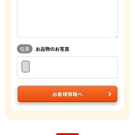
参考買取価格
参考買取価格
684,000
円
188,700
円
任意
お品物のお写真
お客様情報へ