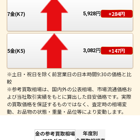
7金(K7)
+284円
5,928
円
5金(K5)
+147円
3,082
円
※土日・祝日を除く前営業日の日本時間9:30の価格と比
較
※参考買取相場は、国内外の公表相場、市場流通価格お
よび当社取引実績をもとに算出した目安価格です。実際
の買取価格を保証するものではなく、査定時の相場変
動、お品物の状態・重量・品位等により変動します。
年度別
金の参考買取相場