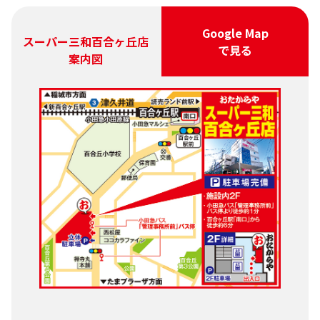
Google Map
スーパー三和百合ヶ丘店
で見る
案内図