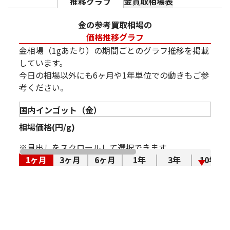
金買取相場表
推移グラフ
金の参考買取相場の
価格推移グラフ
金相場（1gあたり）の期間ごとのグラフ推移を掲載
しています。
今日の相場以外にも6ヶ月や1年単位での動きもご参
考ください。
相場価格(円/g)
※見出しをスクロールして選択できます。
1ヶ月
3ヶ月
6ヶ月
1年
3年
10年