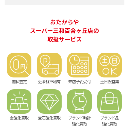
おたからや
スーパー三和百合ヶ丘店の
取扱サービス
無料査定
近隣駐車場有
来店予約受付
土日祝営業
金強化買取
宝石強化買取
ブランド時計
ブランド品
強化買取
強化買取