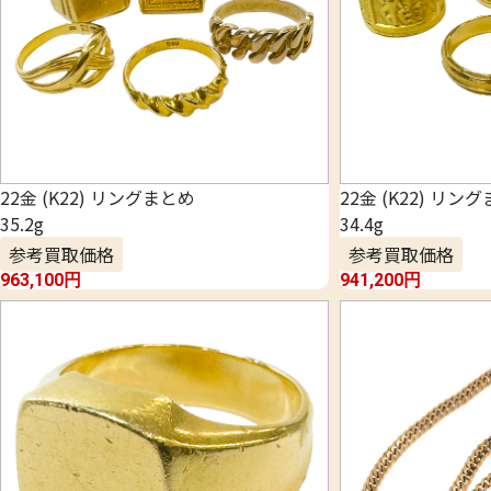
22金 (K22) リングまとめ
22金 (K22) リン
35.2g
34.4g
参考買取価格
参考買取価格
963,100
円
941,200
円