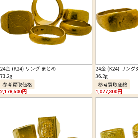
24金 (K24) リング まとめ
24金 (K24) リン
73.2g
36.2g
参考買取価格
参考買取価格
2,178,500
円
1,077,300
円