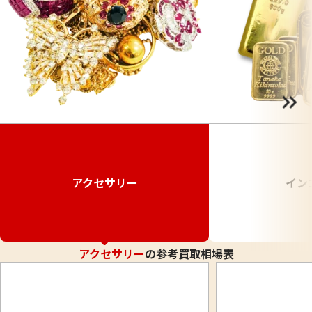
アクセサリー
イン
アクセサリー
の参考買取相場表