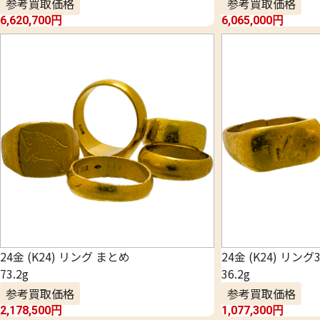
参考買取価格
参考買取価格
6,620,700
円
6,065,000
円
24金 (K24) リング まとめ
24金 (K24) リン
73.2g
36.2g
参考買取価格
参考買取価格
2,178,500
円
1,077,300
円