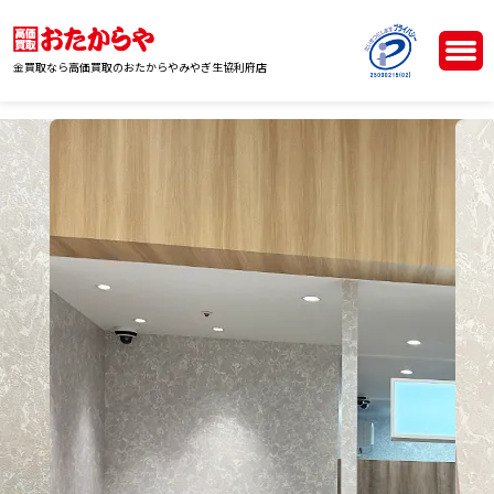
金買取なら高価買取のおたからやみやぎ生協利府店