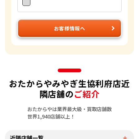
お客様情報へ
おたからやみやぎ生協利府店近
隣店舗の
ご紹介
おたからやは業界最大級・買取店舗数
世界1,940店舗以上！
近隣店舗一覧