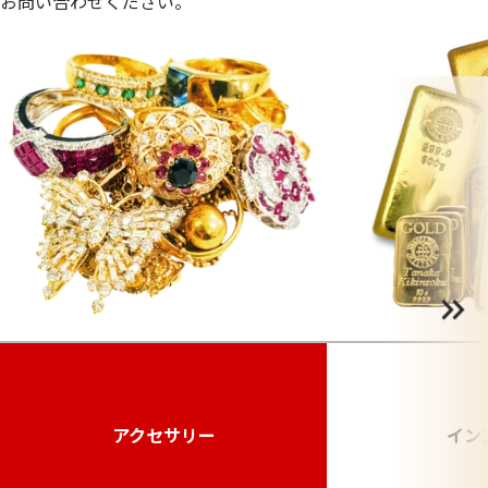
お問い合わせください。
アクセサリー
イン