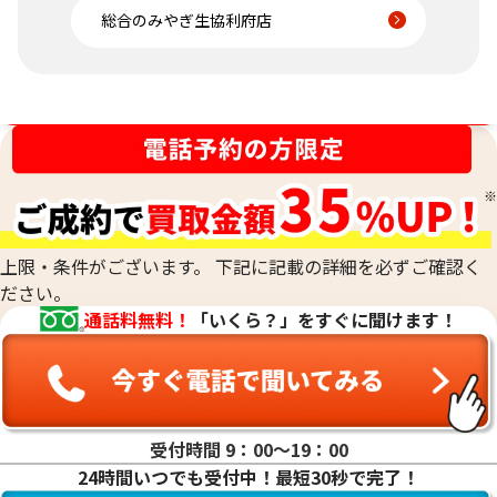
総合のみやぎ生協利府店
金相場高騰中！売るなら今！
上限・条件がございます。 下記に記載の詳細を必ずご確認く
ださい。
通話料無料！
「いくら？」をすぐに聞けます！
受付時間 9：00〜19：00
24時間いつでも受付中！最短30秒で完了！