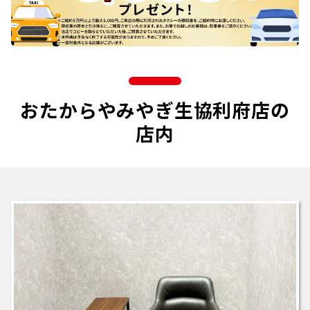
おたからやみやぎ生協利府店の
店内