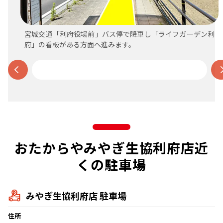
宮城交通「利府役場前」バス停で降車し「ライフガーデン利
府」の看板がある方面へ進みます。
おたからやみやぎ生協利府店近
くの駐車場
みやぎ生協利府店 駐車場
住所