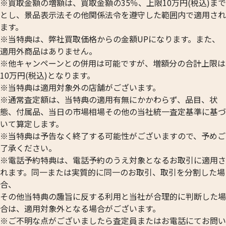
※買取金額の増額は、買取金額の35％、上限10万円(税込)まで
とし、景品表示法その他関係法令を遵守した範囲内で適用され
ます。
※当特典は、弊社買取価格からの金額UPになります。また、
適用外商品はありません。
※他キャンペーンとの併用は可能ですが、増額分の合計上限は
10万円(税込)となります。
※当特典は適用対象外の店舗がございます。
※通常査定額は、当特典の適用有無にかかわらず、品目、状
態、付属品、当日の市場相場その他の当社統一査定基準に基づ
いて算定します。
※当特典は予告なく終了する可能性がございますので、予めご
了承ください。
※電話予約特典は、電話予約のうえ対象となるお取引に適用さ
れます。同一または実質的に同一のお取引、取引を分割した場
合、
その他当特典の趣旨に反する利用と当社が合理的に判断した場
合は、適用対象外となる場合がございます。
※ご不明な点がございましたら査定員またはお電話にてお問い