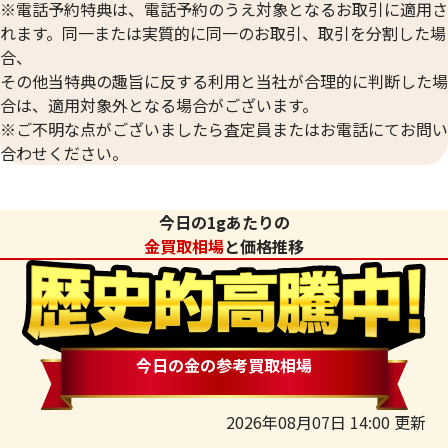
※電話予約特典は、電話予約のうえ対象となるお取引に適用さ
れます。同一または実質的に同一のお取引、取引を分割した場
合、
その他当特典の趣旨に反する利用と当社が合理的に判断した場
合は、適用対象外となる場合がございます。
※ご不明な点がございましたら査定員またはお電話にてお問い
合わせください。
今日の1gあたりの
金買取相場
と価格推移
今日の金の参考買取相場
2026年08月07日 14:00 更新