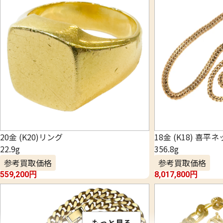
20金 (K20)リング
18金 (K18) 喜平
22.9g
356.8g
参考買取価格
参考買取価格
559,200
円
8,017,800
円
もっと見る