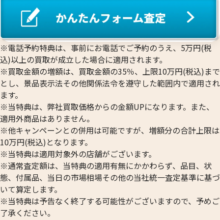
※電話予約特典は、事前にお電話でご予約のうえ、5万円(税
込)以上の買取が成立した場合に適用されます。
※買取金額の増額は、買取金額の35％、上限10万円(税込)まで
とし、景品表示法その他関係法令を遵守した範囲内で適用され
ます。
※当特典は、弊社買取価格からの金額UPになります。また、
適用外商品はありません。
※他キャンペーンとの併用は可能ですが、増額分の合計上限は
10万円(税込)となります。
※当特典は適用対象外の店舗がございます。
※通常査定額は、当特典の適用有無にかかわらず、品目、状
態、付属品、当日の市場相場その他の当社統一査定基準に基づ
いて算定します。
※当特典は予告なく終了する可能性がございますので、予めご
了承ください。