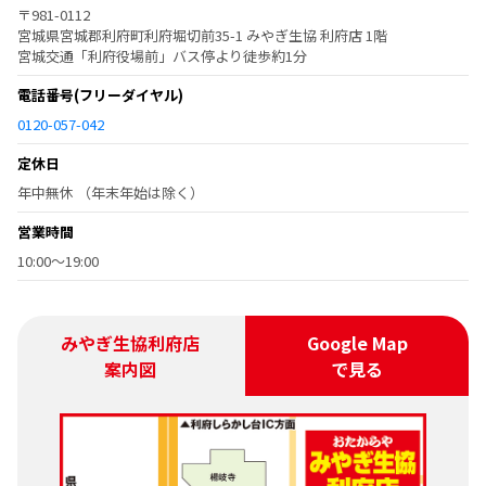
〒981-0112
宮城県宮城郡利府町利府堀切前35-1 みやぎ生協 利府店 1階
宮城交通「利府役場前」バス停より徒歩約1分
電話番号
(フリーダイヤル)
0120-057-042
定休日
年中無休 （年末年始は除く）
営業時間
10:00～19:00
みやぎ生協利府店
Google Map
案内図
で見る