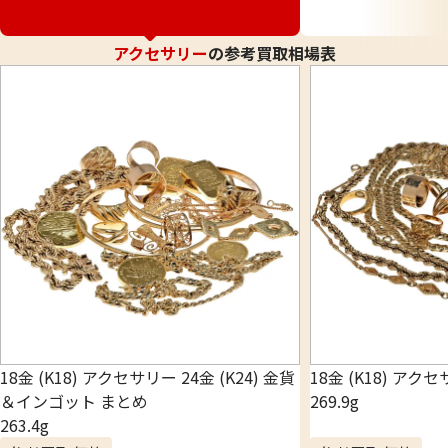
アクセサリー
の参考買取相場表
18金 (K18) アクセサリー 24金 (K24) 金貨
18金 (K18) アク
＆インゴット まとめ
269.9g
263.4g