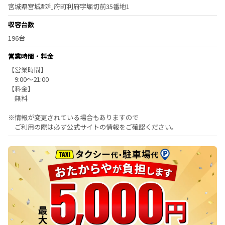
宮城県宮城郡利府町利府字堀切前35番地1
収容台数
196台
営業時間・料金
【営業時間】
9:00～21:00
【料金】
無料
※情報が変更されている場合もありますので
ご利用の際は必ず公式サイトの情報をご確認ください。