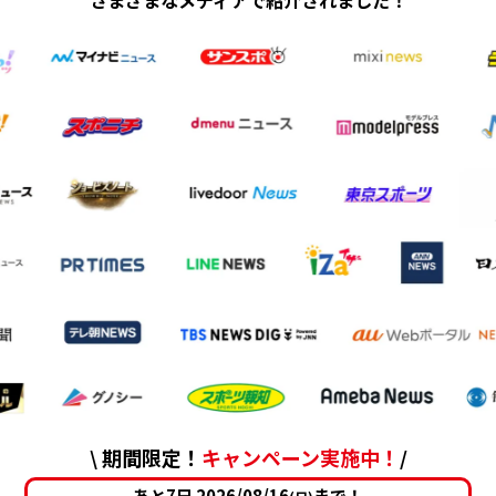
さまざまなメディアで紹介されました！
\ 期間限定！
キャンペーン実施中！
/
あと7日 2026/08/16
まで！