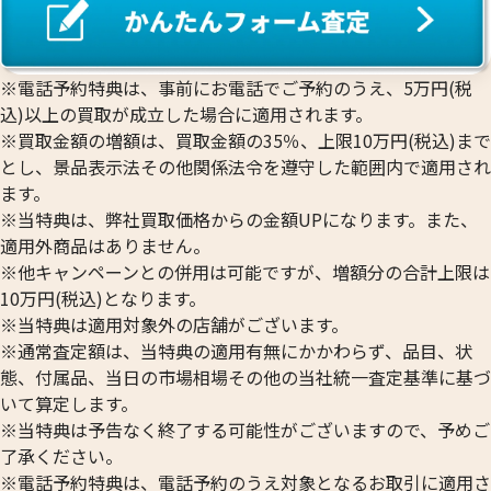
※電話予約特典は、事前にお電話でご予約のうえ、5万円(税
込)以上の買取が成立した場合に適用されます。
※買取金額の増額は、買取金額の35％、上限10万円(税込)まで
とし、景品表示法その他関係法令を遵守した範囲内で適用され
ます。
※当特典は、弊社買取価格からの金額UPになります。また、
適用外商品はありません。
※他キャンペーンとの併用は可能ですが、増額分の合計上限は
10万円(税込)となります。
※当特典は適用対象外の店舗がございます。
※通常査定額は、当特典の適用有無にかかわらず、品目、状
態、付属品、当日の市場相場その他の当社統一査定基準に基づ
いて算定します。
※当特典は予告なく終了する可能性がございますので、予めご
了承ください。
※電話予約特典は、電話予約のうえ対象となるお取引に適用さ