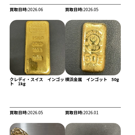
1,072,500
円
9,828,300
円
買取日時:
2026.06
買取日時:
2026.05
クレディ・スイス インゴッ
横浜金属 インゴット 50g
ト 1kg
22金 (K22) ブレスレットまとめ
22金 (K22) ブレ
56.2g
35.5g
買取日時:
2026.05
買取日時:
2026.01
参考買取価格
参考買取価格
1,537,700
円
971,300
円