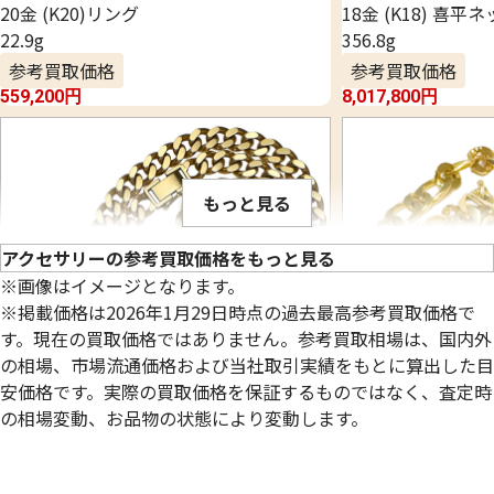
20金 (K20)リング
18金 (K18) 喜平
22.9g
356.8g
参考買取価格
参考買取価格
559,200
円
8,017,800
円
もっと見る
アクセサリーの参考買取価格をもっと見る
※画像はイメージとなります。
※掲載価格は2026年1月29日時点の過去最高参考買取価格で
す。現在の買取価格ではありません。参考買取相場は、国内外
の相場、市場流通価格および当社取引実績をもとに算出した目
安価格です。実際の買取価格を保証するものではなく、査定時
の相場変動、お品物の状態により変動します。
18金 (K18) 喜平ネックレス 2面 シングル
22金 (K22) 千
98.8g
84.4g