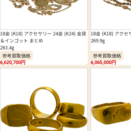
18金 (K18) アクセサリー 24金 (K24) 金貨
18金 (K18) アク
＆インゴット まとめ
269.9g
263.4g
参考買取価格
参考買取価格
6,620,700
円
6,065,000
円