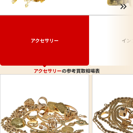
アクセサリー
イン
アクセサリー
の参考買取相場表