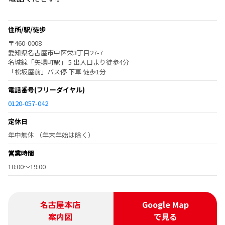
住所/駅/徒歩
〒460-0008
愛知県名古屋市中区栄3丁目27-7
名城線「矢場町駅」 5 出入口より徒歩4分
「松坂屋前」バス停 下車 徒歩1分
電話番号
(フリーダイヤル)
0120-057-042
定休日
年中無休 （年末年始は除く）
営業時間
10:00～19:00
名古屋本店
Google Map
案内図
で見る