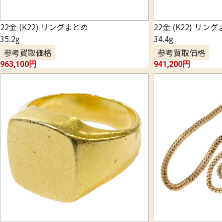
22金 (K22) リングまとめ
22金 (K22) リン
35.2g
34.4g
参考買取価格
参考買取価格
963,100
円
941,200
円