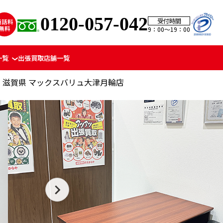
0120-057-042
受付時間
9：00〜19：00
一覧
出張買取
店舗一覧
滋賀県 マックスバリュ大津月輪店