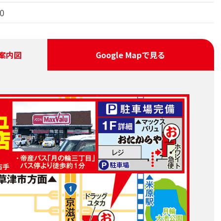
0
案内図
Google Map
で見る