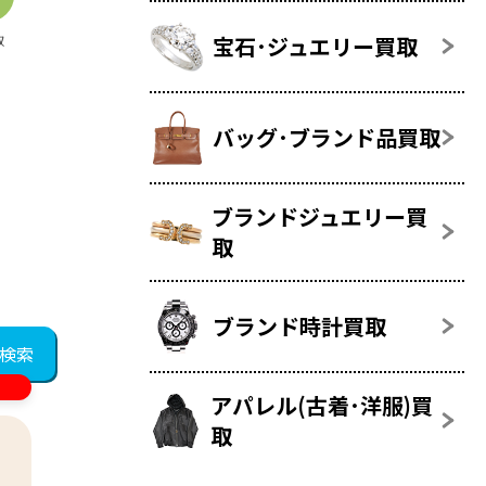
宝石･ジュエリー買取
取
バッグ･ブランド品買取
ブランドジュエリー買
取
ブランド時計買取
アパレル(古着･洋服)買
取