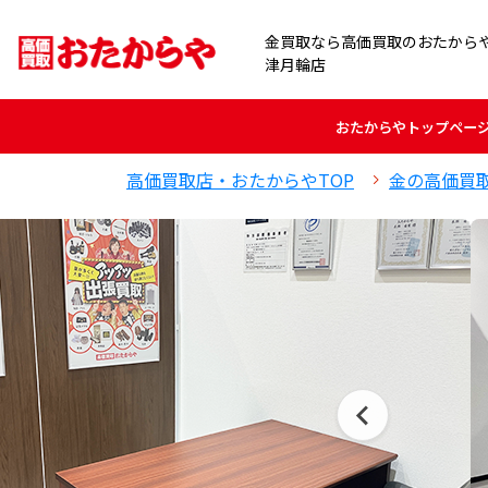
金買取なら高価買取のおたから
津月輪店
おたからや
トップペー
高価買取店・おたからやTOP
金の高価買