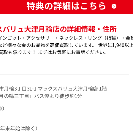
特典の詳細はこちら
スバリュ大津月輪店の詳細情報・住所
インゴット・アクセサリー・ネックレス・リング（指輪）・金
ど様々な金のお品物を高価買取しています。 世界に1,940以
買取も承ります！ まずはお気軽にお電話ください。
月輪3丁目31-1 マックスバリュ大津月輪店 1階
月の輪三丁目」バス停より徒歩約1分
00
（年末年始は除く）