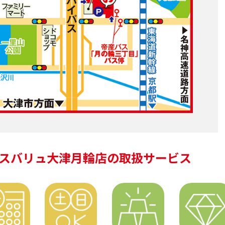
スバリュ大津月輪店の
取扱サービス