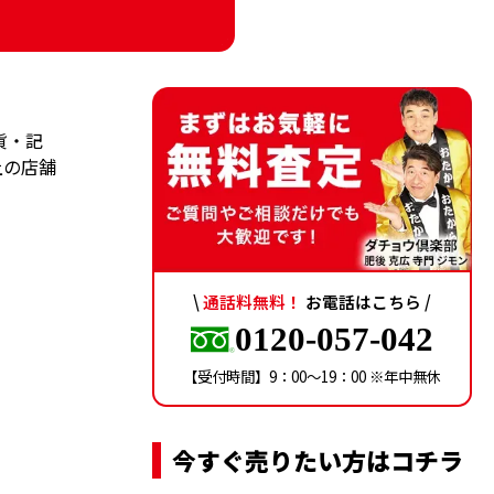
貨・記
上の店舗
\
通話料無料！
お電話はこちら /
0120-057-042
【受付時間】9：00〜19：00 ※年中無休
今すぐ売りたい方はコチラ