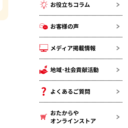
お役立ちコラム
お客様の声
メディア掲載情報
地域･社会貢献活動
よくあるご質問
おたからや
オンラインストア