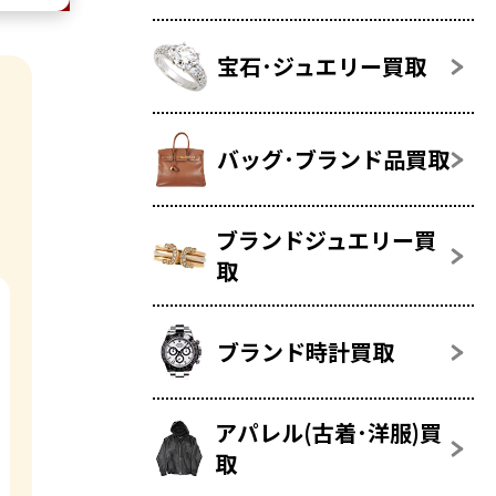
宝石･ジュエリー買取
バッグ･ブランド品買取
ブランドジュエリー買
取
ブランド時計買取
アパレル(古着･洋服)買
取