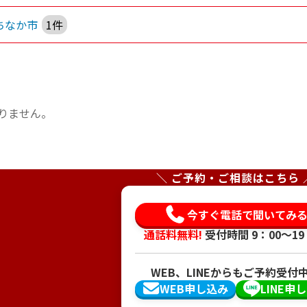
ちなか市
1件
りません。
＼ ご予約・ご相談はこちら 
今すぐ電話で聞いてみ
通話料無料!
受付時間 9：00〜19
WEB、LINEからもご予約受付
WEB申し込み
LINE申