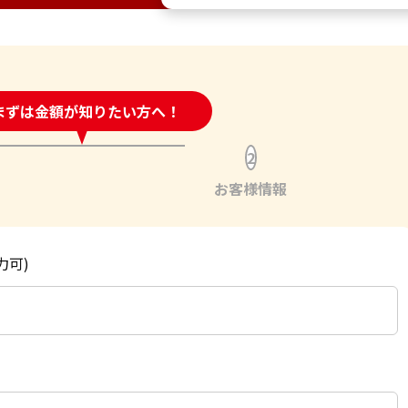
時間受付中!
まずは金額が知りたい方へ！
問い合わせフォーム
2
お客様情報
力可)