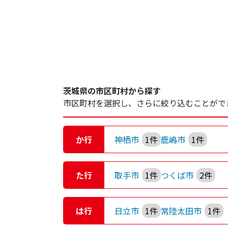
茨城県の市区町村から探す
市区町村を選択し、さらに絞り込むことがで
か行
神栖市
1件
鹿嶋市
1件
た行
取手市
1件
つくば市
2件
は行
日立市
1件
常陸太田市
1件