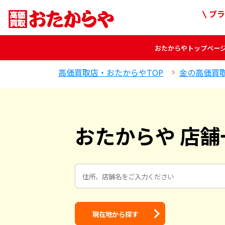
ブラ
おたからや
トップペー
高価買取店・おたからやTOP
金の高価買
おたからや 店舗
現在地から探す