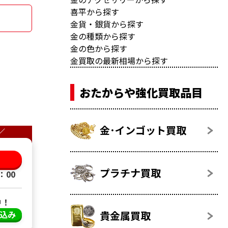
喜平から探す
金貨・銀貨から探す
金の種類から探す
金の色から探す
金買取の最新相場から探す
おたからや強化買取品目
金･インゴット買取
／
る
プラチナ買取
：00
中！
貴金属買取
し込み