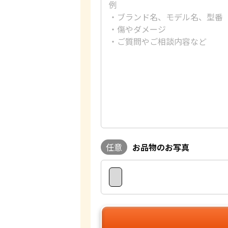
任意
お品物のお写真