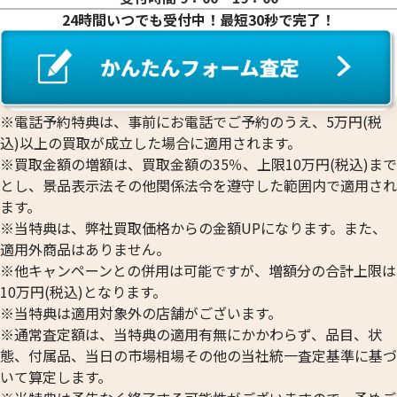
24時間いつでも受付中！最短30秒で完了！
※電話予約特典は、事前にお電話でご予約のうえ、5万円(税
込)以上の買取が成立した場合に適用されます。
※買取金額の増額は、買取金額の35％、上限10万円(税込)まで
とし、景品表示法その他関係法令を遵守した範囲内で適用され
ます。
※当特典は、弊社買取価格からの金額UPになります。また、
適用外商品はありません。
※他キャンペーンとの併用は可能ですが、増額分の合計上限は
10万円(税込)となります。
※当特典は適用対象外の店舗がございます。
※通常査定額は、当特典の適用有無にかかわらず、品目、状
態、付属品、当日の市場相場その他の当社統一査定基準に基づ
いて算定します。