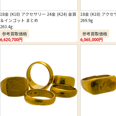
18金 (K18) アクセサリー 24金 (K24) 金貨
18金 (K18) アク
＆インゴット まとめ
269.9g
263.4g
参考買取価格
参考買取価格
6,620,700
円
6,065,000
円