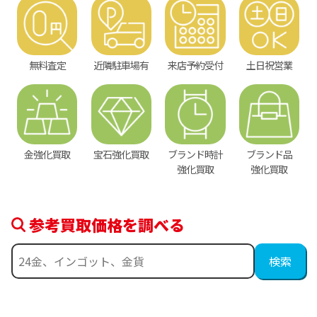
無料査定
近隣駐車場有
来店予約受付
土日祝営業
金強化買取
宝石強化買取
ブランド時計
ブランド品
強化買取
強化買取
参考買取価格を調べる
金相場高騰中！売るなら今！