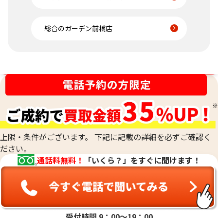
総合のガーデン前橋店
金相場高騰中！売るなら今！
上限・条件がございます。 下記に記載の詳細を必ずご確認く
ださい。
通話料無料！
「いくら？」をすぐに聞けます！
受付時間 9：00〜19：00