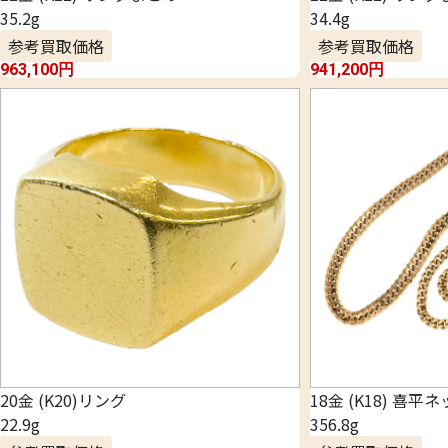
35.2g
34.4g
参考買取価格
参考買取価格
963,100
円
941,200
円
20金 (K20)リング
18金 (K18) 喜平
22.9g
356.8g