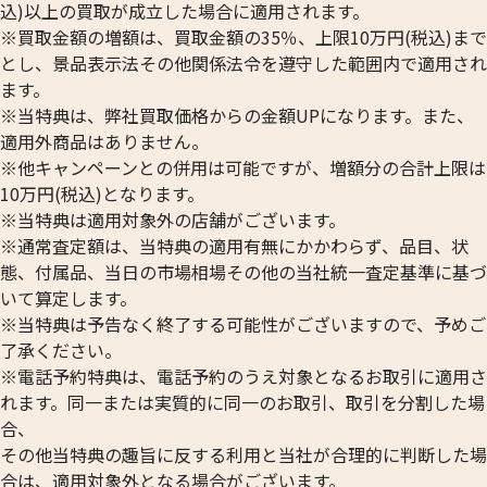
込)以上の買取が成立した場合に適用されます。
※買取金額の増額は、買取金額の35％、上限10万円(税込)まで
とし、景品表示法その他関係法令を遵守した範囲内で適用され
ます。
※当特典は、弊社買取価格からの金額UPになります。また、
適用外商品はありません。
※他キャンペーンとの併用は可能ですが、増額分の合計上限は
10万円(税込)となります。
※当特典は適用対象外の店舗がございます。
※通常査定額は、当特典の適用有無にかかわらず、品目、状
態、付属品、当日の市場相場その他の当社統一査定基準に基づ
いて算定します。
※当特典は予告なく終了する可能性がございますので、予めご
了承ください。
※電話予約特典は、電話予約のうえ対象となるお取引に適用さ
れます。同一または実質的に同一のお取引、取引を分割した場
合、
その他当特典の趣旨に反する利用と当社が合理的に判断した場
合は、適用対象外となる場合がございます。