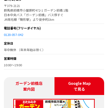
〒379-2121
群馬県前橋市小屋原町472-1 ガーデン前橋 1階
日本中央バス「ガーデン前橋」バス停すぐ
JR両毛線「駒形駅」より徒歩約1km
電話番号
(フリーダイヤル)
0120-057-042
定休日
年中無休 （年末年始は除く）
営業時間
10:00～19:00
ガーデン前橋店
Google Map
案内図
で見る