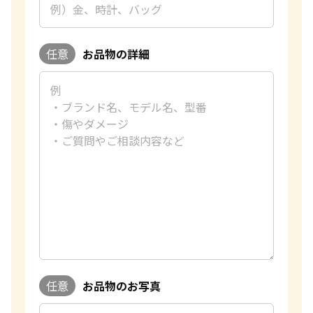
貴金属の売り時はいつですか？
任意
お品物の詳細
任意
お品物のお写真