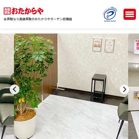
金買取なら高価買取のおたからやガーデン前橋店