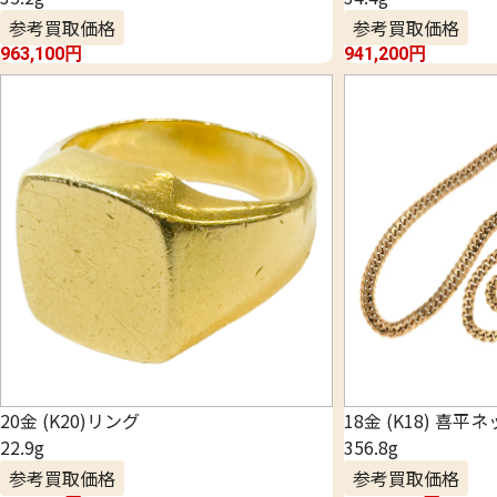
参考買取価格
参考買取価格
963,100
円
941,200
円
20金 (K20)リング
18金 (K18) 喜平
22.9g
356.8g
参考買取価格
参考買取価格