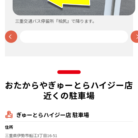
三重交通バス停留所『桧尻』で降ります。
おたからやぎゅーとらハイジー店
近くの駐車場
ぎゅーとらハイジー店 駐車場
住所
三重県伊勢市船江3丁目16-51