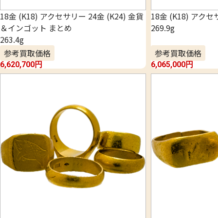
18金 (K18) アクセサリー 24金 (K24) 金貨
18金 (K18) アク
＆インゴット まとめ
269.9g
263.4g
参考買取価格
参考買取価格
6,620,700
円
6,065,000
円