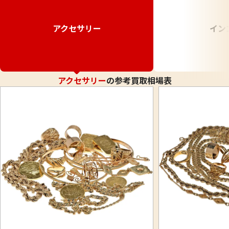
アクセサリー
イン
アクセサリー
の参考買取相場表