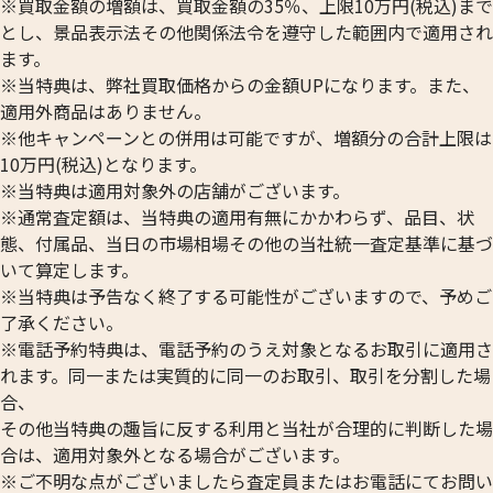
※買取金額の増額は、買取金額の35％、上限10万円(税込)まで
とし、景品表示法その他関係法令を遵守した範囲内で適用され
ます。
※当特典は、弊社買取価格からの金額UPになります。また、
適用外商品はありません。
※他キャンペーンとの併用は可能ですが、増額分の合計上限は
10万円(税込)となります。
※当特典は適用対象外の店舗がございます。
※通常査定額は、当特典の適用有無にかかわらず、品目、状
態、付属品、当日の市場相場その他の当社統一査定基準に基づ
いて算定します。
※当特典は予告なく終了する可能性がございますので、予めご
了承ください。
※電話予約特典は、電話予約のうえ対象となるお取引に適用さ
れます。同一または実質的に同一のお取引、取引を分割した場
合、
その他当特典の趣旨に反する利用と当社が合理的に判断した場
合は、適用対象外となる場合がございます。
※ご不明な点がございましたら査定員またはお電話にてお問い