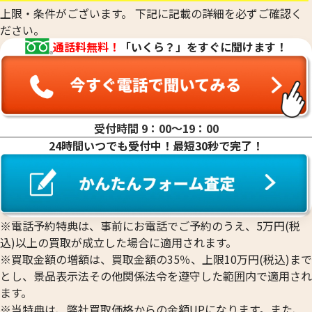
上限・条件がございます。 下記に記載の詳細を必ずご確認く
ださい。
通話料無料！
「いくら？」をすぐに聞けます！
受付時間 9：00〜19：00
24時間いつでも受付中！最短30秒で完了！
※電話予約特典は、事前にお電話でご予約のうえ、5万円(税
込)以上の買取が成立した場合に適用されます。
※買取金額の増額は、買取金額の35％、上限10万円(税込)まで
とし、景品表示法その他関係法令を遵守した範囲内で適用され
ます。
※当特典は、弊社買取価格からの金額UPになります。また、