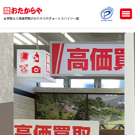
金買取なら高価買取のおたからやぎゅーとらハイジー店