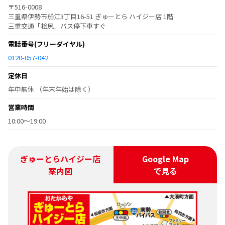
〒516-0008
三重県伊勢市船江3丁目16-51 ぎゅーとら ハイジー店 1階
三重交通「桧尻」バス停下車すぐ
電話番号
(フリーダイヤル)
0120-057-042
定休日
年中無休 （年末年始は除く）
営業時間
10:00～19:00
ぎゅーとらハイジー店
Google Map
案内図
で見る