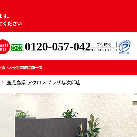
ます。
せください
0120-057-042
受付時間
9：00〜19：00
一覧
出張買取
店舗一覧
鹿児島県 アクロスプラザ与次郎店