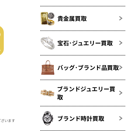
貴金属買取
宝石･ジュエリー買取
バッグ･ブランド品買取
ブランドジュエリー買
取
ブランド時計買取
ございます