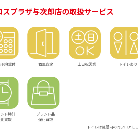
ロスプラザ与次郎店の
取扱サービス
店予約受付
個室査定
土日祝営業
トイレあり
ランド時計
ブランド品
強化買取
強化買取
トイレは施設内の同フロアに