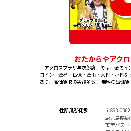
おたからやアクロ
「アクロスプラザ与次郎店」では、金のイ
コイン・金杯・仏像・金歯・大判・小判など
あり、高価買取の実績多数！ 無料の出張買
住所/駅/徒歩
〒890-0062
鹿児島県鹿児
市営バス「