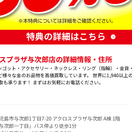
特典の詳細はこちら
スプラザ与次郎店の詳細情報・住所
ンゴット・アクセサリー・ネックレス・リング（指輪）・金貨
様々な金のお品物を高価買取しています。 世界に1,940以上
取も承ります！ まずはお気軽にお電話ください。
島市与次郎1丁目7-20 アクロスプラザ与次郎 A棟 1階
与次郎一丁目」バス停より徒歩1分