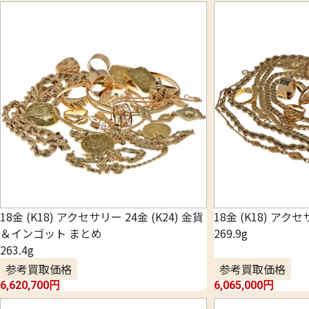
18金 (K18) アクセサリー 24金 (K24) 金貨
18金 (K18) アク
＆インゴット まとめ
269.9g
263.4g
参考買取価格
参考買取価格
6,620,700
円
6,065,000
円