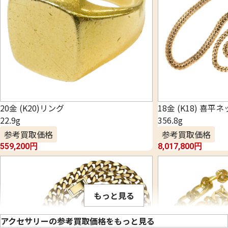
20金 (K20)リング
18金 (K18) 喜平
22.9g
356.8g
参考買取価格
参考買取価格
559,200
円
8,017,800
円
もっと見る
アクセサリーの参考買取価格をもっと見る