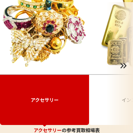
アクセサリー
イン
アクセサリー
の参考買取相場表