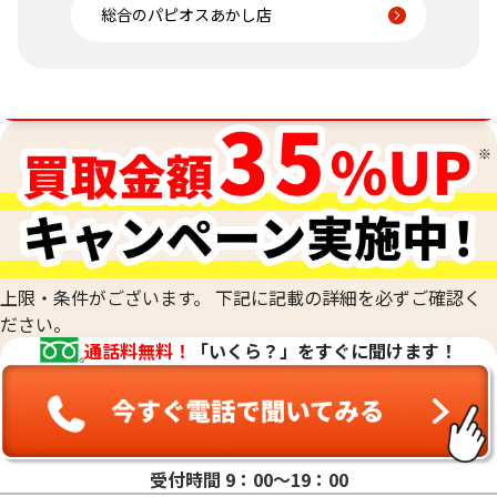
総合のパピオスあかし店
金相場高騰中！売るなら今！
上限・条件がございます。 下記に記載の詳細を必ずご確認く
ださい。
通話料無料！
「いくら？」をすぐに聞けます！
受付時間 9：00〜19：00