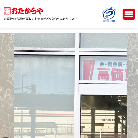
金買取なら高価買取のおたからやパピオスあかし店