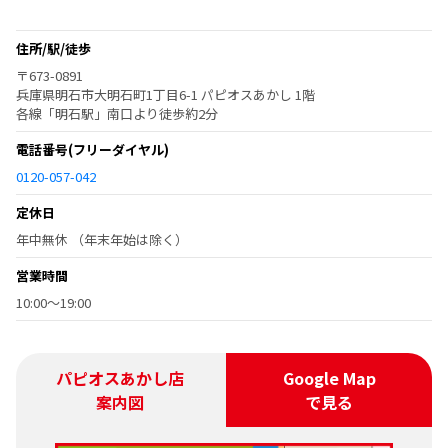
住所/駅/徒歩
〒673-0891
兵庫県明石市大明石町1丁目6-1 パピオスあかし 1階
各線「明石駅」南口より徒歩約2分
電話番号
(フリーダイヤル)
0120-057-042
定休日
年中無休 （年末年始は除く）
営業時間
10:00～19:00
パピオスあかし店
Google Map
案内図
で見る