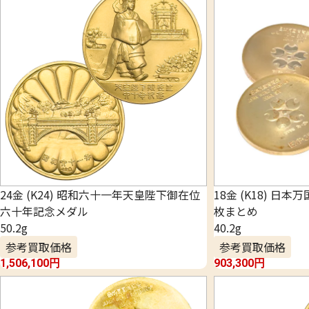
24金 (K24) 昭和六十一年天皇陛下御在位
18金 (K18) 日
六十年記念メダル
枚まとめ
50.2g
40.2g
参考買取価格
参考買取価格
1,506,100
円
903,300
円