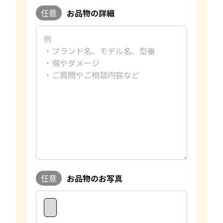
任意
お品物の詳細
任意
お品物のお写真