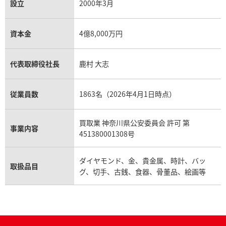
設立
2000年3月
資本金
4億8,000万円
代表取締役社長
鹿村 大志
従業員数
1863名（2026年4月1日時点）
買取業 神奈川県公安委員会 許可 第
事業内容
451380001308号
ダイヤモンド、金、貴金属、時計、バッ
取扱品目
グ、切手、古銭、食器、骨董品、絵画等