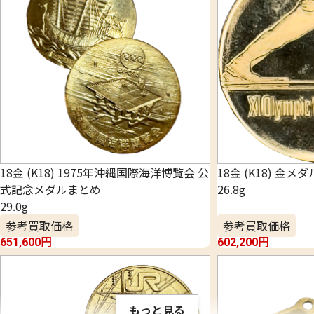
18金 (K18) 1975年沖縄国際海洋博覧会 公
18金 (K18) 金メダ
式記念メダルまとめ
26.8g
29.0g
参考買取価格
参考買取価格
651,600
円
602,200
円
もっと見る