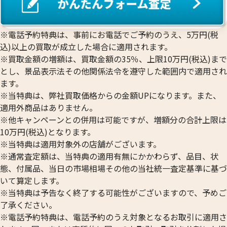
※電話予約特典は、事前にお電話でご予約のうえ、5万円(税
込)以上の買取が成立した場合に適用されます。
※買取金額の増額は、買取金額の35％、上限10万円(税込)まで
とし、景品表示法その他関係法令を遵守した範囲内で適用され
ます。
※当特典は、弊社買取価格からの金額UPになります。また、
適用外商品はありません。
※他キャンペーンとの併用は可能ですが、増額分の合計上限は
10万円(税込)となります。
※当特典は適用対象外の店舗がございます。
※通常査定額は、当特典の適用有無にかかわらず、品目、状
態、付属品、当日の市場相場その他の当社統一査定基準に基づ
いて算定します。
※当特典は予告なく終了する可能性がございますので、予めご
了承ください。
※電話予約特典は、電話予約のうえ対象となるお取引に適用さ