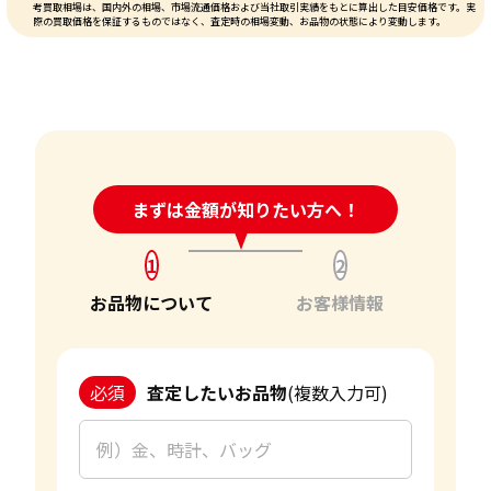
考買取相場は、国内外の相場、市場流通価格および当社取引実績をもとに算出した目安価格です。実
際の買取価格を保証するものではなく、査定時の相場変動、お品物の状態により変動します。
24時間受付中!
まずは金額が知りたい方へ！
問い合わせフォーム
1
2
お品物について
お客様情報
必須
査定したいお品物
(複数入力可)