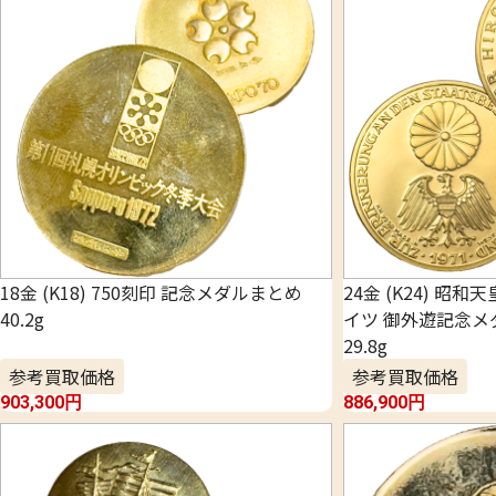
18金 (K18) 750刻印 記念メダルまとめ
24金 (K24) 昭
40.2g
イツ 御外遊記念メ
29.8g
参考買取価格
参考買取価格
903,300
円
886,900
円