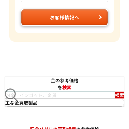
お客様情報へ
金の参考価格
を
検索
検索
主な金買取製品
記念メダルの買取相場
の参考価格