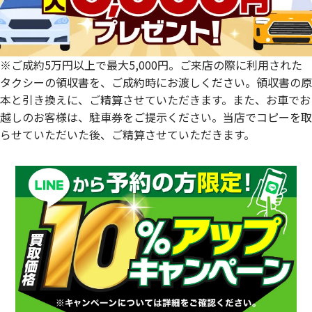
鹿児島県
※ご成約5万円以上で最大5,000円。ご来店の際に利用された
タクシーの領収書を、ご成約時にお渡しください。領収書の原
本と引き換えに、ご精算させていただきます。また、お車でお
越しのお客様は、駐車券をご提示ください。当店でコピーを取
らせていただいた後、ご精算させていただきます。