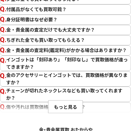
10金（K10）
付属品がなくても買取可能？
金
プラチナ
身分証明書はなぜ必要？
金・貴金属の査定だけでも大丈夫ですか？
ちぎれた金でも買い取ってもらえる？
金・貴金属の査定料(鑑定料)がかかる場合はありますか？
インゴットは「刻印あり」「刻印なし」で買取価格が違っ
てきますか？
金のアクセサリーとインゴットでは、買取価格が異なりま
すか？
チェーンが切れたネックレスなども買い取ってくれます
か？
もっと見る
傷や汚れは買取価格に影響しますか？
刻印のない金・貴金属は査定できますか？
大判・小判、外国金貨、古銭やコインなども買取してもら
金・貴金属買取 おたからや