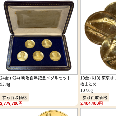
24金 (K24) 明治百年記念メダルセット
18金 (K18) 東
93.4g
枚まとめ
107.0g
参考買取価格
参考買取価格
2,779,700
円
2,404,400
円