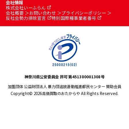
会社情報
株式会社いーふらん
会社概要
お問い合わせ
プライバシーポリシー
反社会勢力排除宣言
特別国際種事業者番号
神奈川県公安委員会 許可 第451380001308号
加盟団体 公益財団法人 暴力団追放運動推進都民センター 賛助会員
Copyright© 2026高価買取のおたからや All Rights Reserved.