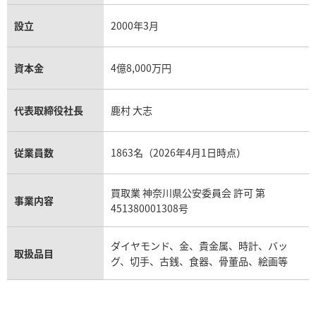
設立
2000年3月
資本金
4億8,000万円
代表取締役社長
鹿村 大志
従業員数
1863名（2026年4月1日時点）
買取業 神奈川県公安委員会 許可 第
事業内容
451380001308号
ダイヤモンド、金、貴金属、時計、バッ
取扱品目
グ、切手、古銭、食器、骨董品、絵画等