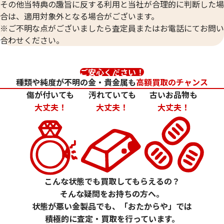
その他当特典の趣旨に反する利用と当社が合理的に判断した場
合は、適用対象外となる場合がございます。
※ご不明な点がございましたら査定員またはお電話にてお問い
合わせください。
ご安心ください！
種類や純度が不明の金・貴金属も
高額買取のチャンス
傷が付いても
汚れていても
古いお品物も
大丈夫！
大丈夫！
大丈夫！
こんな状態でも買取してもらえるの？
そんな疑問をお持ちの方へ。
状態が悪い金製品でも、「おたからや」では
積極的に査定・買取を行っています。