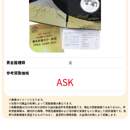
貴金属種類
金
参考買取価格
ASK
※画像はイメージとなります。
※状態や付属品の有無によって買取価格は異なります。
※掲載価格は2026年1月29日時点の過去最高参考買取価格です。現在の買取価格ではありません。参
考買取相場は、国内外の相場、市場流通価格および当社取引実績をもとに算出した目安価格です。実
際の買取価格を保証するものではなく、査定時の相場変動、お品物の状態により変動します。