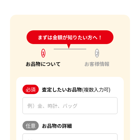
24時間受付中!
まずは金額が知りたい方へ！
問い合わせフォーム
1
2
お品物について
お客様情報
必須
査定したいお品物
(複数入力可)
任意
お品物の詳細