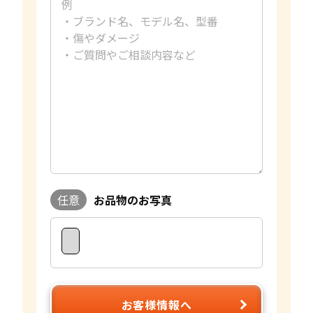
任意
お品物のお写真
お客様情報へ