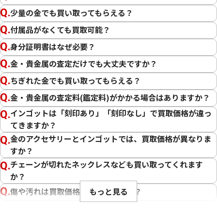
12金（K12）
少量の金でも買い取ってもらえる？
10金（K10）
付属品がなくても買取可能？
金
プラチナ
身分証明書はなぜ必要？
金・貴金属の査定だけでも大丈夫ですか？
ちぎれた金でも買い取ってもらえる？
金・貴金属の査定料(鑑定料)がかかる場合はありますか？
インゴットは「刻印あり」「刻印なし」で買取価格が違っ
てきますか？
金のアクセサリーとインゴットでは、買取価格が異なりま
すか？
チェーンが切れたネックレスなども買い取ってくれます
か？
もっと見る
傷や汚れは買取価格に影響しますか？
刻印のない金・貴金属は査定できますか？