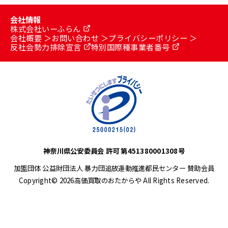
会社情報
株式会社いーふらん
会社概要
お問い合わせ
プライバシーポリシー
反社会勢力排除宣言
特別国際種事業者番号
神奈川県公安委員会 許可 第451380001308号
加盟団体 公益財団法人 暴力団追放運動推進都民センター 賛助会員
Copyright© 2026高価買取のおたからや All Rights Reserved.