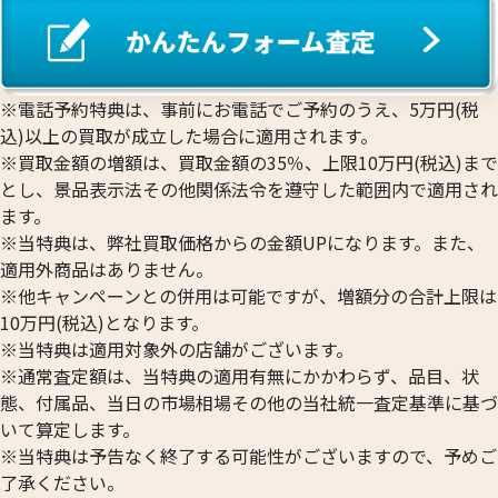
※電話予約特典は、事前にお電話でご予約のうえ、5万円(税
込)以上の買取が成立した場合に適用されます。
※買取金額の増額は、買取金額の35％、上限10万円(税込)まで
とし、景品表示法その他関係法令を遵守した範囲内で適用され
ます。
※当特典は、弊社買取価格からの金額UPになります。また、
適用外商品はありません。
※他キャンペーンとの併用は可能ですが、増額分の合計上限は
10万円(税込)となります。
※当特典は適用対象外の店舗がございます。
※通常査定額は、当特典の適用有無にかかわらず、品目、状
態、付属品、当日の市場相場その他の当社統一査定基準に基づ
いて算定します。
※当特典は予告なく終了する可能性がございますので、予めご
了承ください。