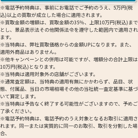
※電話予約特典は、事前にお電話でご予約のうえ、5万円(税
込)以上の買取が成立した場合に適用されます。
※買取金額の増額は、買取金額の35％、上限10万円(税込)まで
とし、景品表示法その他関係法令を遵守した範囲内で適用され
ます。
※当特典は、弊社買取価格からの金額UPになります。また、
適用外商品はありません。
※他キャンペーンとの併用は可能ですが、増額分の合計上限は
10万円(税込)となります。
※当特典は適用対象外の店舗がございます。
※通常査定額は、当特典の適用有無にかかわらず、品目、状
態、付属品、当日の市場相場その他の当社統一査定基準に基づ
いて算定します。
※当特典は予告なく終了する可能性がございますので、予めご
了承ください。
※電話予約特典は、電話予約のうえ対象となるお取引に適用さ
れます。同一または実質的に同一のお取引、取引を分割した場
合、