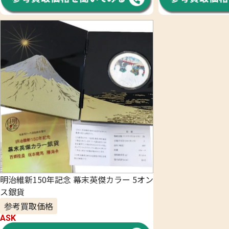
明治維新150年記念 幕末英傑カラー 5オン
ス銀貨
参考買取価格
ASK