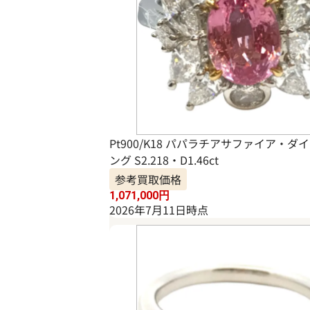
Pt900/K18 パパラチアサファイア・ダ
ング S2.218・D1.46ct
参考買取価格
1,071,000
円
2026年7月11日時点