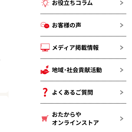
お役立ちコラム
お客様の声
メディア掲載情報
ド
地域･社会貢献活動
よくあるご質問
おたからや
オンラインストア