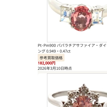
Pt･Pm900 パパラチアサファイア・ダ
ング 0.949・0.47ct
参考買取価格
182,000
円
2026年3月10日時点