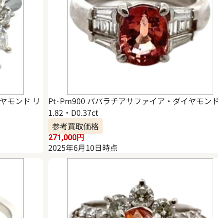
イヤモンド リ
Pt･Pm900 パパラチアサファイア・ダイヤモン
1.82・D0.37ct
参考買取価格
271,000
円
2025年6月10日時点