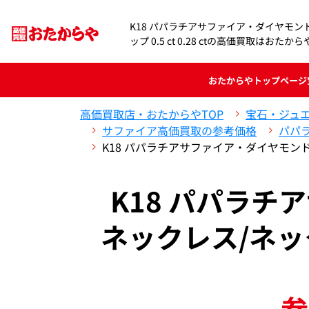
K18 パパラチアサファイア・ダイヤモン
ップ 0.5 ct 0.28 ctの高価買取はおたか
おたからや
トップページ
高価買取店・おたからやTOP
宝石・ジュ
サファイア高価買取の参考価格
パパ
K18 パパラチアサファイア・ダイヤモンド ネ
K18 パパラ
ネックレス/ネックレス
参