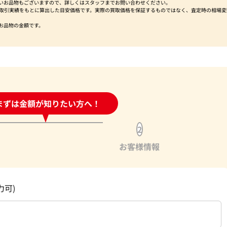
いお品物もございますので、詳しくはスタッフまでお問い合わせください。
社取引実績をもとに算出した目安価格です。実際の買取価格を保証するものではなく、査定時の相場変
お品物の金額です。
時間受付中!
まずは金額が知りたい方へ！
問い合わせフォーム
2
お客様情報
力可)