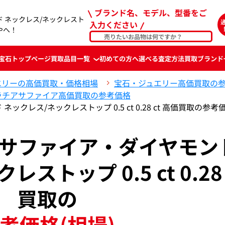
ブランド名、モデル、型番をご
ド ネックレス/ネックレスト
入力ください
らやへ！
宝石
トップページ
買取品目一覧
初めての方へ
選べる査定方法
買取ブランド
エリーの高価買取・価格相場
宝石・ジュエリー高価買取の
ラチアサファイア高価買取の参考価格
ックレス/ネックレストップ 0.5 ct 0.28 ct 高価買取の参考
チアサファイア・ダイヤモン
トップ 0.5 ct 0.28 
買取の
考価格(相場)