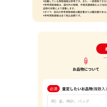
※記載している買取価格は参考です。また、一部買取できな
※参考買取価格は、国内外の相場、市場流通価格および当
品物の状態により変動します。
※ダイヤ、宝石の参考買取価格は鑑定書または鑑別書がある
※参考買取価格は全て税込金額です。
24
1
お品物について
必須
査定したいお品物
(複数入