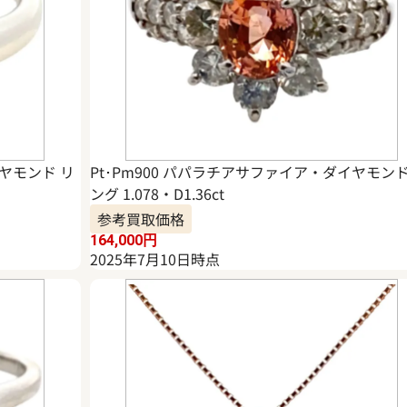
イヤモンド リ
Pt･Pm900 パパラチアサファイア・ダイヤモンド
ング 1.078・D1.36ct
参考買取価格
164,000
円
2025年7月10日時点