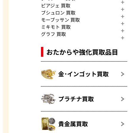
ピアジェ 買取
ブシュロン 買取
モーブッサン 買取
ミキモト 買取
グラフ 買取
おたからや強化買取品目
金･インゴット買取
プラチナ買取
貴金属買取