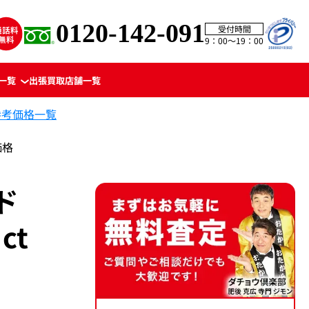
0120-142-091
受付時間
9：00〜19：00
一覧
出張買取
店舗一覧
参考価格一覧
価格
ド
ct