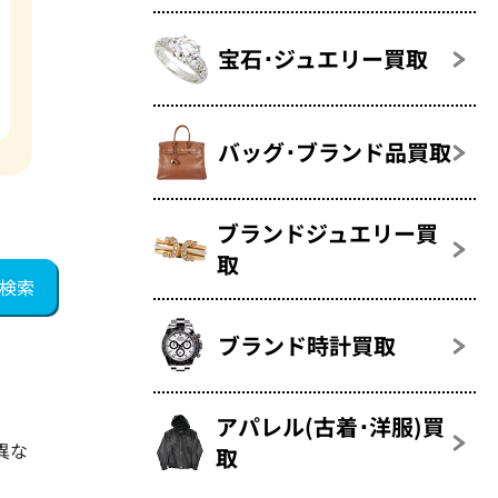
宝石･ジュエリー買取
バッグ･ブランド品買取
ブランドジュエリー買
取
ブランド時計買取
アパレル(古着･洋服)買
異な
取