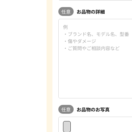
任意
お品物の詳細
任意
お品物のお写真