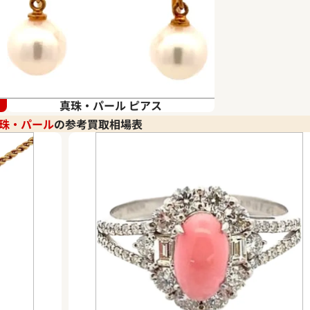
真珠・パール ピアス
珠・パール
の参考買取相場表