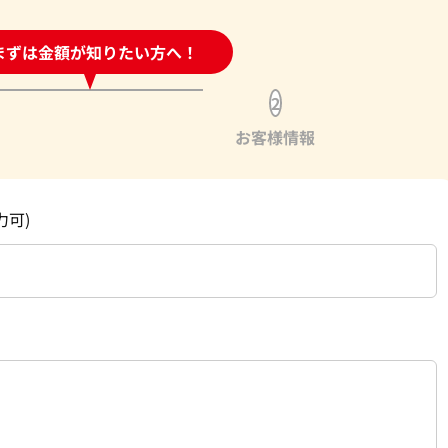
時間受付中!
まずは金額が知りたい方へ！
問い合わせフォーム
2
お客様情報
力可)