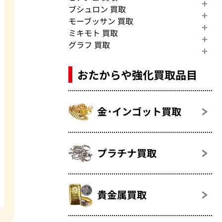
ブシュロン 買取
モーブッサン 買取
ミキモト 買取
グラフ 買取
おたからや強化買取品目
金･インゴット買取
プラチナ買取
貴金属買取