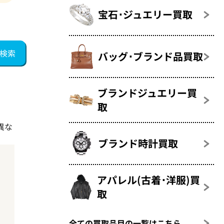
宝石･ジュエリー買取
バッグ･ブランド品買取
ブランドジュエリー買
取
異な
ブランド時計買取
アパレル(古着･洋服)買
取
全ての買取品目の一覧はこちら