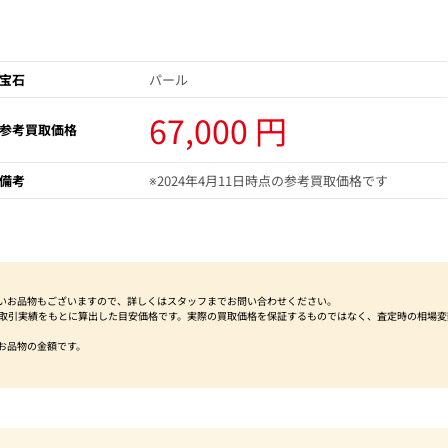
宝石
パール
67,000 円
参考買取価格
備考
※2024年4月11日時点の参考買取価格です
いお品物もございますので、詳しくはスタッフまでお問い合わせください。
社取引実績をもとに算出した目安価格です。実際の買取価格を保証するものではなく、査定時の相場変
お品物の金額です。