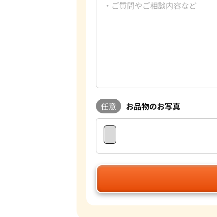
任意
お品物のお写真