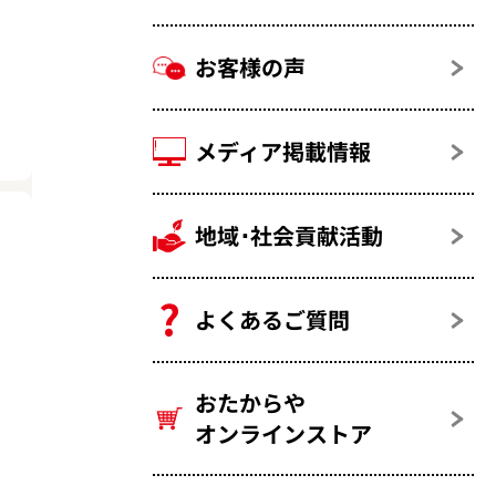
お客様の声
メディア掲載情報
地域･社会貢献活動
よくあるご質問
おたからや
オンラインストア