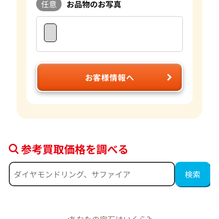
任意
お品物のお写真
お客様情報へ
参考買取価格を調べる
あなたの宝石はいくら?