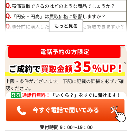
高価買取できるのはどのような商品でしょうか？
「円安・円高」は買取価格に影響しますか？
もっと見る
随分前に購入したダイヤモンドでも買取できますか？
ルースや原石は買取できる？
ダイヤ･宝石買取強化中！売るなら今！
宝石の大きさは買取価格に影響する？
ダイヤモンドの買取価格には、どんなことが影響しま
すか？
身分証明書がなぜ必要？
上限・条件がございます。 下記に記載の詳細を必ずご確
認ください。
通話料無料！
「いくら？」をすぐに聞けます！
受付時間 9：00〜19：00