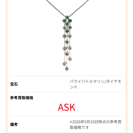
パライバトルマリン/ダイヤモ
宝石
ンド
参考買取価格
ASK
※2026年5月10日時点の参考買
備考
取価格です