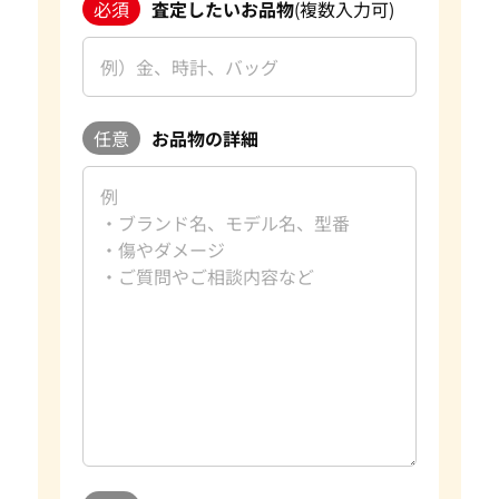
必須
査定したいお品物
(複数入力可)
任意
お品物の詳細