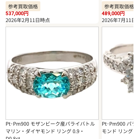
参考買取価格
参考買取価格
537,000
円
489,000
円
2026年2月11日時点
2026年7月11日
Pt･Pm900 モザンビーク産パライバトル
Pt･Pm900 
マリン・ダイヤモンド リング 0.9・
モンド リング 1.2
D0.8ct