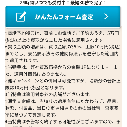
24時間いつでも受付中！最短30秒で完了！
※電話予約特典は、事前にお電話でご予約のうえ、5万円
(税込)以上の買取が成立した場合に適用されます。
※買取金額の増額は、買取金額の35％、上限10万円(税込)
までとし、景品表示法その他関係法令を遵守した範囲内
で適用されます。
※当特典は、弊社買取価格からの金額UPになります。ま
た、適用外商品はありません。
※他キャンペーンとの併用は可能ですが、増額分の合計上
限は10万円(税込)となります。
※当特典は適用対象外の店舗がございます。
※通常査定額は、当特典の適用有無にかかわらず、品目、
状態、付属品、当日の市場相場その他の当社統一査定基
準に基づいて算定します。
※当特典は予告なく終了する可能性がございますので、予