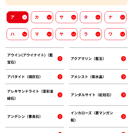
ア
カ
サ
タ
ナ
ハ
マ
ヤ
ラ
ワ
アウイン(アウイナイト)（藍
アクアマリン（藍玉）
宝石）
アパタイト（燐灰石）
アメシスト（紫水晶）
アレキサンドライト（変彩金
アンダルサイト（紅柱石）
緑石）
インカローズ（菱マンガン
アンデシン（曹長石）
鉱）