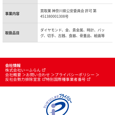
買取業 神奈川県公安委員会 許可 第
事業内容
451380001308号
ダイヤモンド、金、貴金属、時計、バッ
取扱品目
グ、切手、古銭、食器、骨董品、絵画等
会社情報
株式会社いーふらん
会社概要
お問い合わせ
プライバシーポリシー
反社会勢力排除宣言
特別国際種事業者番号