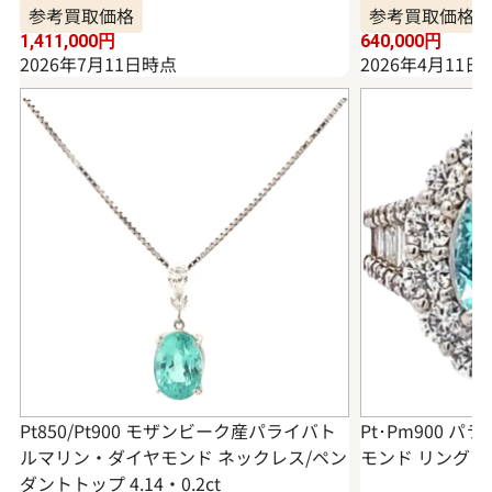
参考買取価格
参考買取価格
1,411,000
円
640,000
円
2026年7月11日時点
2026年4月11日
Pt850/Pt900 モザンビーク産パライバト
Pt･Pm900 
ルマリン・ダイヤモンド ネックレス/ペン
モンド リング 3.3
ダントトップ 4.14・0.2ct