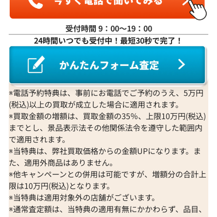
受付時間 9：00〜19：00
24時間いつでも受付中！最短30秒で完了！
※電話予約特典は、事前にお電話でご予約のうえ、5万円
(税込)以上の買取が成立した場合に適用されます。
※買取金額の増額は、買取金額の35％、上限10万円(税込)
までとし、景品表示法その他関係法令を遵守した範囲内
で適用されます。
※当特典は、弊社買取価格からの金額UPになります。ま
た、適用外商品はありません。
※他キャンペーンとの併用は可能ですが、増額分の合計上
限は10万円(税込)となります。
※当特典は適用対象外の店舗がございます。
※通常査定額は、当特典の適用有無にかかわらず、品目、