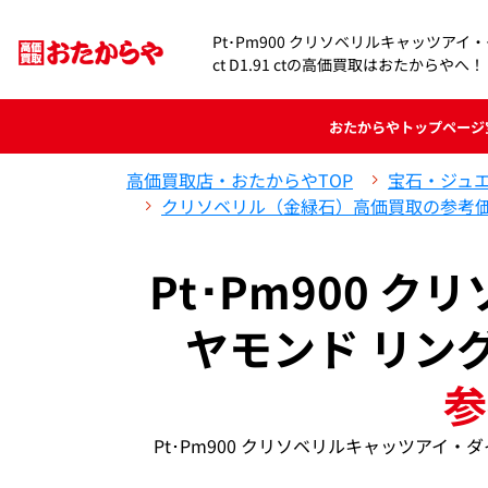
Pt･Pm900 クリソベリルキャッツアイ・
ct D1.91 ctの高価買取はおたからやへ！
おたからや
トップページ
高価買取店・おたからやTOP
宝石・ジュ
クリソベリル（金緑石）高価買取の参考
Pt･Pm900 
ヤモンド リング C
参
Pt･Pm900 クリソベリルキャッツアイ・ダイ