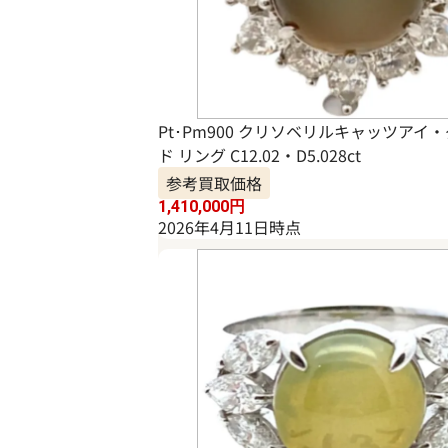
Pt･Pm900 クリソベリルキャッツアイ
ド リング C12.02・D5.028ct
参考買取価格
1,410,000
円
2026年4月11日時点