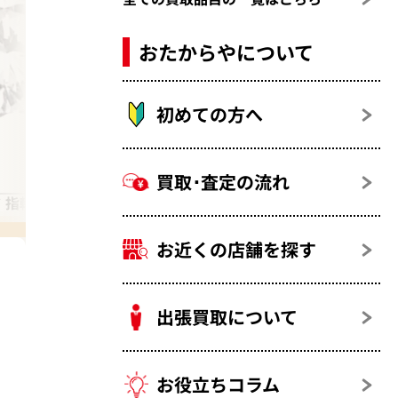
おたからやについて
初めての方へ
買取･査定の流れ
 指輪（リング）
キャッツアイ（猫目石）
お近くの店舗を探す
出張買取について
お役立ちコラム