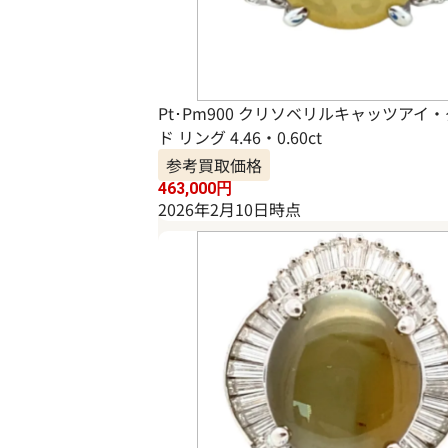
Pt･Pm900 クリソベリルキャッツアイ
ド リング 4.46・0.60ct
参考買取価格
463,000
円
2026年2月10日時点