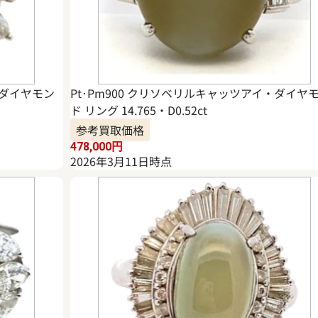
・ダイヤモン
Pt･Pm900 クリソベリルキャッツアイ・ダイヤ
ド リング 14.765・D0.52ct
参考買取価格
478,000
円
2026年3月11日時点