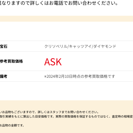
異なりますので詳しくはお電話でお問い合わせください。
宝石
クリソベリル/キャッツアイ/ダイヤモンド
ASK
参考買取価格
備考
※2024年2月10日時点の参考買取価格です
いお品物もございますので、詳しくはスタッフまでお問い合わせください。
社取引実績をもとに算出した目安価格です。実際の買取価格を保証するものではなく、査定時の相場変
お品物の金額です。