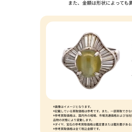
また、金額は形状によっても
※画像はイメージとなります。
※記載している買取価格は参考です。また、一部買取できな
※参考買取価格は、国内外の相場、市場流通価格および当
品物の状態により変動します。
※ダイヤ、宝石の参考買取価格は鑑定書または鑑別書がある
※参考買取価格は全て税込金額です。