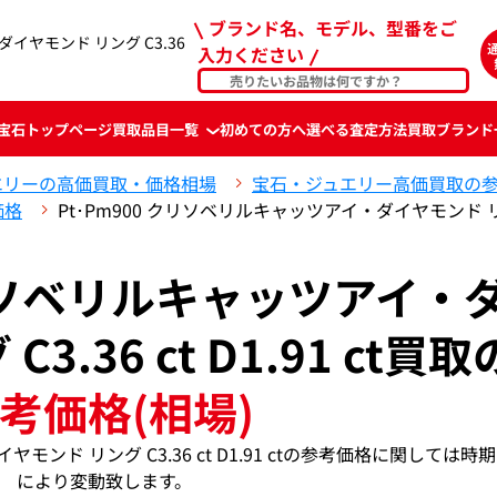
ブランド名、モデル、型番をご
ダイヤモンド リング C3.36
入力ください
宝石
トップページ
買取品目一覧
初めての方へ
選べる査定方法
買取ブランド
エリーの高価買取・価格相場
宝石・ジュエリー高価買取の
価格
Pt･Pm900 クリソベリルキャッツアイ・ダイヤモンド リング 
クリソベリルキャッツアイ・
3.36 ct D1.91 ct買取
考価格(相場)
ヤモンド リング C3.36 ct D1.91 ctの参考価格に関しては時
により変動致します。