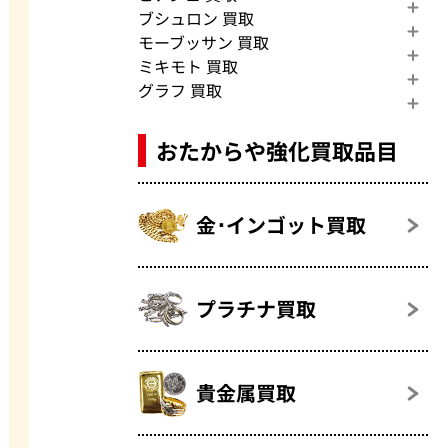
ブシュロン 買取
モーブッサン 買取
ミキモト 買取
グラフ 買取
おたからや強化買取品目
金･インゴット買取
プラチナ買取
貴金属買取