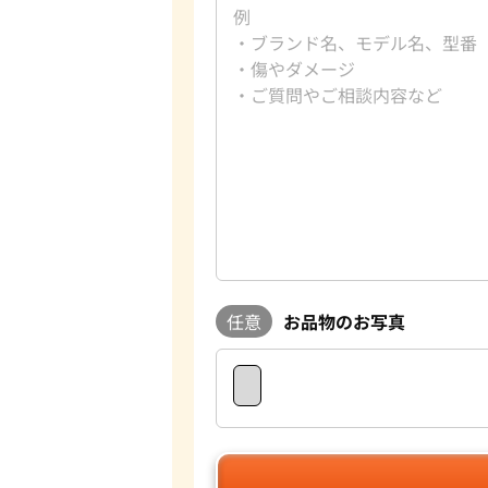
任意
お品物のお写真