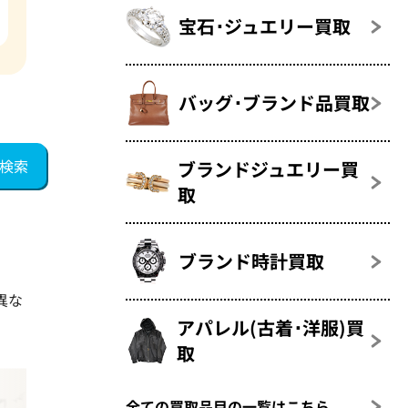
宝石･ジュエリー買取
バッグ･ブランド品買取
ブランドジュエリー買
取
ブランド時計買取
異な
アパレル(古着･洋服)買
取
全ての買取品目の一覧はこちら