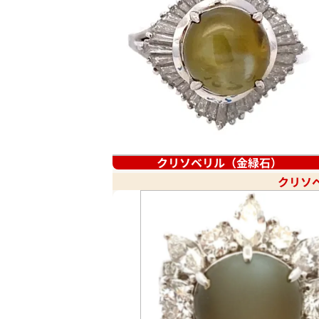
クリソベリル（金緑石）
クリソ