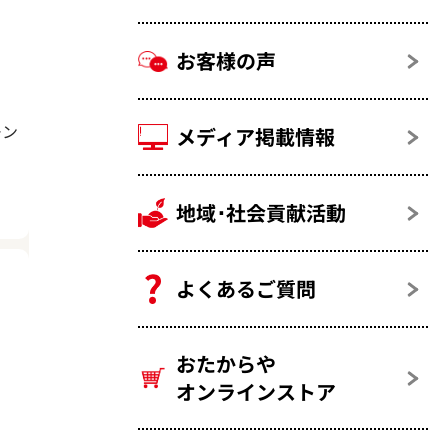
お客様の声
モン
メディア掲載情報
地域･社会貢献活動
よくあるご質問
おたからや
オンラインストア