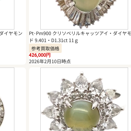
・ダイヤモン
Pt･Pm900 クリソベリルキャッツアイ・ダイヤ
ド 9.401・D1.31ct 11ｇ
参考買取価格
426,000
円
2026年2月10日時点