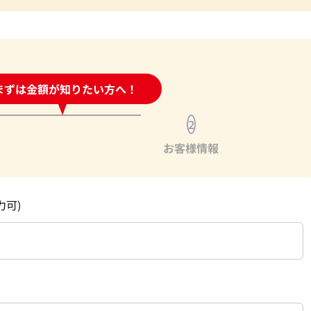
時間受付中!
まずは金額が知りたい方へ！
問い合わせフォーム
2
お客様情報
力可)