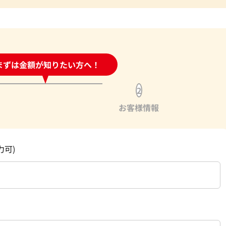
時間受付中!
まずは金額が知りたい方へ！
問い合わせフォーム
2
お客様情報
力可)