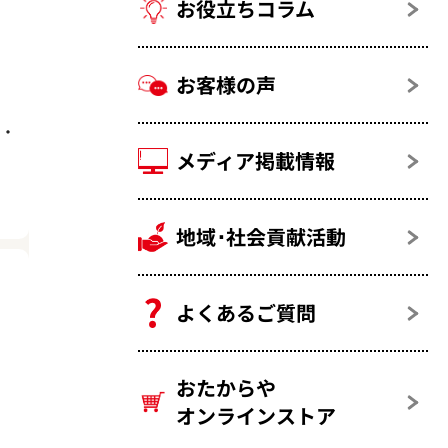
お役立ちコラム
お客様の声
5・
メディア掲載情報
地域･社会貢献活動
よくあるご質問
おたからや
オンラインストア