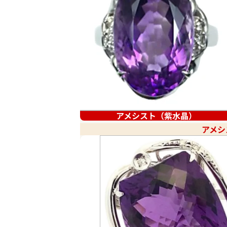
アメシスト（紫水晶）
アメシ