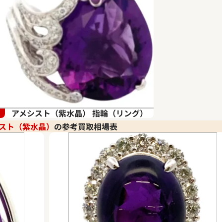
アメシスト（紫水晶） 指輪（リング）
スト（紫水晶）
の参考買取相場表