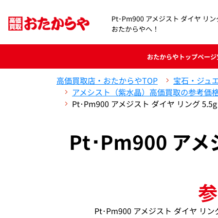
Pt･Pm900 アメジスト ダイヤ リ
おたからやへ！
おたからや
トップページ
高価買取店・おたからやTOP
宝石・ジュ
アメシスト（紫水晶）高価買取の参考価
Pt･Pm900 アメジスト ダイヤ リング 5
Pt･Pm900 ア
参
Pt･Pm900 アメジスト ダイヤ 