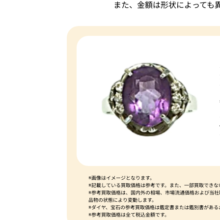
また、金額は形状によっても
※画像はイメージとなります。
※記載している買取価格は参考です。また、一部買取できな
※参考買取価格は、国内外の相場、市場流通価格および当
品物の状態により変動します。
※ダイヤ、宝石の参考買取価格は鑑定書または鑑別書がある
※参考買取価格は全て税込金額です。