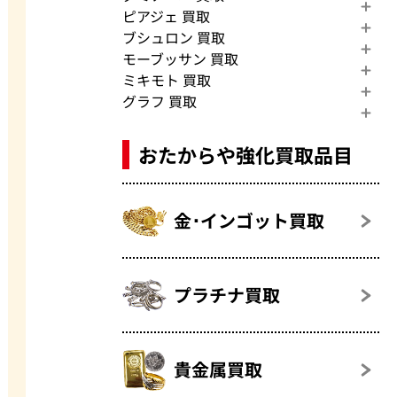
ピアジェ 買取
ブシュロン 買取
モーブッサン 買取
ミキモト 買取
グラフ 買取
おたからや強化買取品目
金･インゴット買取
プラチナ買取
貴金属買取