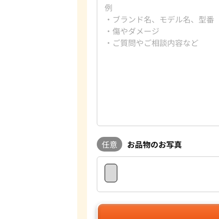
任意
お品物のお写真