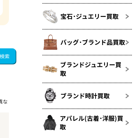
宝石･ジュエリー買取
バッグ･ブランド品買取
ブランドジュエリー買
取
ブランド時計買取
異な
アパレル(古着･洋服)買
取