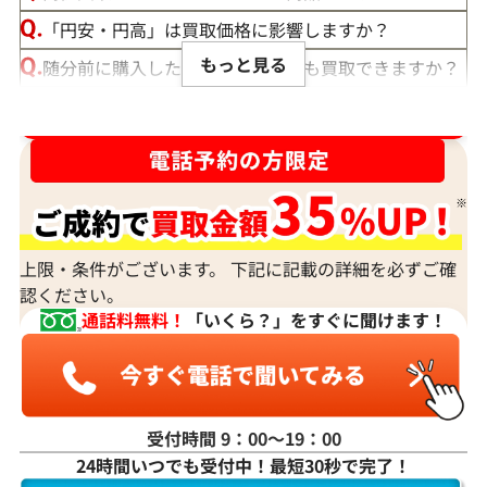
「円安・円高」は買取価格に影響しますか？
もっと見る
随分前に購入したダイヤモンドでも買取できますか？
ルースや原石は買取できる？
ダイヤ･宝石買取強化中！売るなら今！
宝石の大きさは買取価格に影響する？
ダイヤモンドの買取価格には、どんなことが影響しま
すか？
身分証明書がなぜ必要？
上限・条件がございます。 下記に記載の詳細を必ずご確
認ください。
通話料無料！
「いくら？」をすぐに聞けます！
受付時間 9：00〜19：00
24時間いつでも受付中！最短30秒で完了！