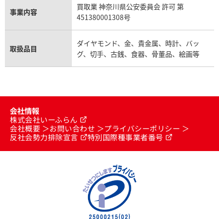
買取業 神奈川県公安委員会 許可 第
事業内容
451380001308号
ダイヤモンド、金、貴金属、時計、バッ
取扱品目
グ、切手、古銭、食器、骨董品、絵画等
会社情報
株式会社いーふらん
会社概要
お問い合わせ
プライバシーポリシー
反社会勢力排除宣言
特別国際種事業者番号