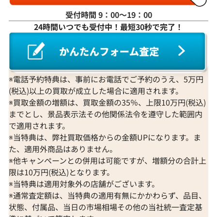
受付時間 9：00〜19：00
24時間いつでも受付中！最短30秒で完了！
※電話予約特典は、事前にお電話でご予約のうえ、5万円
(税込)以上の買取が成立した場合に適用されます。
※買取金額の増額は、買取金額の35％、上限10万円(税込)
までとし、景品表示法その他関係法令を遵守した範囲内
で適用されます。
※当特典は、弊社買取価格からの金額UPになります。ま
た、適用外商品はありません。
※他キャンペーンとの併用は可能ですが、増額分の合計上
限は10万円(税込)となります。
※当特典は適用対象外の店舗がございます。
※通常査定額は、当特典の適用有無にかかわらず、品目、
状態、付属品、当日の市場相場その他の当社統一査定基