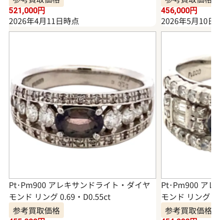
521,000
円
456,000
円
2026年4月11日時点
2026年5月10日
Pt･Pm900 アレキサンドライト・ダイヤ
Pt･Pm900 
モンド リング 0.69・D0.55ct
モンド リング 0.7
参考買取価格
参考買取価格