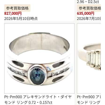
2.96・D2.5ct
参考買取価格
参考買取価格
827,000
円
635,000
円
2026年5月10日時点
2026年7月10日
Pt･Pm900 アレキサンドライト・ダイヤ
Pt･Pm900 
モンド リング 0.72・0.157ct
モンド リング 0.9