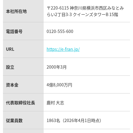
タグ・ホイヤー買取
〒220-6115 神奈川県横浜市西区みなとみ
パネライ買取
本社所在地
らい2丁目3-3 クイーンズタワーB 15階
チューダー（チュードル）買取
電話番号
0120-555-600
URL
https://e-fran.jp/
設立
2000年3月
資本金
4億8,000万円
代表取締役社長
鹿村 大志
従業員数
1863名（2026年4月1日時点）