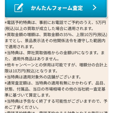
※電話予約特典は、事前にお電話でご予約のうえ、5万円
(税込)以上の買取が成立した場合に適用されます。
※買取金額の増額は、買取金額の35％、上限10万円(税込)
までとし、景品表示法その他関係法令を遵守した範囲内
で適用されます。
※当特典は、弊社買取価格からの金額UPになります。ま
た、適用外商品はありません。
※他キャンペーンとの併用は可能ですが、増額分の合計上
限は10万円(税込)となります。
※当特典は適用対象外の店舗がございます。
※通常査定額は、当特典の適用有無にかかわらず、品目、
状態、付属品、当日の市場相場その他の当社統一査定基
準に基づいて算定します。
※当特典は予告なく終了する可能性がございますので、予
めご了承ください。
※電話予約特典は、電話予約のうえ対象となるお取引に適