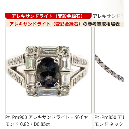
アレキサンドライト（変彩金緑石）
アレキサンドライ
アレキサンドライト（変彩金緑石）
の参考買取相場表
Pt･Pm900 アレキサンドライト・ダイヤ
Pt･Pm850 
モンド 0.82・D0.85ct
モンド ネックレ