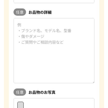
任意
お品物の詳細
任意
お品物のお写真