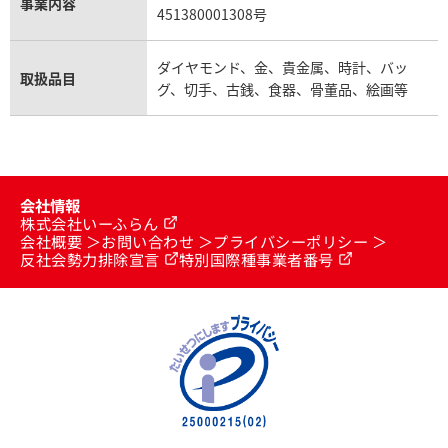
事業内容
451380001308号
ダイヤモンド、金、貴金属、時計、バッ
取扱品目
グ、切手、古銭、食器、骨董品、絵画等
会社情報
株式会社いーふらん
会社概要
お問い合わせ
プライバシーポリシー
反社会勢力排除宣言
特別国際種事業者番号