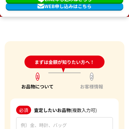
WEB申し込みはこちら
24時間受付中!
まずは金額が知りたい方へ！
問い合わせフォーム
1
2
お品物について
お客様情報
必須
査定したいお品物
(複数入力可)