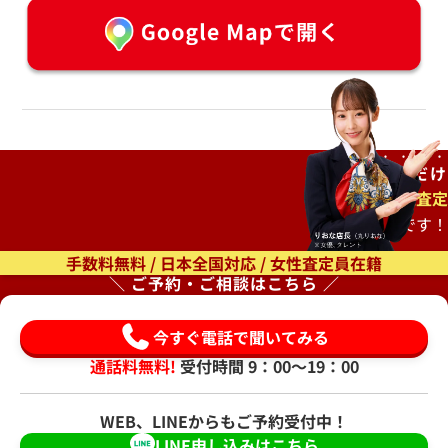
ご自宅で
待つだけ
出張査定
もオススメです！
手数料無料 / 日本全国対応 / 女性査定員在籍
＼ ご予約・ご相談はこちら ／
今すぐ電話で聞いてみる
通話料無料!
受付時間 9：00〜19：00
WEB、LINEからもご予約受付中！
LINE申し込みはこちら