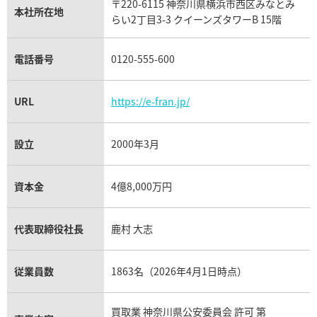
〒220-6115 神奈川県横浜市西区みなとみ
パネライ買取
本社所在地
らい2丁目3-3 クイーンズタワーB 15階
チューダー（チュードル）買取
電話番号
0120-555-600
URL
https://e-fran.jp/
設立
2000年3月
資本金
4億8,000万円
代表取締役社長
鹿村 大志
従業員数
1863名（2026年4月1日時点）
買取業 神奈川県公安委員会 許可 第