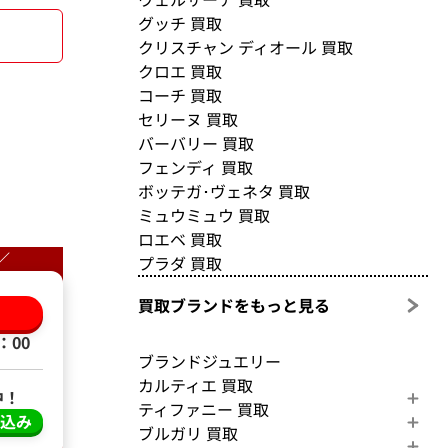
グッチ 買取
クリスチャン ディオール 買取
クロエ 買取
コーチ 買取
セリーヌ 買取
バーバリー 買取
フェンディ 買取
ボッテガ･ヴェネタ 買取
ミュウミュウ 買取
ロエベ 買取
／
プラダ 買取
買取ブランドをもっと見る
る
：00
ブランドジュエリー
カルティエ 買取
中！
ティファニー 買取
し込み
ブルガリ 買取