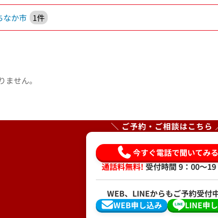
ちなか市
1件
りません。
＼ ご予約・ご相談はこちら 
今すぐ電話で聞いてみ
通話料無料!
受付時間 9：00〜19
WEB、LINEからもご予約受付
WEB申し込み
LINE申