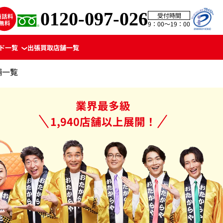
0120-097-026
受付時間
9：00〜19：00
ド一覧
出張買取
店舗一覧
舗一覧
業界最多級
1,940店舗以上展開！