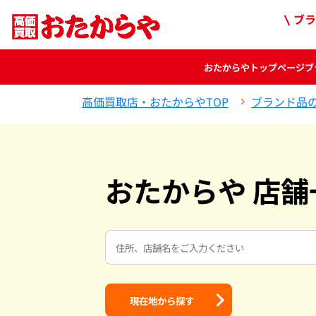
ブラ
おたからや
トップページ
ブ
高価買取店・おたからやTOP
ブランド品
おたからや 店舗
現在地から探す