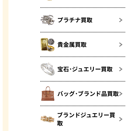
プラチナ買取
貴金属買取
宝石･ジュエリー買取
バッグ･ブランド品買取
ブランドジュエリー買
取