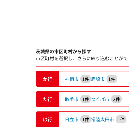
茨城県の市区町村から探す
市区町村を選択し、さらに絞り込むことがで
か行
神栖市
1件
鹿嶋市
1件
た行
取手市
1件
つくば市
2件
は行
日立市
1件
常陸太田市
1件