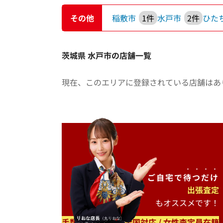
その他
稲敷市
1件
水戸市
2件
ひた
茨城県 水戸市の店舗一覧
現在、このエリアに登録されている店舗はあ
ご自宅で
待つだけ
出張査定
もオススメです！
手数料無料 / 日本全国対応 / 女性査定員在籍