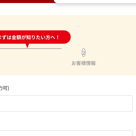
時間受付中!
まずは金額が知りたい方へ！
問い合わせフォーム
2
お客様情報
力可)