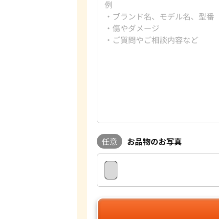
任意
お品物のお写真