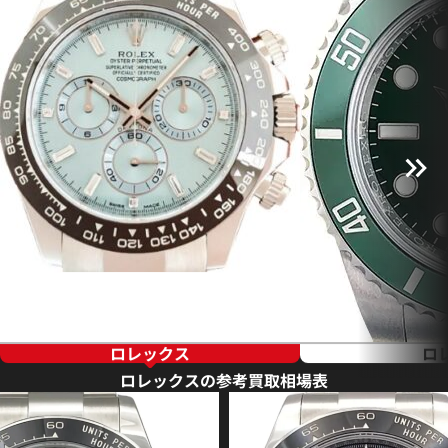
ロレックス
ロ
ロレックスの参考買取相場表