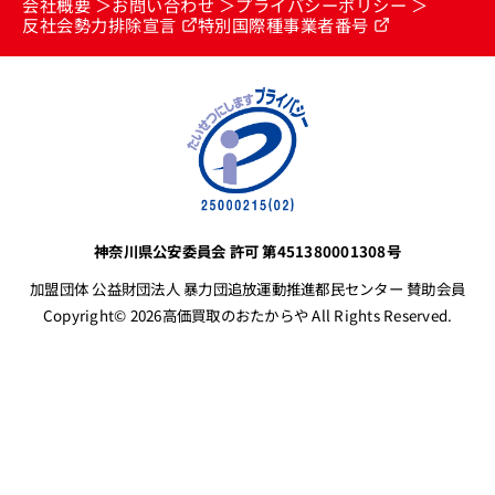
会社概要
お問い合わせ
プライバシーポリシー
反社会勢力排除宣言
特別国際種事業者番号
神奈川県公安委員会 許可 第451380001308号
加盟団体 公益財団法人 暴力団追放運動推進都民センター 賛助会員
Copyright© 2026高価買取のおたからや All Rights Reserved.