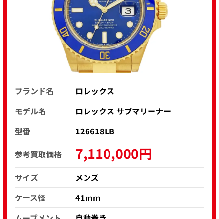
ブランド名
ロレックス
モデル名
ロレックス サブマリーナー
型番
126618LB
7,110,000円
参考買取価格
サイズ
メンズ
ケース径
41mm
ムーブメント
自動巻き