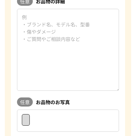
任意
お品物の詳細
任意
お品物のお写真