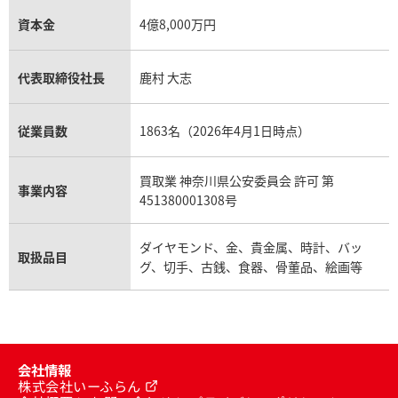
資本金
4億8,000万円
代表取締役社長
鹿村 大志
従業員数
1863名（2026年4月1日時点）
買取業 神奈川県公安委員会 許可 第
事業内容
451380001308号
ダイヤモンド、金、貴金属、時計、バッ
取扱品目
グ、切手、古銭、食器、骨董品、絵画等
会社情報
株式会社いーふらん