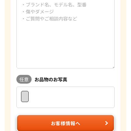
任意
お品物のお写真
お客様情報へ