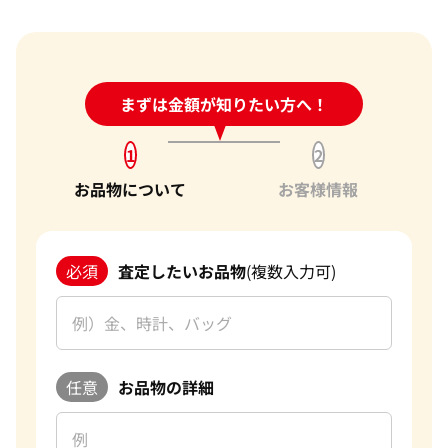
24時間受付中!
まずは金額が知りたい方へ！
問い合わせフォーム
1
2
お品物について
お客様情報
必須
査定したいお品物
(複数入力可)
任意
お品物の詳細