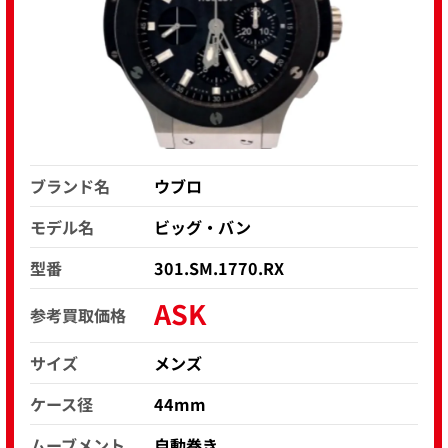
ブランド名
ウブロ
モデル名
ビッグ・バン
型番
301.SM.1770.RX
ASK
参考買取価格
サイズ
メンズ
ケース径
44mm
ムーブメント
自動巻き