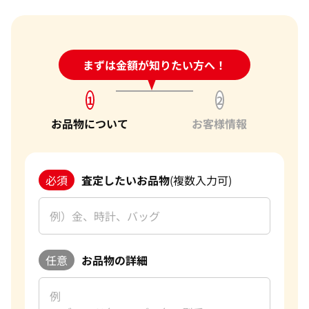
24時間受付中!
まずは金額が知りたい方へ！
問い合わせフォーム
1
2
お品物について
お客様情報
必須
査定したいお品物
(複数入力可)
任意
お品物の詳細