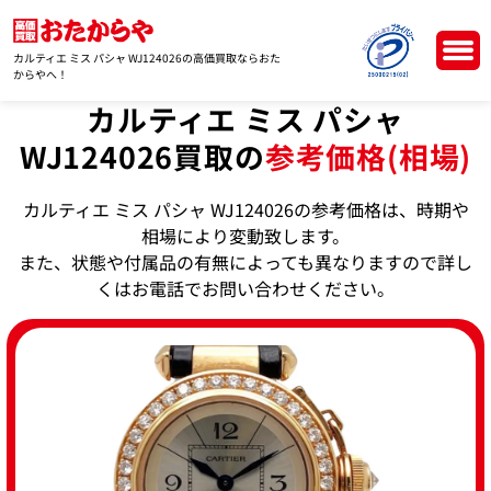
カルティエ ミス パシャ WJ124026の高価買取ならおた
からやへ！
カルティエ ミス パシャ
WJ124026買取の
参考価格(相場)
カルティエ ミス パシャ WJ124026の参考価格は、時期や
相場により変動致します。
また、状態や付属品の有無によっても異なりますので詳し
くはお電話でお問い合わせください。