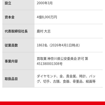
設立
2000年3月
資本金
4億8,000万円
代表取締役社長
鹿村 大志
従業員数
1863名（2026年4月1日時点）
買取業 神奈川県公安委員会 許可 第
事業内容
451380001308号
ダイヤモンド、金、貴金属、時計、バッ
取扱品目
グ、切手、古銭、食器、骨董品、絵画等