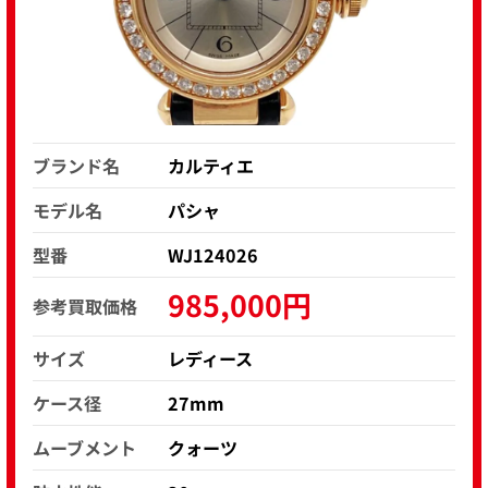
ブランド名
カルティエ
モデル名
パシャ
型番
WJ124026
985,000円
参考買取価格
サイズ
レディース
ケース径
27mm
ムーブメント
クォーツ