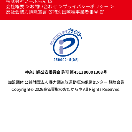
株式会社いーふらん
会社概要
お問い合わせ
プライバシーポリシー
反社会勢力排除宣言
特別国際種事業者番号
神奈川県公安委員会 許可 第451380001308号
加盟団体 公益財団法人 暴力団追放運動推進都民センター 賛助会員
Copyright© 2026高価買取のおたからや All Rights Reserved.