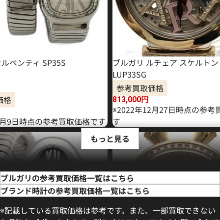
ルペンティ SP35S
ブルガリ ルチェア スケルトン
LUP33SG
参考買取価格
価格
813,000
円
※2022年12月27日時点の参
12月9日時点の参考買取価格です
す
もっと見る
ブルガリの参考買取価格一覧はこちら
ブランド時計の参考買取価格一覧はこちら
※記載している買取価格は参考です。また、一部買取できない