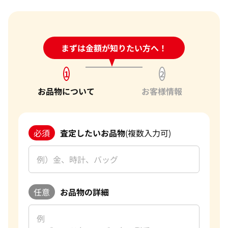
24時間受付中!
まずは金額が知りたい方へ！
問い合わせフォーム
1
2
お品物について
お客様情報
必須
査定したいお品物
(複数入力可)
任意
お品物の詳細