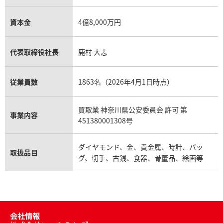
資本金
4億8,000万円
代表取締役社長
鹿村 大志
従業員数
1863名（2026年4月1日時点）
買取業 神奈川県公安委員会 許可 第
事業内容
451380001308号
ダイヤモンド、金、貴金属、時計、バッ
取扱品目
グ、切手、古銭、食器、骨董品、絵画等
会社情報