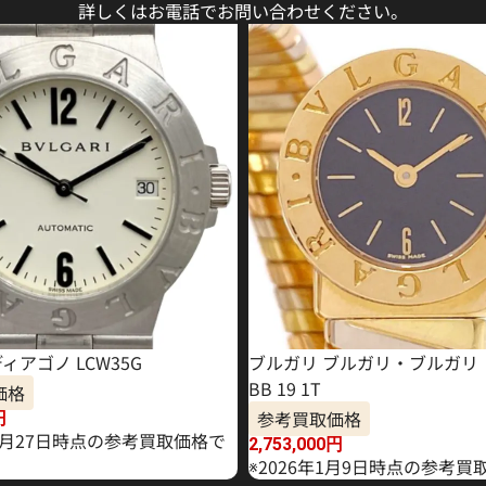
詳しくはお電話でお問い合わせください。
ィアゴノ LCW35G
ブルガリ ブルガリ・ブルガリ
BB 19 1T
価格
参考買取価格
円
10月27日時点の参考買取価格で
2,753,000
円
※2026年1月9日時点の参考買