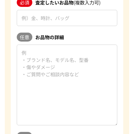
必須
査定したいお品物
(複数入力可)
任意
お品物の詳細