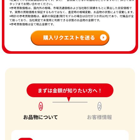
タッフまでお問い合わせください。
※参考買取価格は、国内外の相場、市場流通価格および当社取引実績をもとに算出した目安価格で
す。実際の買取価格を保証するものではなく、査定時の相場変動、お品物の状態により変動します。
※時計の参考買取価格は、最新の保証書(現行モデルの場合は日付が３か月以内)であり、付属品が全
て揃っており、当社規定で未使用と判断できる状態のお品物の金額です。
※参考買取価格は全て税込金額です。
24時間受付中!
まずは金額が知りたい方へ！
問い合わせフォーム
1
2
お品物について
お客様情報