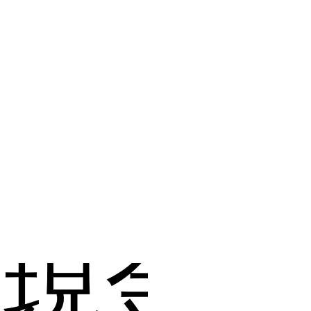
し
現金化