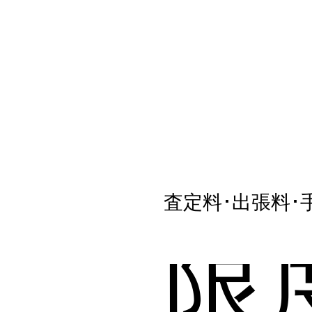
査定料･出張料･
限