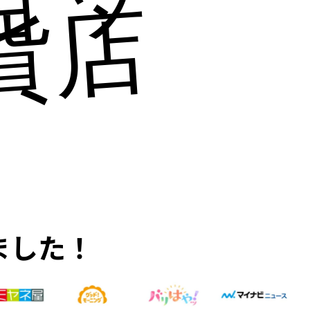
貨店にも
ました！