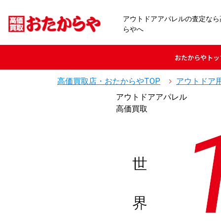
アウトドアアパレルの査定なら
らやへ
おたからや
トッ
高価買取店・おたからやTOP
アウトドア
アウトドアアパレル
高価買取
世
界