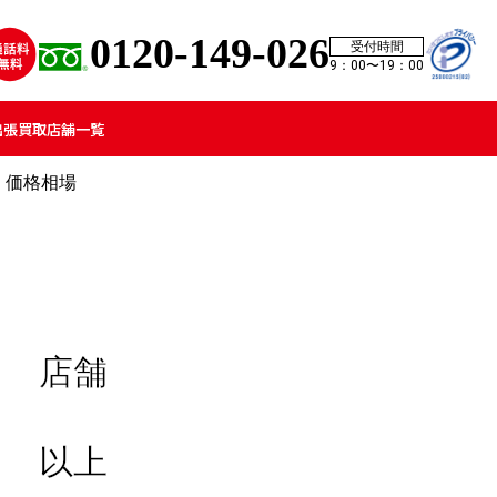
0120-149-026
受付時間
9：00〜19：00
出張買取
店舗一覧
・価格相場
店舗
以上