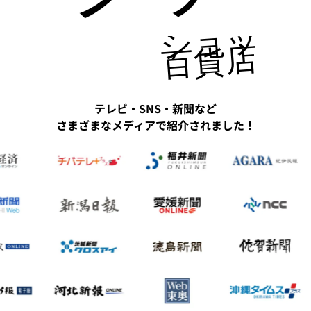
ショッピ
百貨店にも
テレビ・SNS・新聞など
さまざまなメディアで紹介されました！