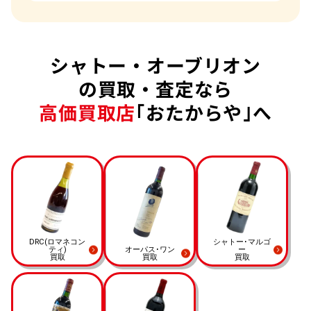
シャトー・オーブリオン
の買取・査定なら
高価買取店
｢おたからや｣へ
DRC
(ロマネコン
シャトー･マルゴ
ティ)
オーパス･ワン
ー
買取
買取
買取