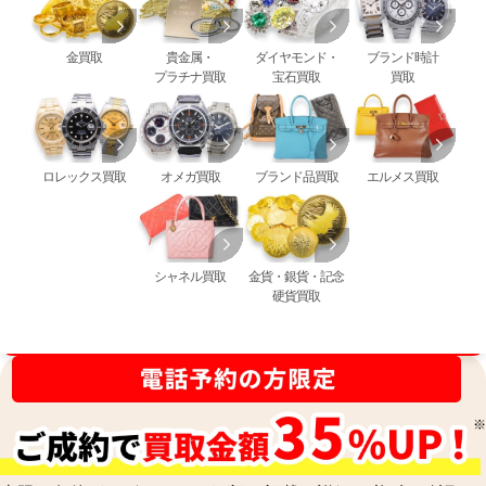
金買取
貴金属・
ダイヤモンド・
ブランド時計
プラチナ買取
宝石買取
買取
ロレックス買取
オメガ買取
ブランド品買取
エルメス買取
シャネル買取
金貨・銀貨・記念
硬貨買取
買取金額最高値に挑戦中！