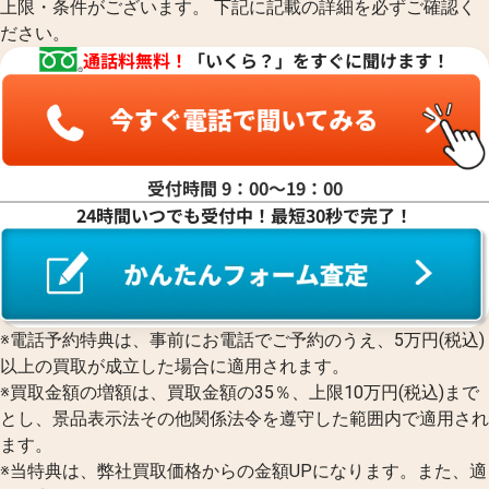
上限・条件がございます。 下記に記載の詳細を必ずご確認く
ださい。
通話料無料！
「いくら？」をすぐに聞けます！
受付時間 9：00〜19：00
24時間いつでも受付中！最短30秒で完了！
※電話予約特典は、事前にお電話でご予約のうえ、5万円(税込)
以上の買取が成立した場合に適用されます。
※買取金額の増額は、買取金額の35％、上限10万円(税込)まで
とし、景品表示法その他関係法令を遵守した範囲内で適用され
ます。
※当特典は、弊社買取価格からの金額UPになります。また、適