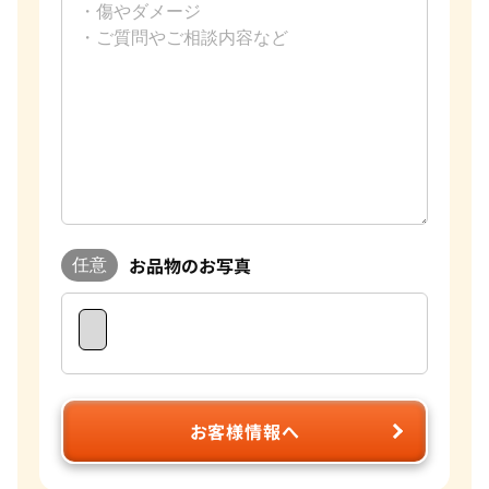
お品物のお写真
任意
お客様情報へ