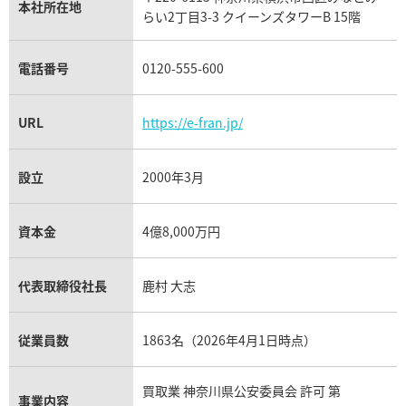
パネライ買取
本社所在地
らい2丁目3-3 クイーンズタワーB 15階
チューダー（チュードル）買取
電話番号
0120-555-600
URL
https://e-fran.jp/
設立
2000年3月
資本金
4億8,000万円
代表取締役社長
鹿村 大志
従業員数
1863名（2026年4月1日時点）
買取業 神奈川県公安委員会 許可 第
事業内容