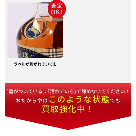
ラベルが剥がれていても
｢傷がついている｣､｢汚れている｣で諦めないでください！
このような状態
おたからやは
でも
買取強化中！