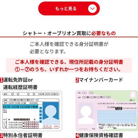
いるジャンク品扱いとなるケースがあるため、現在
もっと見る
の状態をおたからやで精査します。
シャトー・オーブリオン買取に
必要なもの
ご本人様を確認できる身分証明書が
必要となります。
ご本人様を確認できる、現住所記載の身分証明書
①～⑦のうち、いずれか一つをお持ちください。
運転免許証or
マイナンバーカード
1
2
運転経歴証明書
特別永住者証明書
健康保険資格確認書
3
4