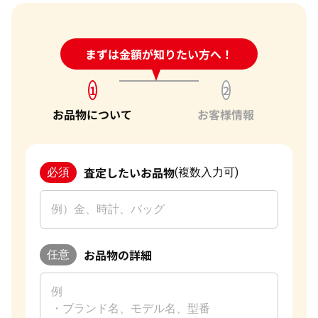
24時間受付中!
まずは金額が知りたい方へ！
問い合わせフォーム
1
2
お品物について
お客様情報
査定したいお品物
必須
(複数入力可)
お品物の詳細
任意