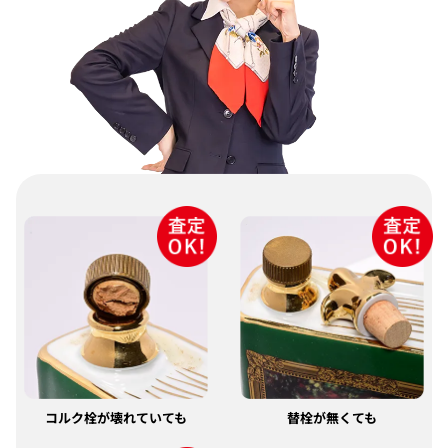
コルク栓が壊れていても
替栓が無くても