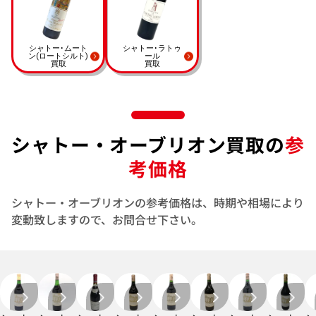
シャトー･ムート
シャトー･ラトゥ
ン
(ロートシルト)
ール
買取
買取
シャトー・オーブリオン買取の
参
考価格
シャトー・オーブリオンの参考価格は、時期や相場により
変動致しますので、お問合せ下さい。