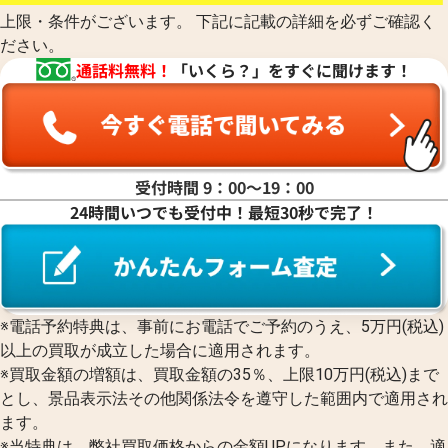
上限・条件がございます。 下記に記載の詳細を必ずご確認く
ださい。
通話料無料！
「いくら？」をすぐに聞けます！
受付時間 9：00〜19：00
24時間いつでも受付中！最短30秒で完了！
※電話予約特典は、事前にお電話でご予約のうえ、5万円(税込)
以上の買取が成立した場合に適用されます。
※買取金額の増額は、買取金額の35％、上限10万円(税込)まで
とし、景品表示法その他関係法令を遵守した範囲内で適用され
ます。
※当特典は、弊社買取価格からの金額UPになります。また、適