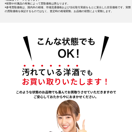
※状態や付属品の有無によって買取価格は異なります。
※参考買取価格は、国内外の相場、市場流通価格および当社取引実績をもとに算出した目安価格です。実際
の買取価格を保証するものではなく、査定時の相場変動、お品物の状態により変動します。
汚れている洋酒
でも
お買い取りいたします！
このような状態のお品物でも喜んでお買取りさせていただきますので
ご安心しておたからやにおまかせください。