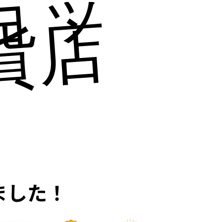
貨店にも
ました！