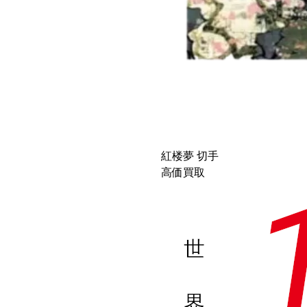
紅楼夢 切手
高価買取
世
界