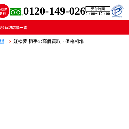
0120-149-026
受付時間
9：00〜19：00
出張買取
店舗一覧
場
紅楼夢 切手の高価買取・価格相場