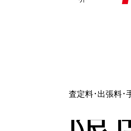
査定料･出張料･
限