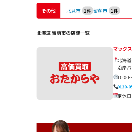
その他
北見市
1件
留萌市
1件
北海道 留萌市の店舗一覧
マック
北海道
沿岸バ
10:00
0120-0
定休日