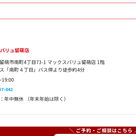
スバリュ留萌店
留萌市南町4丁目73-1 マックスバリュ留萌店 1階
ス「南町４丁目」バス停より徒歩約4分
～19:00
57-042
：年中無休 （年末年始は除く）
＼ ご予約・ご相談はこちら 