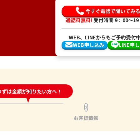
今すぐ電話で聞いてみ
通話料無料!
受付時間 9：00〜19
WEB、LINEからもご予約受付
WEB申し込み
LINE申
時間受付中!
まずは金額が知りたい方へ！
問い合わせフォーム
2
お客様情報