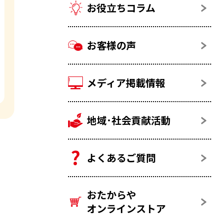
お役立ちコラム
お客様の声
メディア掲載情報
地域･社会貢献活動
よくあるご質問
おたからや
オンラインストア