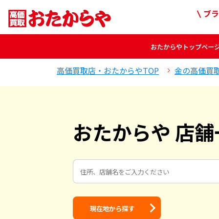
ブラ
おたからや
トップペー
高価買取店・おたからやTOP
金の高価買
おたからや 店舗
現在地から探す