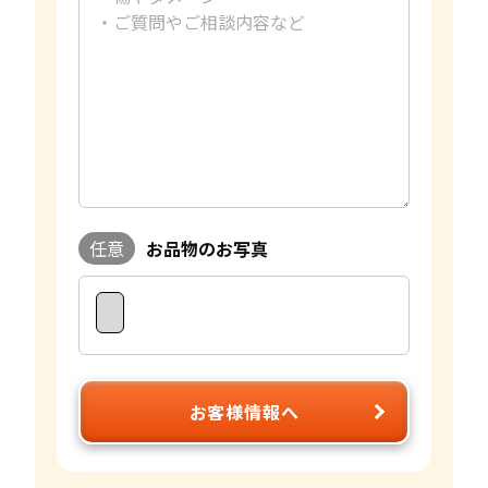
任意
お品物のお写真
お客様情報へ