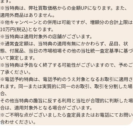
ます。
※当特典は、弊社買取価格からの金額UPになります。また、
適用外商品はありません。
※他キャンペーンとの併用は可能ですが、増額分の合計上限は
10万円(税込)となります。
※当特典は適用対象外の店舗がございます。
※通常査定額は、当特典の適用有無にかかわらず、品目、状
態、付属品、当日の市場相場その他の当社統一査定基準に基づ
いて算定します。
※当特典は予告なく終了する可能性がございますので、予めご
了承ください。
※電話予約特典は、電話予約のうえ対象となるお取引に適用さ
れます。同一または実質的に同一のお取引、取引を分割した場
合、
その他当特典の趣旨に反する利用と当社が合理的に判断した場
合は、適用対象外となる場合がございます。
※ご不明な点がございましたら査定員またはお電話にてお問い
合わせください。