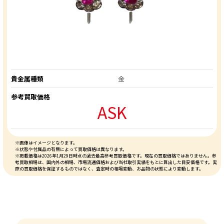
貴金属種類
金
参考買取価格
ASK
※画像はイメージとなります。
※状態や付属品の有無によって買取価格は異なります。
※掲載価格は2026年1月29日時点の過去最高参考買取価格です。現在の買取価格ではありません。参
考買取相場は、国内外の相場、市場流通価格および当社取引実績をもとに算出した目安価格です。実
際の買取価格を保証するものではなく、査定時の相場変動、お品物の状態により変動します。