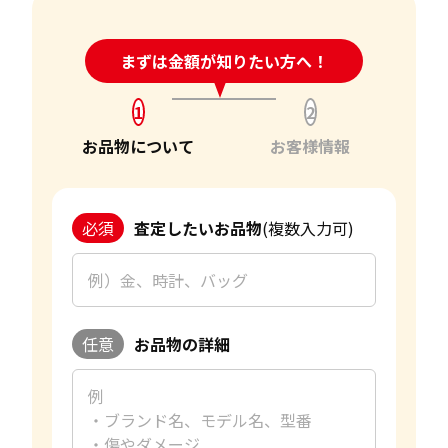
24時間受付中!
まずは金額が知りたい方へ！
問い合わせフォーム
1
2
お品物について
お客様情報
必須
査定したいお品物
(複数入力可)
任意
お品物の詳細