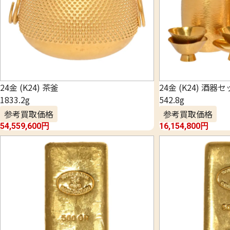
24金 (K24) 茶釜
24金 (K24) 酒器
1833.2g
542.8g
参考買取価格
参考買取価格
54,559,600
円
16,154,800
円