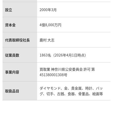
設立
2000年3月
資本金
4億8,000万円
代表取締役社長
鹿村 大志
従業員数
1863名（2026年4月1日時点）
買取業 神奈川県公安委員会 許可 第
事業内容
451380001308号
ダイヤモンド、金、貴金属、時計、バッ
取扱品目
グ、切手、古銭、食器、骨董品、絵画等