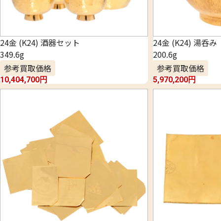
24金 (K24) 酒器セット
24金 (K24) 湯呑み
349.6g
200.6g
参考買取価格
参考買取価格
10,404,700
円
5,970,200
円