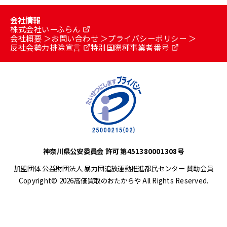
会社情報
株式会社いーふらん
会社概要
お問い合わせ
プライバシーポリシー
反社会勢力排除宣言
特別国際種事業者番号
神奈川県公安委員会 許可 第451380001308号
加盟団体 公益財団法人 暴力団追放運動推進都民センター 賛助会員
Copyright© 2026高価買取のおたからや All Rights Reserved.