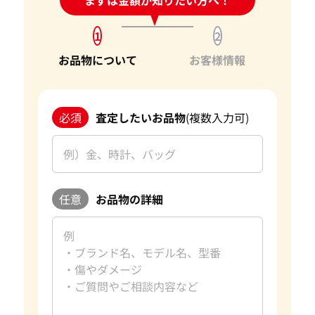
1
2
お品物について
お客様情報
必須
査定したいお品物
(複数入力可)
任意
お品物の詳細