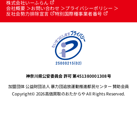
株式会社いーふらん
会社概要
お問い合わせ
プライバシーポリシー
反社会勢力排除宣言
特別国際種事業者番号
神奈川県公安委員会 許可 第451380001308号
加盟団体 公益財団法人 暴力団追放運動推進都民センター 賛助会員
Copyright© 2026高価買取のおたからや All Rights Reserved.