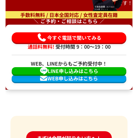
もオススメです！
手数料無料 / 日本全国対応 / 女性査定員在籍
＼ ご予約・ご相談はこちら ／
今すぐ電話で聞いてみる
通話料無料!
受付時間 9：00〜19：00
WEB、LINEからもご予約受付中！
LINE申し込みはこちら
WEB申し込みはこちら
24時間受付中!
まずは金額が知りたい方へ！
問い合わせフォーム