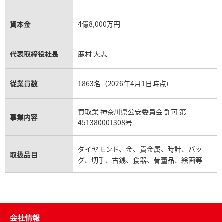
資本金
4億8,000万円
代表取締役社長
鹿村 大志
従業員数
1863名（2026年4月1日時点）
買取業 神奈川県公安委員会 許可 第
事業内容
451380001308号
ダイヤモンド、金、貴金属、時計、バッ
取扱品目
グ、切手、古銭、食器、骨董品、絵画等
会社情報