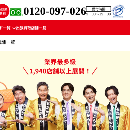
0120-097-026
受付時間
9：00〜19：00
ド一覧
出張買取
店舗一覧
店舗一覧
業界最多級
1,940店舗以上展開！