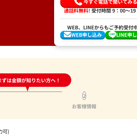
今すぐ電話で聞いてみ
通話料無料!
受付時間 9：00〜19
WEB、LINEからもご予約受付
WEB申し込み
LINE申
時間受付中!
まずは金額が知りたい方へ！
問い合わせフォーム
2
お客様情報
力可)