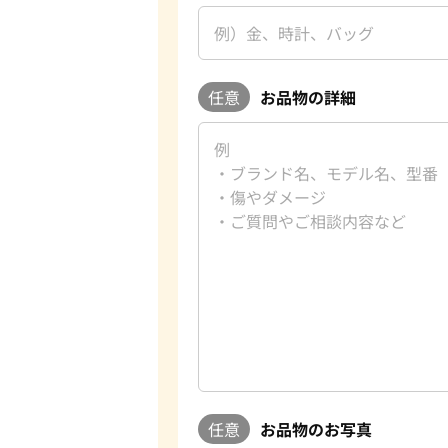
任意
お品物の詳細
任意
お品物のお写真