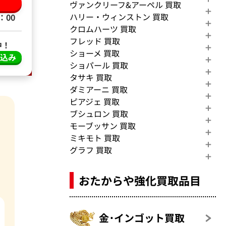
る
ヴァンクリーフ&アーペル 買取
ハリー・ウィンストン 買取
：00
クロムハーツ 買取
フレッド 買取
中！
ショーメ 買取
し込み
ショパール 買取
タサキ 買取
ダミアーニ 買取
ピアジェ 買取
ブシュロン 買取
モーブッサン 買取
ミキモト 買取
グラフ 買取
おたからや強化買取品目
金･インゴット買取