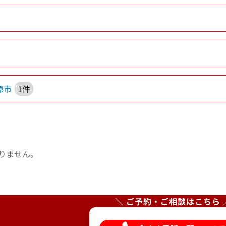
原市
1件
りません。
＼ ご予約・ご相談はこちら 