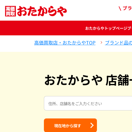
ブラ
おたからや
トップページ
ブ
高価買取店・おたからやTOP
ブランド品
おたからや 店舗
現在地から探す