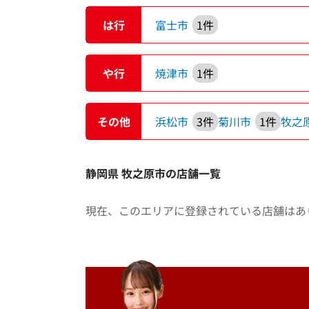
は行
富士市
1件
や行
焼津市
1件
その他
浜松市
3件
菊川市
1件
牧之
静岡県 牧之原市の店舗一覧
現在、このエリアに登録されている店舗はあ