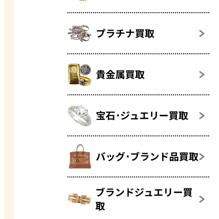
プラチナ買取
貴金属買取
宝石･ジュエリー買取
バッグ･ブランド品買取
ブランドジュエリー買
取