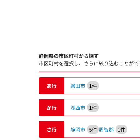
静岡県の市区町村から探す
市区町村を選択し、さらに絞り込むことがで
あ行
磐田市
1件
か行
湖西市
1件
さ行
静岡市
5件
周智郡
1件