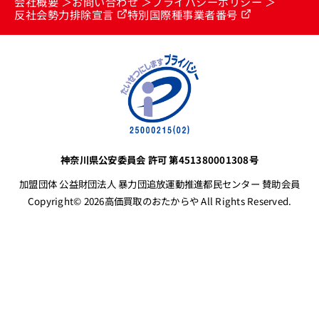
会社概要
お問い合わせ
プライバシーポリシー
反社会勢力排除宣言
特別国際種事業者番号
神奈川県公安委員会 許可 第451380001308号
加盟団体 公益財団法人 暴力団追放運動推進都民センター 賛助会員
Copyright© 2026高価買取のおたからや All Rights Reserved.