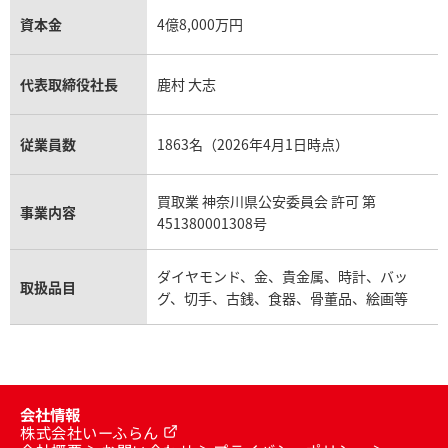
資本金
4億8,000万円
代表取締役社長
鹿村 大志
従業員数
1863名（2026年4月1日時点）
買取業 神奈川県公安委員会 許可 第
事業内容
451380001308号
ダイヤモンド、金、貴金属、時計、バッ
取扱品目
グ、切手、古銭、食器、骨董品、絵画等
会社情報
株式会社いーふらん