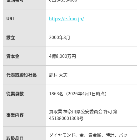
URL
https://e-fran.jp/
設立
2000年3月
資本金
4億8,000万円
代表取締役社長
鹿村 大志
従業員数
1863名（2026年4月1日時点）
買取業 神奈川県公安委員会 許可 第
事業内容
451380001308号
ダイヤモンド、金、貴金属、時計、バッ
取扱品目