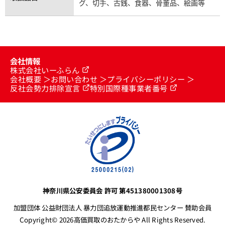
グ、切手、古銭、食器、骨董品、絵画等
会社情報
株式会社いーふらん
会社概要
お問い合わせ
プライバシーポリシー
反社会勢力排除宣言
特別国際種事業者番号
神奈川県公安委員会 許可 第451380001308号
加盟団体 公益財団法人 暴力団追放運動推進都民センター 賛助会員
Copyright© 2026高価買取のおたからや All Rights Reserved.