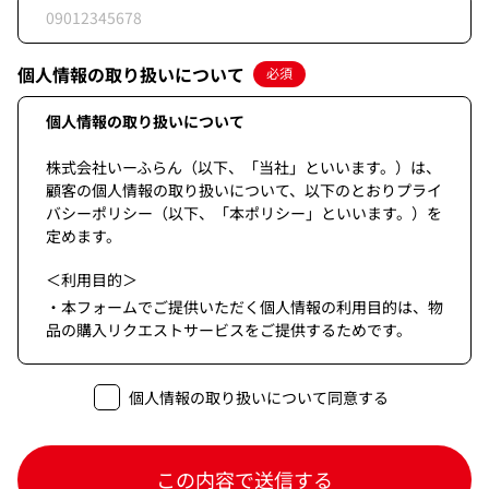
個人情報の取り扱いについて
必須
個人情報の取り扱いについて
株式会社いーふらん（以下、「当社」といいます。）は、
顧客の個人情報の取り扱いについて、以下のとおりプライ
バシーポリシー（以下、「本ポリシー」といいます。）を
定めます。
＜利用目的＞
・本フォームでご提供いただく個人情報の利用目的は、物
品の購入リクエストサービスをご提供するためです。
＜第三者提供＞
個人情報の取り扱いについて同意する
・当個人情報は法令等に基づく場合を除き本人の同意なく
第三者に提供することはありません。
＜委託＞