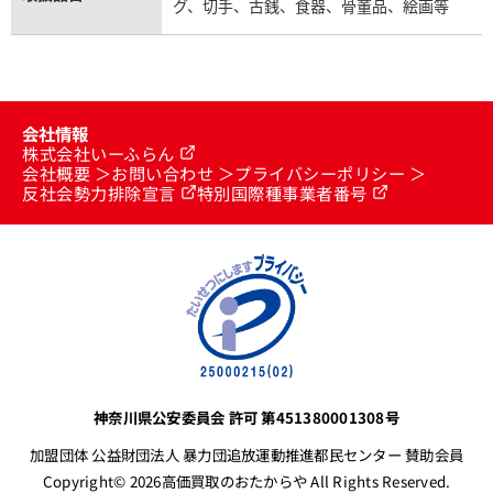
グ、切手、古銭、食器、骨董品、絵画等
会社情報
株式会社いーふらん
会社概要
お問い合わせ
プライバシーポリシー
反社会勢力排除宣言
特別国際種事業者番号
神奈川県公安委員会 許可 第451380001308号
加盟団体 公益財団法人 暴力団追放運動推進都民センター 賛助会員
Copyright© 2026高価買取のおたからや All Rights Reserved.