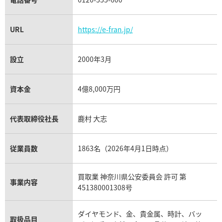
URL
https://e-fran.jp/
設立
2000年3月
資本金
4億8,000万円
代表取締役社長
鹿村 大志
従業員数
1863名（2026年4月1日時点）
買取業 神奈川県公安委員会 許可 第
事業内容
451380001308号
ダイヤモンド、金、貴金属、時計、バッ
取扱品目