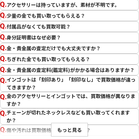
14金（K14）
アクセサリーは持っていますが、素材が不明です。
12金（K12）
少量の金でも買い取ってもらえる？
10金（K10）
付属品がなくても買取可能？
金
プラチナ
身分証明書はなぜ必要？
金・貴金属の査定だけでも大丈夫ですか？
ちぎれた金でも買い取ってもらえる？
金・貴金属の査定料(鑑定料)がかかる場合はありますか？
インゴットは「刻印あり」「刻印なし」で買取価格が違っ
てきますか？
金のアクセサリーとインゴットでは、買取価格が異なりま
すか？
チェーンが切れたネックレスなども買い取ってくれます
か？
もっと見る
傷や汚れは買取価格に影響しますか？