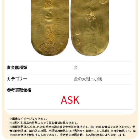
貴金属種類
金
カテゴリー
金の大判・小判
参考買取価格
ASK
※画像はイメージとなります。
※状態や付属品の有無によって買取価格は異なります。
※掲載価格は2026年1月29日時点の過去最高参考買取価格です。現在の買取価格ではありません。参
考買取相場は、国内外の相場、市場流通価格および当社取引実績をもとに算出した目安価格です。実
際の買取価格を保証するものではなく、査定時の相場変動、お品物の状態により変動します。