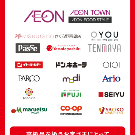
24金(K24)慶長小判
24金 (K24) 
30g
判
30.0g
参考買取価格
参考買取価格
892,800
円
892,800
円