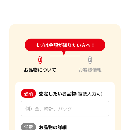
24時間受付中!
まずは金額が知りたい方へ！
問い合わせフォーム
1
2
お品物について
お客様情報
必須
査定したいお品物
(複数入力可)
任意
お品物の詳細