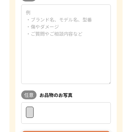
任意
お品物のお写真