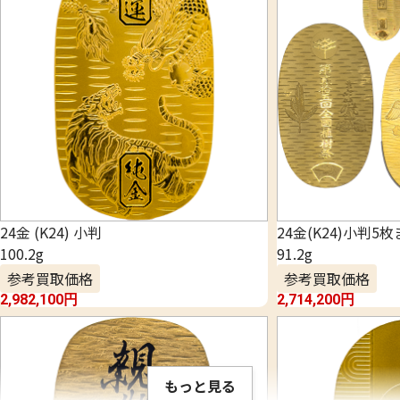
24金 (K24) 小判
24金(K24)小判5
100.2g
91.2g
参考買取価格
参考買取価格
2,982,100
円
2,714,200
円
もっと見る