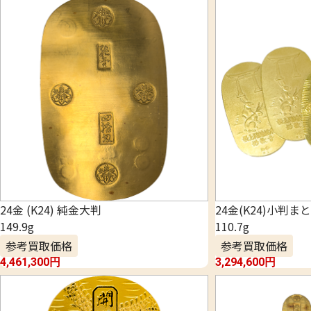
24金 (K24) 純金大判
24金(K24)小判ま
149.9g
110.7g
参考買取価格
参考買取価格
4,461,300
円
3,294,600
円