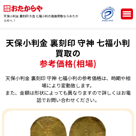
天保小判金 裏刻印 久吉 七福小判の高価買取ならおたか
らやへ！
天保小判金 裏刻印 守神 七福小判
買取の
参考価格(相場)
天保小判金 裏刻印 守神 七福小判の参考価格は、時期や相
場により変動致します。
また、金額は形状によっても異なりますので詳しくはお電
話でお問い合わせください。