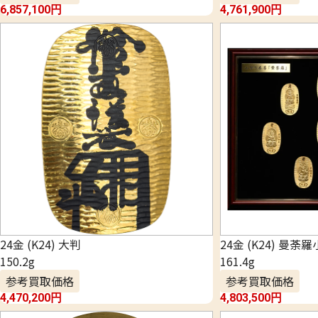
6,857,100
円
4,761,900
円
24金 (K24) 大判
24金 (K24) 曼荼
150.2g
161.4g
参考買取価格
参考買取価格
4,470,200
円
4,803,500
円