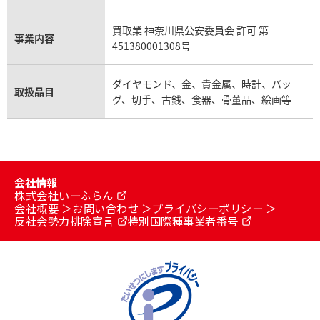
買取業 神奈川県公安委員会 許可 第
事業内容
451380001308号
ダイヤモンド、金、貴金属、時計、バッ
取扱品目
グ、切手、古銭、食器、骨董品、絵画等
会社情報
株式会社いーふらん
会社概要
お問い合わせ
プライバシーポリシー
反社会勢力排除宣言
特別国際種事業者番号