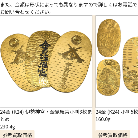
また、金額は形状によっても異なりますので詳しくはお電話で
お問い合わせください。
24金 (K24) 伊勢神宮・金毘羅宮小判3枚ま
24金 (K24) 小判
とめ
160.0g
230.4g
参考買取価格
参考買取価格