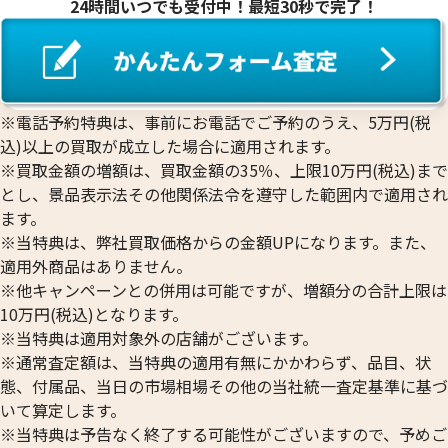
24時間いつでも受付中！最短30秒で完了！
※電話予約特典は、事前にお電話でご予約のうえ、5万円(税
込)以上の買取が成立した場合に適用されます。
※買取金額の増額は、買取金額の35％、上限10万円(税込)まで
とし、景品表示法その他関係法令を遵守した範囲内で適用され
ます。
※当特典は、弊社買取価格からの金額UPになります。また、
適用外商品はありません。
※他キャンペーンとの併用は可能ですが、増額分の合計上限は
10万円(税込)となります。
※当特典は適用対象外の店舗がございます。
※通常査定額は、当特典の適用有無にかかわらず、品目、状
態、付属品、当日の市場相場その他の当社統一査定基準に基づ
いて算定します。
※当特典は予告なく終了する可能性がございますので、予めご