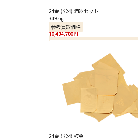
24金 (K24) 酒器セット
349.6g
参考買取価格
10,404,700
円
24金 (K24) 板金