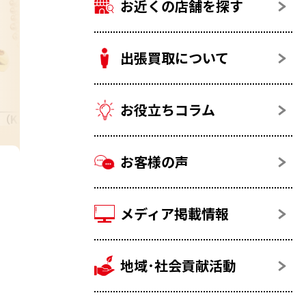
お近くの店舗を探す
出張買取について
お役立ちコラム
金（K18）
18金 その他
お客様の声
メディア掲載情報
地域･社会貢献活動