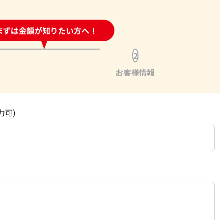
時間受付中!
まずは金額が知りたい方へ！
問い合わせフォーム
2
お客様情報
力可)