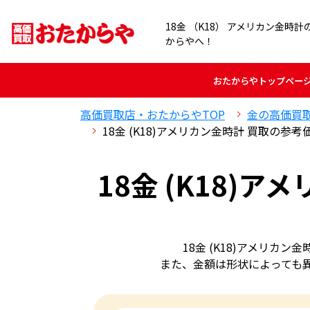
18金 （K18） アメリカン金時
からやへ！
おたからや
トップペー
高価買取店・おたからやTOP
金の高価買
18金 (K18)アメリカン金時計 買取の参考
18金 (K18)
18金 (K18)アメリ
また、金額は形状によっても