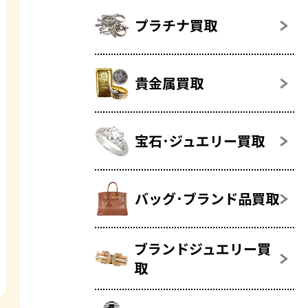
プラチナ買取
貴金属買取
宝石･ジュエリー買取
バッグ･ブランド品買取
ブランドジュエリー買
取