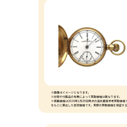
※画像はイメージとなります。
※状態や付属品の有無によって買取価格は異なります。
※掲載価格は2026年1月29日時点の過去最高参考買取
をもとに算出した目安価格です。実際の買取価格を保証す