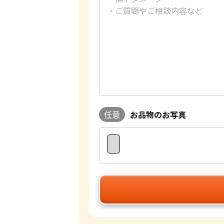
任意
お品物のお写真