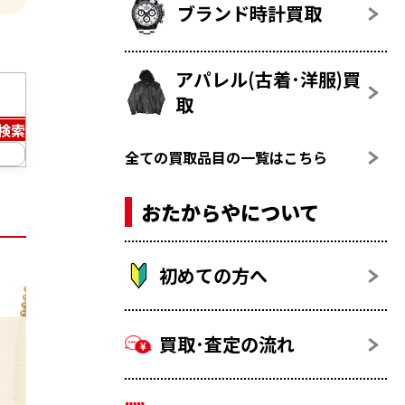
ブランド時計買取
アパレル(古着･洋服)買
取
検索
全ての買取品目の一覧はこちら
おたからやについて
初めての方へ
買取･査定の流れ