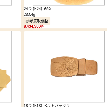
24金 (K24) 急須
283.4g
参考買取価格
8,434,500
円
18金 (K18) ベルトバックル