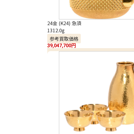
24金 (K24) 急須
1312.0g
参考買取価格
39,047,700
円