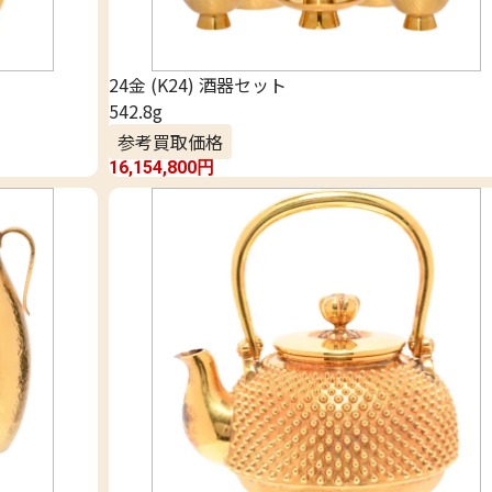
24金 (K24) 酒器セット
542.8g
参考買取価格
16,154,800
円