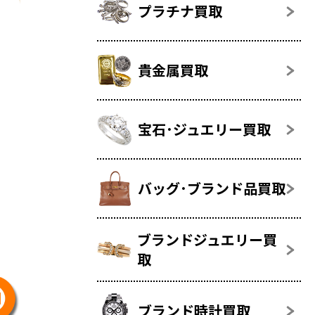
プラチナ買取
貴金属買取
宝石･ジュエリー買取
バッグ･ブランド品買取
ブランドジュエリー買
取
ブランド時計買取