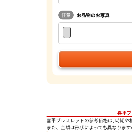
任意
お品物のお写真
喜平ブ
喜平ブレスレットの参考価格は, 時期や
また、金額は形状によっても異なります