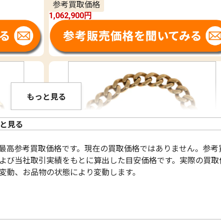
参考買取価格
1,062,900
円
もっと見る
と見る
過去最高参考買取価格です。現在の買取価格ではありません。参考
よび当社取引実績をもとに算出した目安価格です。実際の買取
変動、お品物の状態により変動します。
18金 (K18) 喜平ブレスレット