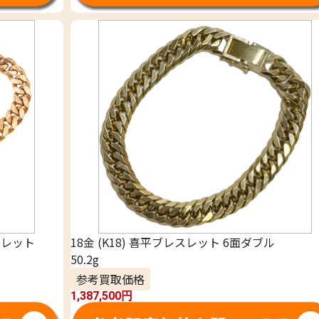
レスレット
18金 (K18) 喜平ブレスレット 6面ダブル
50.2g
参考買取価格
1,387,500
円