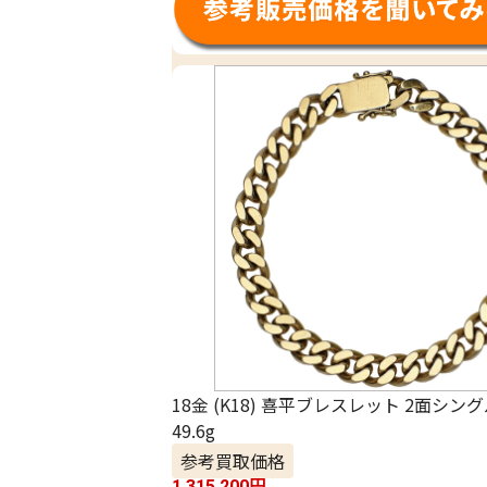
18金 (K18) 喜平ブレスレット 2面シン
49.6g
参考買取価格
1,315,200
円