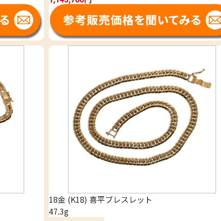
18金 (K18) 喜平ブレスレット
47.3g