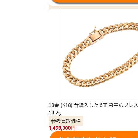
18金 (K18) 昔購入した 6面 喜平のブ
54.2g
参考買取価格
1,498,000
円