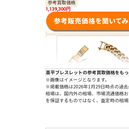
参考買取価格
1,139,300
円
喜平ブレスレットの参考買取価格をもっ
※画像はイメージとなります。
※掲載価格は2026年1月29日時点の
相場は、国内外の相場、市場流通価格お
を保証するものではなく、査定時の相場
18金 (K18) 喜平ブレスレット