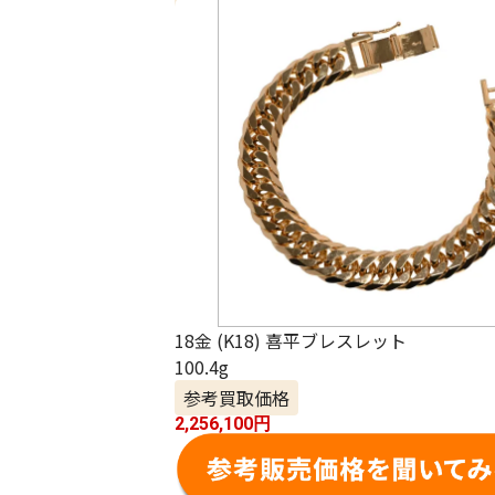
18金 (K18) 喜平ブレスレット
100.4g
参考買取価格
2,256,100
円