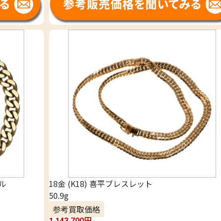
グル
18金 (K18) 喜平ブレスレット
50.9g
参考買取価格
1,143,700
円