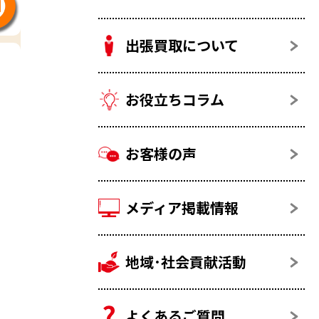
出張買取について
お役立ちコラム
お客様の声
メディア掲載情報
地域･社会貢献活動
よくあるご質問