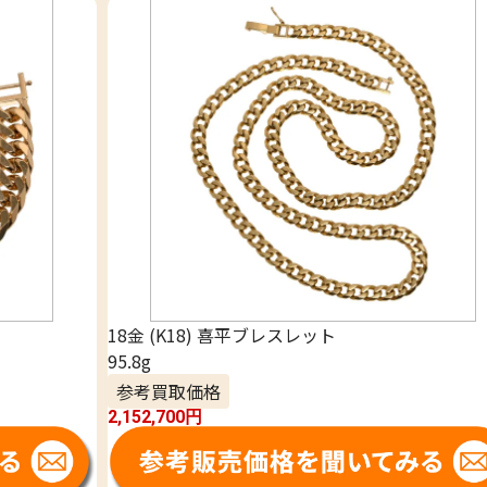
18金 (K18) 喜平ブレスレット
95.8g
参考買取価格
2,152,700
円