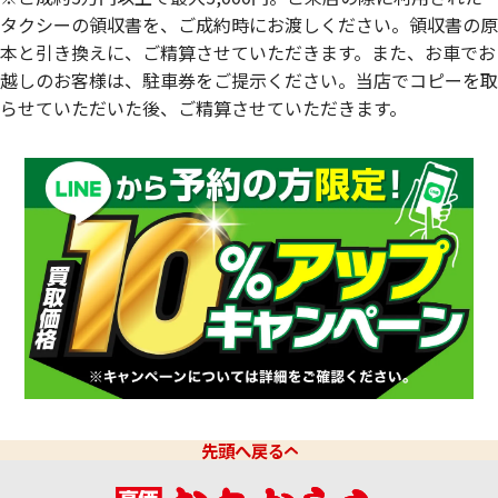
タクシーの領収書を、ご成約時にお渡しください。領収書の原
本と引き換えに、ご精算させていただきます。また、お車でお
越しのお客様は、駐車券をご提示ください。当店でコピーを取
らせていただいた後、ご精算させていただきます。
先頭へ戻る