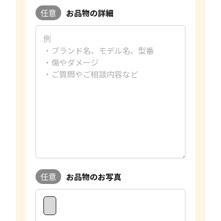
任意
お品物の詳細
任意
お品物のお写真