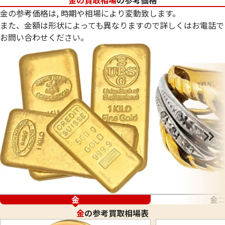
金の参考価格は, 時期や相場により変動致します。
また、金額は形状によっても異なりますので詳しくはお電話で
お問い合わせください。
金
金
金
の参考買取相場表