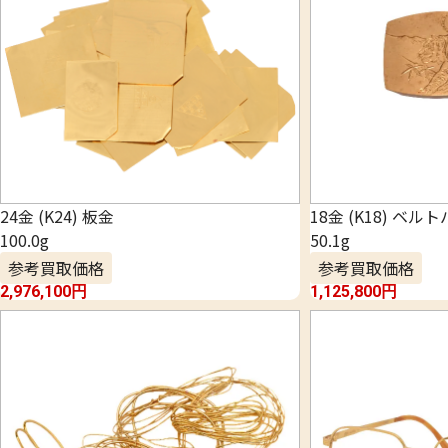
24金 (K24) 板金
18金 (K18) ベル
100.0g
50.1g
参考買取価格
参考買取価格
2,976,100
円
1,125,800
円