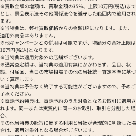
※買取金額の増額は、買取金額の35％、上限10万円(税込)まで
とし、景品表示法その他関係法令を遵守した範囲内で適用され
ます。
※当特典は、弊社買取価格からの金額UPになります。また、
適用外商品はありません。
※他キャンペーンとの併用は可能ですが、増額分の合計上限は
10万円(税込)となります。
※当特典は適用対象外の店舗がございます。
※通常査定額は、当特典の適用有無にかかわらず、品目、状
態、付属品、当日の市場相場その他の当社統一査定基準に基づ
いて算定します。
※当特典は予告なく終了する可能性がございますので、予めご
了承ください。
※電話予約特典は、電話予約のうえ対象となるお取引に適用さ
れます。同一または実質的に同一のお取引、取引を分割した場
合、
その他当特典の趣旨に反する利用と当社が合理的に判断した場
合は、適用対象外となる場合がございます。