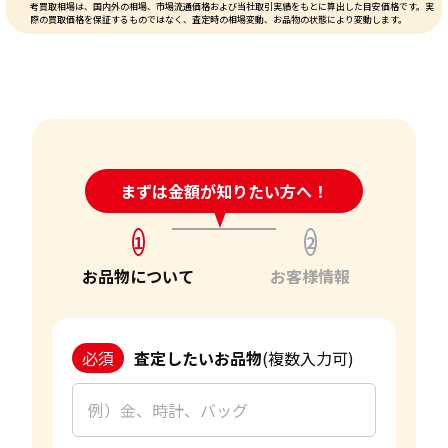
考買取相場は、国内外の相場、市場流通価格および当社取引実績をもとに算出した目安価格です。実
際の買取価格を保証するものではなく、査定時の相場変動、お品物の状態により変動します。
24時間受付中!
まずは金額が知りたい方へ！
問い合わせフォーム
1
2
お品物について
お客様情報
必須
査定したいお品物
(複数入力可)