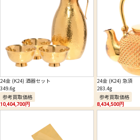
24金 (K24) 酒器セット
24金 (K24) 急須
349.6g
283.4g
参考買取価格
参考買取価格
10,404,700
円
8,434,500
円