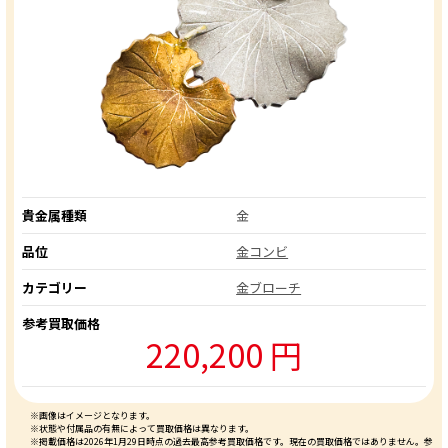
貴金属種類
金
品位
金コンビ
カテゴリー
金ブローチ
参考買取価格
220,200 円
※画像はイメージとなります。
※状態や付属品の有無によって買取価格は異なります。
※掲載価格は2026年1月29日時点の過去最高参考買取価格です。現在の買取価格ではありません。参