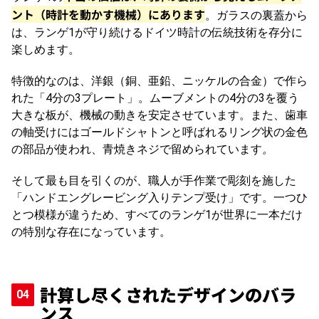
ント（時計を動かす機械）にあります
。ガラスの裏蓋から
は、ランゲ1が守り続けるドイツ時計の伝統技術を存分に
楽しめます。
特徴的なのは、洋銀（銅、亜鉛、ニッケルの合金）で作ら
れた「4分の3プレート」。ムーブメントの4分の3を覆う
大きな板が、機械の動きを安定させています。また、歯車
の軸受けにはゴールドシャトンと呼ばれるリング状の金色
の部品が使われ、青焼きネジで留められています
。
そして最も目を引くのが、職人が手作業で彫刻を施した
「ハンドエングレービング入りテンプ受け」です。一つひ
とつ模様が違うため、すべてのランゲ1が世界に一本だけ
の特別な存在になっています。
計算し尽くされたデザインのバラ
ンス