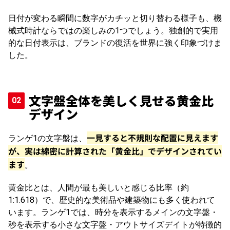
日付が変わる瞬間に数字がカチッと切り替わる様子も、機
械式時計ならではの楽しみの1つでしょう。独創的で実用
的な日付表示は、ブランドの復活を世界に強く印象づけま
した。
文字盤全体を美しく見せる黄金比
デザイン
一見すると不規則な配置に見えます
ランゲ1の文字盤は、
が、実は綿密に計算された「黄金比」でデザインされてい
ます
。
黄金比とは、人間が最も美しいと感じる比率（約
1:1.618）で、歴史的な美術品や建築物にも多く使われて
います。ランゲ1では、時分を表示するメインの文字盤・
秒を表示する小さな文字盤・アウトサイズデイトが特徴的