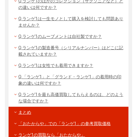
Q.ランゲ1のほかのコレクション（サクソニアなど）と
の違いは何ですか？
Q.ランゲ1は一生モノとして購入を検討しても問題あり
ませんか？
Q.ランゲ1のムーブメントは自社製ですか？
Q.ランゲ1の製造番号（シリアルナンバー）はどこに記
載されていますか？
Q.ランゲ1は女性でも着用できますか？
Q.「ランゲ1」と「グランド・ランゲ1」の着用時の印
象の違いは何ですか？
Q.ランゲ1を最も高価買取してもらえるのは、どのよう
な場合ですか？
まとめ
「おたからや」での「ランゲ1」の参考買取価格
ランゲ1の買取なら「おたからや」