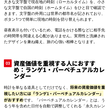
大きな文字盤で現在地の時刻（ローカルタイム）を、小さ
な文字盤で自国の時刻（ホームタイム）をひと目で確認で
きます。文字盤の外周には世界の都市名が記されており、
ボタン1つで簡単に現地の時刻を切り替えられます。
昼夜表示も付いているため、電話をかける際などに相手先
の時間帯を間違える心配がありません。実用性と洗練され
たデザインを兼ね備え、旅の心強い相棒となります。
資産価値を重視する人におすす
め：ランゲ1・パーペチュアルカレ
ンダー
将来の資産価値を重
時計を単なる道具としてだけでなく、
視したい方には「ランゲ1・パーペチュアルカレンダー」
がおすすめ
です。「パーペチュアルカレンダー」とは、う
るう年を含めた日付を自動で調整してくれる「永久カレン