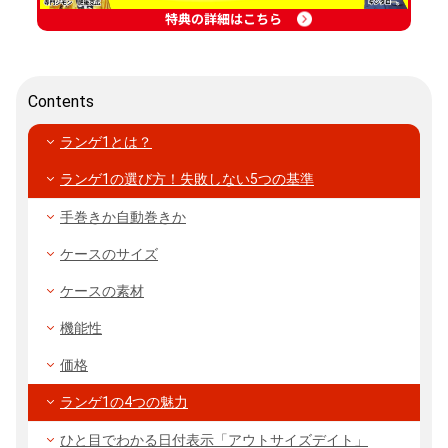
特典の詳細はこちら
Contents
ランゲ1とは？
ランゲ1の選び方！失敗しない5つの基準
手巻きか自動巻きか
ケースのサイズ
ケースの素材
機能性
価格
ランゲ1の4つの魅力
ひと目でわかる日付表示「アウトサイズデイト」