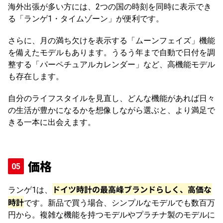
海外出張が多い方には、2つの国の時刻を同時に表示でき
る「ランゲ1・タイムゾーン」が便利です。
さらに、月の満ち欠けを表示する「ムーンフェイズ」機能
を備えたモデルもあります。うるう年まで自動で日付を調
整する「パーペチュアルカレンダー」など、高機能モデル
も存在します。
自分のライフスタイルを見直し、どんな機能があれば日々
の生活が豊かになるかを想像しながら選ぶと、より満足で
きる一本に出会えます。
価格
ドイツ時計の最高峰ブランドらしく、高価な
ランゲ1は、
時計
です。新品で買う場合、シンプルなモデルでも数百万
円から。複雑な機能を持つモデルやプラチナ製のモデルに