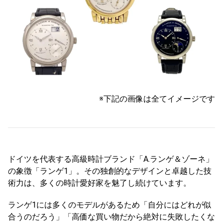
※下記の画像は全てイメージです
ドイツを代表する高級時計ブランド「A.ランゲ＆ゾーネ」
の象徴「ランゲ1」。その独創的なデザインと卓越した技
術力は、多くの時計愛好家を魅了し続けています。
ランゲ1には多くのモデルがあるため「自分にはどれが似
合うのだろう」「高価な買い物だから絶対に失敗したくな