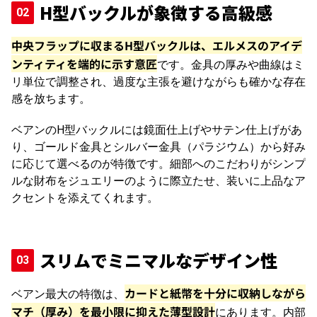
H型バックルが象徴する高級感
中央フラップに収まるH型バックルは、エルメスのアイデ
ンティティを端的に示す意匠
です。金具の厚みや曲線はミ
リ単位で調整され、過度な主張を避けながらも確かな存在
感を放ちます。
ベアンのH型バックルには鏡面仕上げやサテン仕上げがあ
り、ゴールド金具とシルバー金具（パラジウム）から好み
に応じて選べるのが特徴です。細部へのこだわりがシンプ
ルな財布をジュエリーのように際立たせ、装いに上品なア
クセントを添えてくれます。
スリムでミニマルなデザイン性
カードと紙幣を十分に収納しながら
ベアン最大の特徴は、
マチ（厚み）を最小限に抑えた薄型設計
にあります。内部