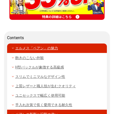
特典の詳細はこちら
Contents
エルメス「ベアン」の魅力
飽きのこない外観
H型バックルが象徴する高級感
スリムでミニマルなデザイン性
上質レザーと職人技が生むクオリティ
ユニセックスで幅広く使用可能
手入れ次第で長く愛用できる耐久性