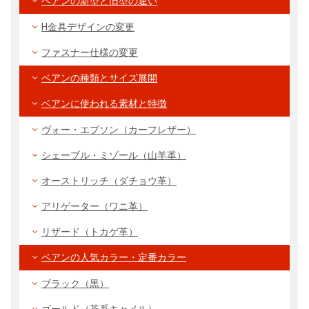
ベアンの新型と旧型の違い
H金具デザインの変更
ファスナー仕様の変更
ベアンの種類とサイズ展開
ベアンに使われる素材と特徴
ヴォー・エプソン（カーフレザー）
シェーブル・ミゾール（山羊革）
オーストリッチ（ダチョウ革）
アリゲーター（ワニ革）
リザード（トカゲ革）
ベアンの人気カラー・定番カラー
ブラック（黒）
ゴールド（茶系キャメル）