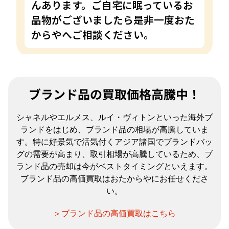
んあります。ご自宅に眠っているお
品物がございましたら是非一度おた
からやへご相談ください。
ブランド品の買取価格高騰中！
シャネルやエルメス、ルイ・ヴィトンといった海外ブ
ランドをはじめ、ブランド品の相場が高騰していま
す。特に好景気で活気付くアジア諸国でブランドバッ
グの需要が高まり、取引相場が高騰しているため、ブ
ランド品の売却は今がベストタイミングといえます。
ブランド品の高価買取はおたからやにお任せくださ
い。
＞ブランド品の高価買取はこちら