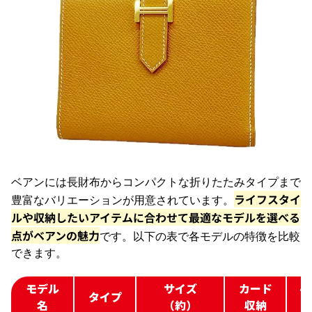
ベアンには長財布からコンパクトな折りたたみタイプまで
ライフスタイ
豊富なバリエーションが用意されています。
ルや収納したいアイテムに合わせて最適なモデルを選べる
点がベアンの魅力
です。以下の表で各モデルの特徴を比較
できます。
モデル
サイズ
カード
小
タイプ
名
（約）
収納