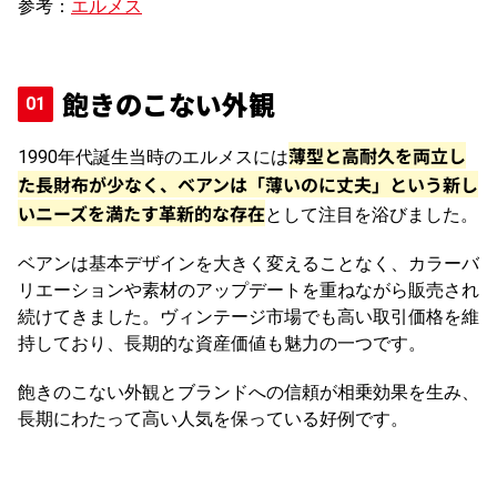
参考：
エルメス
飽きのこない外観
薄型と高耐久を両立し
1990年代誕生当時のエルメスには
た長財布が少なく、ベアンは「薄いのに丈夫」という新し
いニーズを満たす革新的な存在
として注目を浴びました。
ベアンは基本デザインを大きく変えることなく、カラーバ
リエーションや素材のアップデートを重ねながら販売され
続けてきました。ヴィンテージ市場でも高い取引価格を維
持しており、長期的な資産価値も魅力の一つです。
飽きのこない外観とブランドへの信頼が相乗効果を生み、
長期にわたって高い人気を保っている好例です。