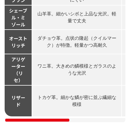
シェーブ
山羊革。細かいシボと上品な光沢。軽
ル・ミ
量で丈夫
ゾール
オースト
ダチョウ革。点状の隆起（クイルマー
リッチ
ク）が特徴。軽量かつ高耐久
アリゲ
ーター
ワニ革。大きめの鱗模様とガラスのよ
（リ
うな光沢
セ）
リザー
トカゲ革。細かな鱗が密に並ぶ繊細な
ド
模様