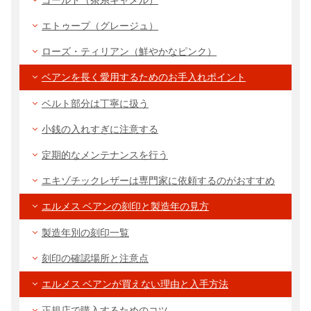
エトゥープ（グレージュ）
ローズ・ティリアン（鮮やかなピンク）
ベアンを長く愛用するためのお手入れポイント
ベルト部分は丁寧に扱う
小銭の入れすぎに注意する
定期的なメンテナンスを行う
エキゾチックレザーは専門家に依頼するのがおすすめ
エルメス ベアンの刻印と製造年の見方
製造年別の刻印一覧
刻印の確認場所と注意点
エルメス ベアンが買えない理由と入手方法
正規店で購入するためのコツ