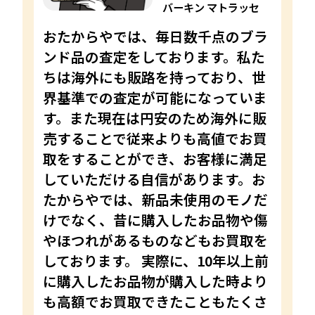
バーキン マトラッセ
おたからやでは、毎日数千点のブラ
ンド品の査定をしております。私た
ちは海外にも販路を持っており、世
界基準での査定が可能になっていま
す。また現在は円安のため海外に販
売することで従来よりも高値でお買
取をすることができ、お客様に満足
していただける自信があります。お
たからやでは、新品未使用のモノだ
けでなく、昔に購入したお品物や傷
やほつれがあるものなどもお買取を
しております。 実際に、10年以上前
に購入したお品物が購入した時より
も高額でお買取できたこともたくさ