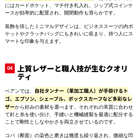
にはカードポケット、マチ付き札入れ、ジップ式コインケ
ースが効率的に配置され、開閉動作も滑らかです。
装飾を排したミニマルデザインは、ビジネススーツの内ポ
ケットやクラッチバッグにもきれいに収まり、持つ人にス
マートな印象を与えます。
上質レザーと職人技が生むクオリ
ティ
自社タンナー（革加工職人）が手掛けるト
ベアンでは、
ゴ、エプソン、シェーブル、ボックスカーフなど多彩なレ
ザー
から好みの素材を選べます。それぞれの革質に合わせ
て針と糸を使い分け、手縫いと機械縫製を最適に配分する
ことで剛性としなやかさを両立させているのです。
コバ（断面）の染色と磨きは幾度も繰り返され、微細な凹