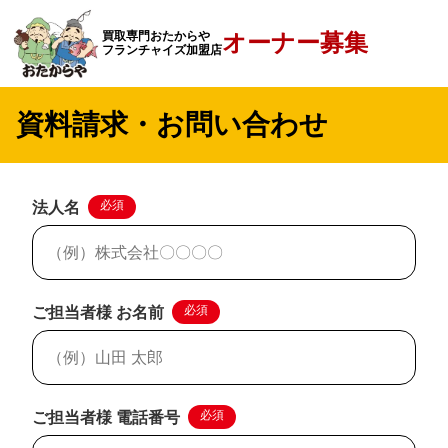
買取専門おたからや
オーナー募集
フランチャイズ加盟店
資料請求・お問い合わせ
必須
法人名
必須
ご担当者様 お名前
必須
ご担当者様 電話番号