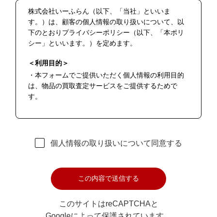
株式会社いーふらん（以下、「当社」といいま
す。）は、顧客の個人情報の取り扱いについて、以
下のとおりプライバシーポリシー（以下、「本ポリ
シー」といいます。）を定めます。
＜利用目的＞
・本フォームでご提供いただく個人情報の利用目的
は、物品の買取査定サービスをご提供するためで
す。
＜第三者提供＞
・当個人情報は法令等に基づく場合を除き本人の同
意なく第三者に提供することはありません。
個人情報の取り扱いについて同意する
＜委託＞
・当個人情報の取扱いの委託することがあります。
委託にあたっては、その取扱いを委託された個人情
報の安全管理が図られるよう、委託を受けた者に対
する必要かつ適切な監督を行います。
このサイトはreCAPTCHAと
Googleによって保護されています。