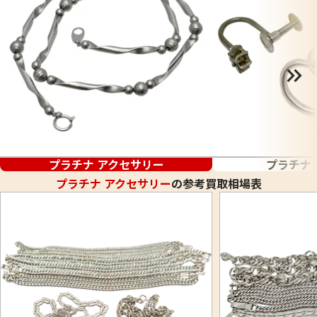
プラチナ アクセサリー
プラチナ
プラチナ アクセサリー
の参考買取相場表