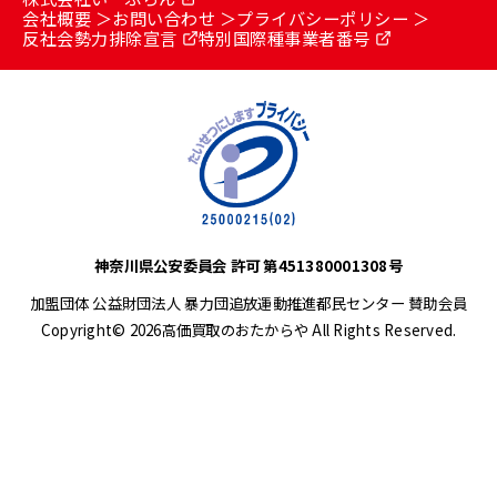
会社概要
お問い合わせ
プライバシーポリシー
反社会勢力排除宣言
特別国際種事業者番号
神奈川県公安委員会 許可 第451380001308号
加盟団体 公益財団法人 暴力団追放運動推進都民センター 賛助会員
Copyright© 2026高価買取のおたからや All Rights Reserved.