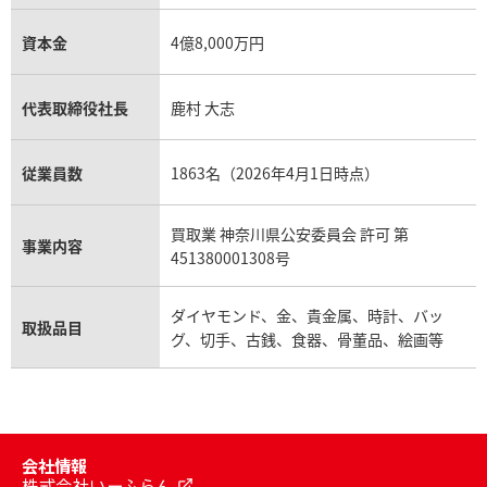
資本金
4億8,000万円
代表取締役社長
鹿村 大志
従業員数
1863名（2026年4月1日時点）
買取業 神奈川県公安委員会 許可 第
事業内容
451380001308号
ダイヤモンド、金、貴金属、時計、バッ
取扱品目
グ、切手、古銭、食器、骨董品、絵画等
会社情報
株式会社いーふらん