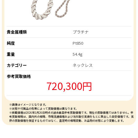
貴金属種類
プラチナ
純度
Pt850
重量
54.4g
カテゴリー
ネックレス
参考買取価格
720,300円
※画像はイメージとなります。
※状態や付属品の有無によって買取価格は異なります。
※掲載価格は2026年1月26日時点の過去最高参考買取価格です。現在の買取価格ではありません。参
考買取相場は、国内外の相場、市場流通価格および当社取引実績をもとに算出した目安価格です。実
際の買取価格を保証するものではなく、査定時の相場変動、お品物の状態により変動します。