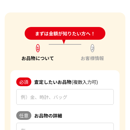
24時間受付中!
まずは金額が知りたい方へ！
問い合わせフォーム
1
2
お品物について
お客様情報
必須
査定したいお品物
(複数入力可)
任意
お品物の詳細