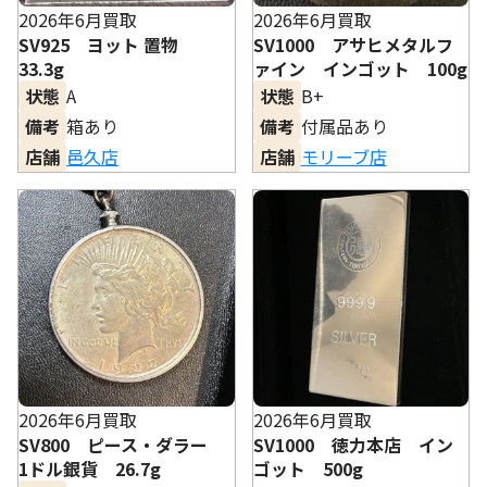
2026年6月買取
2026年6月買取
SV925 ヨット 置物
SV1000 アサヒメタルフ
33.3g
ァイン インゴット 100g
状態
A
状態
B+
備考
箱あり
備考
付属品あり
店舗
邑久店
店舗
モリーブ店
2026年6月買取
2026年6月買取
SV800 ピース・ダラー
SV1000 徳力本店 イン
1ドル銀貨 26.7g
ゴット 500g