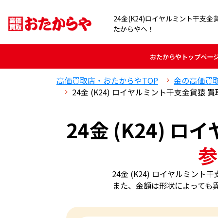
24金(K24)ロイヤルミント干支
たからやへ！
おたからや
トップペー
高価買取店・おたからやTOP
金の高価買
24金 (K24) ロイヤルミント干支金貨猿 
24金 (K24)
参
24金 (K24) ロイヤルミ
また、金額は形状によっても