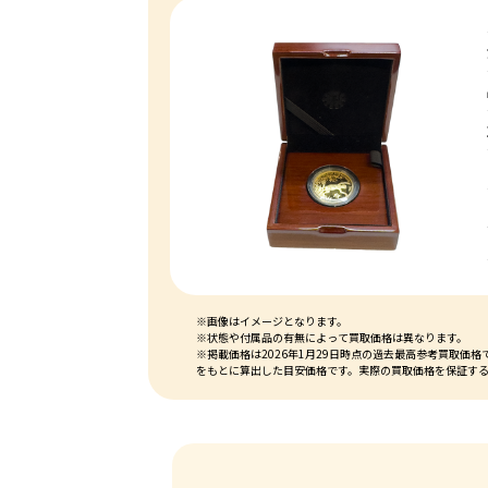
※画像はイメージとなります。
※状態や付属品の有無によって買取価格は異なります。
※掲載価格は2026年1月29日時点の過去最高参考買取
をもとに算出した目安価格です。実際の買取価格を保証す