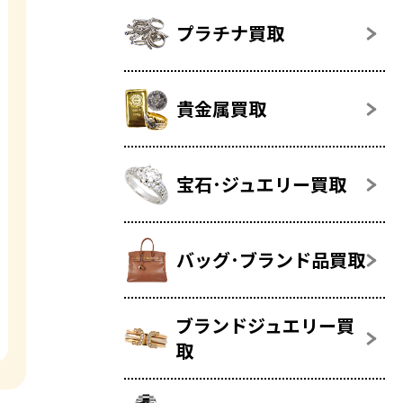
プラチナ買取
貴金属買取
宝石･ジュエリー買取
バッグ･ブランド品買取
ブランドジュエリー買
取