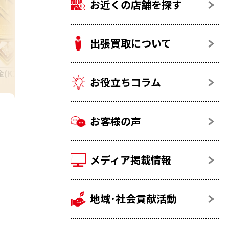
お近くの店舗を探す
出張買取について
金(K24)
24金金貨・記念コイン
お役立ちコラム
お客様の声
メディア掲載情報
地域･社会貢献活動