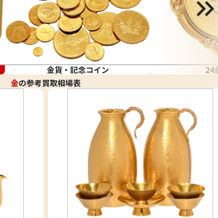
金貨・記念コイン
24
金
の参考買取相場表