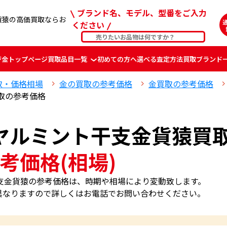
ブランド名、モデル、型番をご入力
金貨猿の高価買取ならお
ください
ジ
金
トップページ
買取品目一覧
初めての方へ
選べる査定方法
買取ブランド
取・価格相場
金の買取の参考価格
金買取の参考価格
買取の参考価格
 ロイヤルミント干支金貨猿買
考価格(相場)
ント干支金貨猿の参考価格は、時期や相場により変動致します。
異なりますので詳しくはお電話でお問い合わせください。