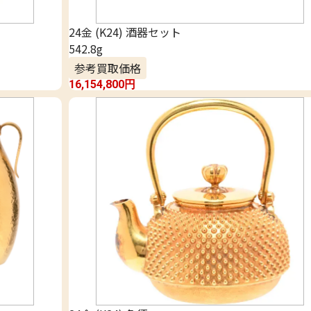
24金 (K24) 酒器セット
542.8g
参考買取価格
16,154,800
円