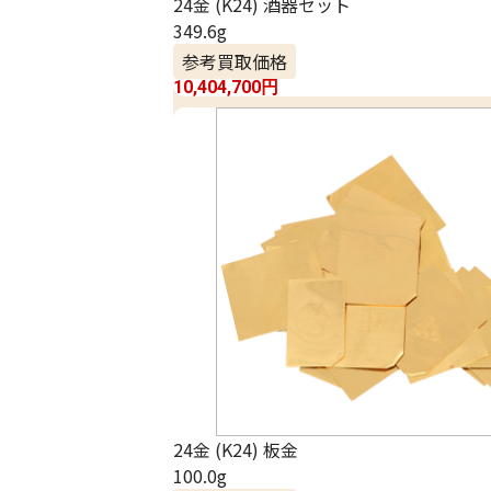
24金 (K24) 酒器セット
349.6g
参考買取価格
10,404,700
円
24金 (K24) 板金
100.0g