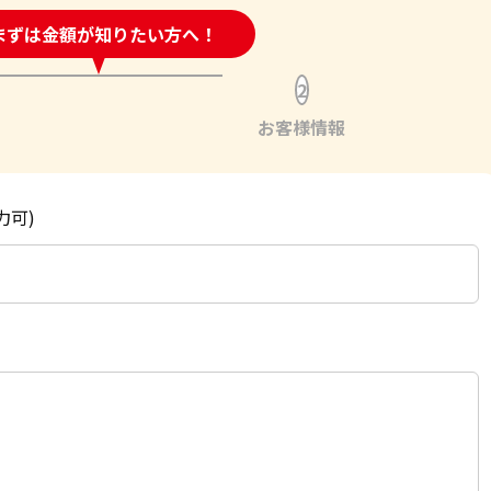
時間受付中!
まずは金額が知りたい方へ！
問い合わせフォーム
2
お客様情報
力可)