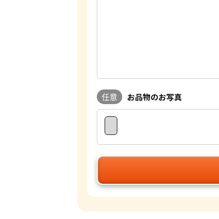
任意
お品物のお写真