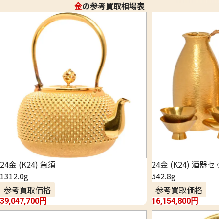
金
の参考買取相場表
24金 (K24) 急須
24金 (K24) 酒器
1312.0g
542.8g
参考買取価格
参考買取価格
39,047,700
円
16,154,800
円