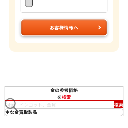
お客様情報へ
金の参考価格
を
検索
検索
主な金買取製品