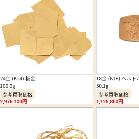
24金 (K24) 板金
18金 (K18) ベル
100.0g
50.1g
参考買取価格
参考買取価格
2,976,100
円
1,125,800
円