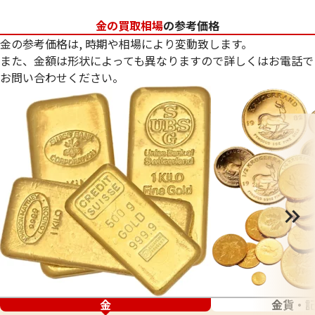
金の買取相場
の参考価格
金の参考価格は, 時期や相場により変動致します。
また、金額は形状によっても異なりますので詳しくはお電話で
お問い合わせください。
金
金貨・