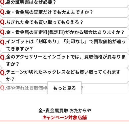
身分証明書はなぜ必要？
金・貴金属の査定だけでも大丈夫ですか？
ちぎれた金でも買い取ってもらえる？
金・貴金属の査定料(鑑定料)がかかる場合はありますか？
インゴットは「刻印あり」「刻印なし」で買取価格が違っ
てきますか？
金のアクセサリーとインゴットでは、買取価格が異なりま
すか？
チェーンが切れたネックレスなども買い取ってくれます
か？
もっと見る
傷や汚れは買取価格に影響しますか？
刻印のない金・貴金属は査定できますか？
大判・小判、外国金貨、古銭やコインなども買取してもら
金・貴金属買取 おたからや
えますか？
キャンペーン対象店舗
「金・貴金属の査定」にはどれくらい時間がかかります