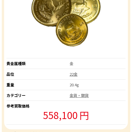
貴金属種類
金
品位
22金
重量
20.4g
カテゴリー
金貨・銀貨
参考買取価格
558,100 円