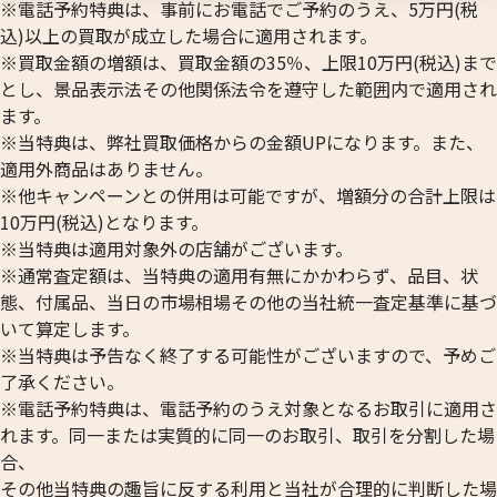
※電話予約特典は、事前にお電話でご予約のうえ、5万円(税
込)以上の買取が成立した場合に適用されます。
※買取金額の増額は、買取金額の35％、上限10万円(税込)まで
とし、景品表示法その他関係法令を遵守した範囲内で適用され
ます。
※当特典は、弊社買取価格からの金額UPになります。また、
適用外商品はありません。
※他キャンペーンとの併用は可能ですが、増額分の合計上限は
10万円(税込)となります。
※当特典は適用対象外の店舗がございます。
※通常査定額は、当特典の適用有無にかかわらず、品目、状
態、付属品、当日の市場相場その他の当社統一査定基準に基づ
いて算定します。
※当特典は予告なく終了する可能性がございますので、予めご
了承ください。
※電話予約特典は、電話予約のうえ対象となるお取引に適用さ
れます。同一または実質的に同一のお取引、取引を分割した場
合、
その他当特典の趣旨に反する利用と当社が合理的に判断した場