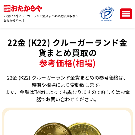
22金(K22)クルーガーランド金貨まとめの高価買取なら
おたからやへ！
22金 (K22) クルーガーランド金
貨まとめ買取の
参考価格(相場)
22金 (K22) クルーガーランド金貨まとめの参考価格は、
時期や相場により変動致します。
また、金額は形状によっても異なりますので詳しくはお電
話でお問い合わせください。