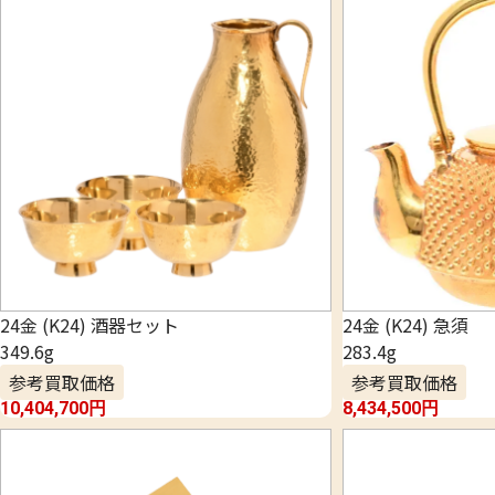
24金 (K24) 酒器セット
24金 (K24) 急須
349.6g
283.4g
参考買取価格
参考買取価格
10,404,700
円
8,434,500
円