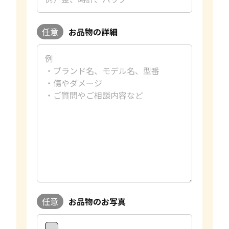
任意
お品物の詳細
任意
お品物のお写真