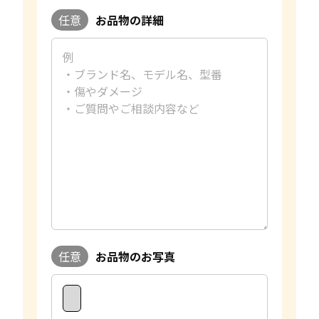
任意
お品物の詳細
任意
お品物のお写真