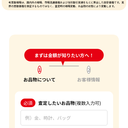
考買取相場は、国内外の相場、市場流通価格および当社取引実績をもとに算出した目安価格です。実
際の買取価格を保証するものではなく、査定時の相場変動、お品物の状態により変動します。
24時間受付中!
まずは金額が知りたい方へ！
問い合わせフォーム
1
2
お品物について
お客様情報
必須
査定したいお品物
(複数入力可)