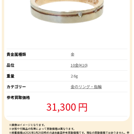
貴金属種類
金
品位
10金(K10)
重量
2.6g
カテゴリー
金のリング・指輪
参考買取価格
31,300 円
※画像はイメージとなります。
※状態や付属品の有無によって買取価格は異なります。
※掲載価格は2026年1月29日時点の過去最高参考買取価格です。現在の買取価格ではありません。参