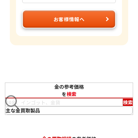
お客様情報へ
金の参考価格
を
検索
検索
主な金買取製品