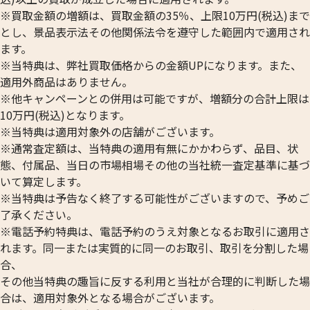
※買取金額の増額は、買取金額の35％、上限10万円(税込)まで
とし、景品表示法その他関係法令を遵守した範囲内で適用され
ます。
※当特典は、弊社買取価格からの金額UPになります。また、
適用外商品はありません。
※他キャンペーンとの併用は可能ですが、増額分の合計上限は
10万円(税込)となります。
※当特典は適用対象外の店舗がございます。
※通常査定額は、当特典の適用有無にかかわらず、品目、状
態、付属品、当日の市場相場その他の当社統一査定基準に基づ
いて算定します。
※当特典は予告なく終了する可能性がございますので、予めご
了承ください。
※電話予約特典は、電話予約のうえ対象となるお取引に適用さ
れます。同一または実質的に同一のお取引、取引を分割した場
合、
その他当特典の趣旨に反する利用と当社が合理的に判断した場
合は、適用対象外となる場合がございます。