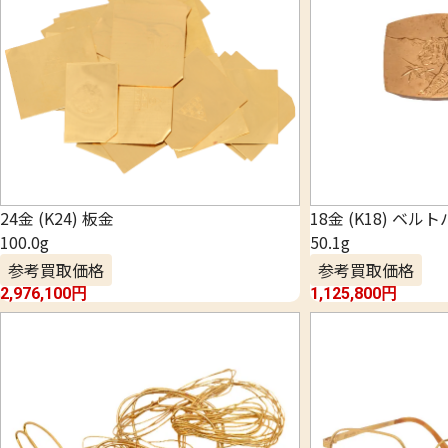
24金 (K24) 板金
18金 (K18) ベル
100.0g
50.1g
参考買取価格
参考買取価格
2,976,100
円
1,125,800
円