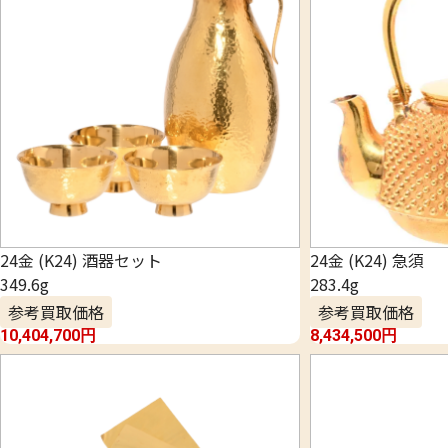
24金 (K24) 酒器セット
24金 (K24) 急須
349.6g
283.4g
参考買取価格
参考買取価格
10,404,700
円
8,434,500
円