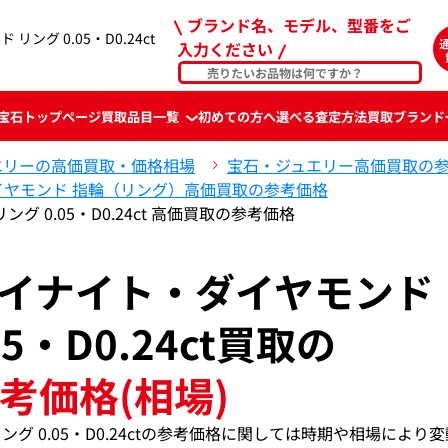
ブランド名、モデル、型番をご
リング 0.05・D0.24ct
入力ください
宝石
トップページ
買取品目一覧
初めての方へ
選べる査定方法
買取ブランド
エリーの高価買取・価格相場
宝石・ジュエリー高価買取の
イヤモンド 指輪（リング）高価買取の参考価格
ング 0.05・D0.24ct 高価買取の参考価格
アウイナイト・ダイヤモンド
05・D0.24ct買取の
考価格(相場)
リング 0.05・D0.24ctの参考価格に関しては時期や相場により