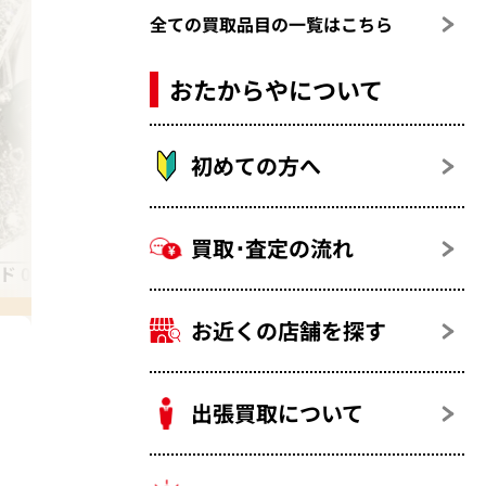
全ての買取品目の一覧はこちら
おたからやについて
初めての方へ
買取･査定の流れ
 0.2カラット
アウイン(アウイナイト)（藍宝石）
お近くの店舗を探す
出張買取について