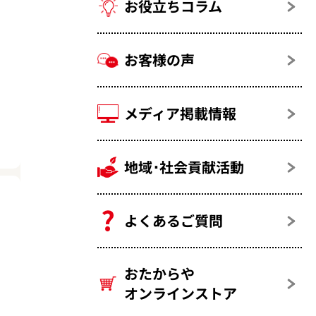
お役立ちコラム
お客様の声
メディア掲載情報
地域･社会貢献活動
よくあるご質問
おたからや
オンラインストア