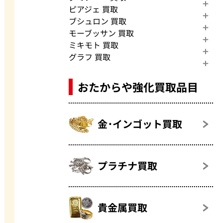
ピアジェ 買取
ブシュロン 買取
モーブッサン 買取
ミキモト 買取
グラフ 買取
おたからや強化買取品目
金･インゴット買取
プラチナ買取
貴金属買取