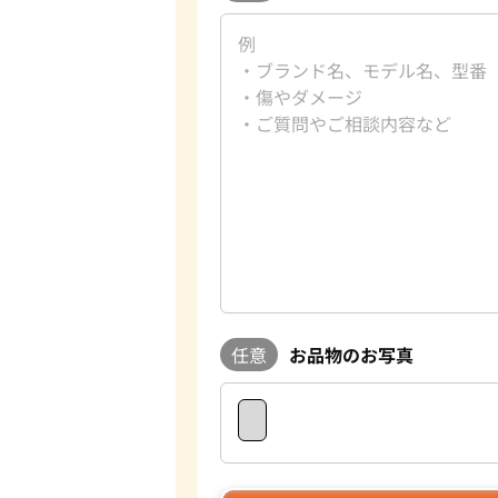
任意
お品物のお写真