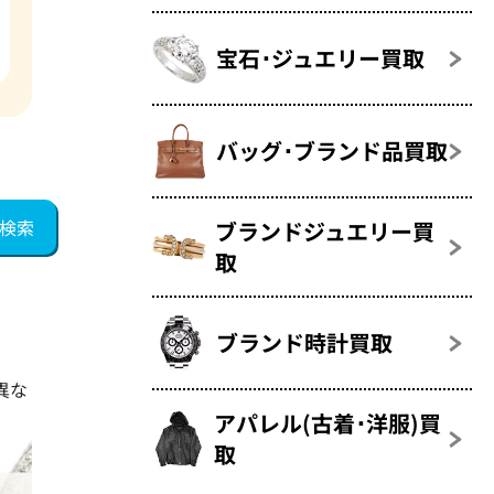
宝石･ジュエリー買取
バッグ･ブランド品買取
ブランドジュエリー買
取
ブランド時計買取
異な
アパレル(古着･洋服)買
取