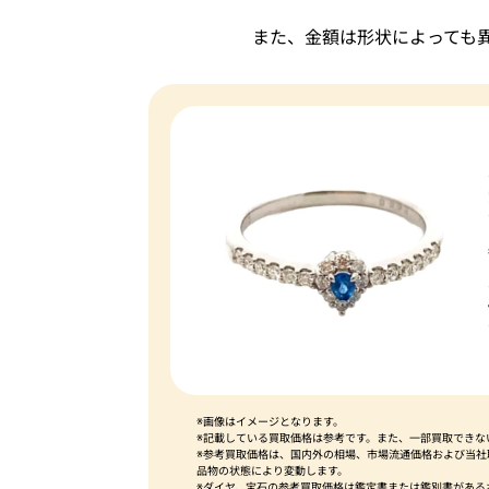
また、金額は形状によっても
※画像はイメージとなります。
※記載している買取価格は参考です。また、一部買取できな
※参考買取価格は、国内外の相場、市場流通価格および当
品物の状態により変動します。
※ダイヤ、宝石の参考買取価格は鑑定書または鑑別書がある