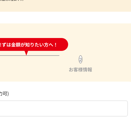
時間受付中!
まずは金額が知りたい方へ！
問い合わせフォーム
2
お客様情報
力可)