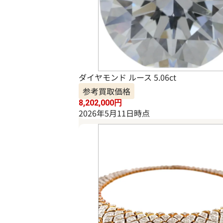
ダイヤモンド ルース 5.06ct
参考買取価格
8,202,000
円
2026年5月11日時点