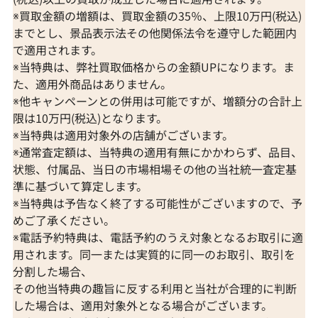
※買取金額の増額は、買取金額の35％、上限10万円(税込)
までとし、景品表示法その他関係法令を遵守した範囲内
で適用されます。
※当特典は、弊社買取価格からの金額UPになります。ま
た、適用外商品はありません。
※他キャンペーンとの併用は可能ですが、増額分の合計上
限は10万円(税込)となります。
※当特典は適用対象外の店舗がございます。
※通常査定額は、当特典の適用有無にかかわらず、品目、
状態、付属品、当日の市場相場その他の当社統一査定基
準に基づいて算定します。
※当特典は予告なく終了する可能性がございますので、予
めご了承ください。
※電話予約特典は、電話予約のうえ対象となるお取引に適
用されます。同一または実質的に同一のお取引、取引を
分割した場合、
その他当特典の趣旨に反する利用と当社が合理的に判断
した場合は、適用対象外となる場合がございます。