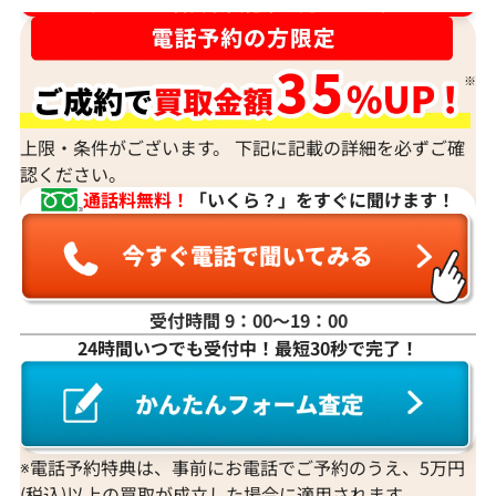
ダイヤ･宝石買取強化中！売るなら今！
上限・条件がございます。 下記に記載の詳細を必ずご確
認ください。
通話料無料！
「いくら？」をすぐに聞けます！
受付時間 9：00〜19：00
24時間いつでも受付中！最短30秒で完了！
※電話予約特典は、事前にお電話でご予約のうえ、5万円
(税込)以上の買取が成立した場合に適用されます。