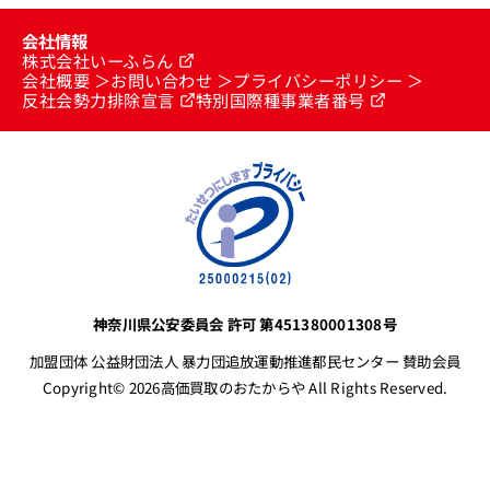
会社情報
株式会社いーふらん
会社概要
お問い合わせ
プライバシーポリシー
反社会勢力排除宣言
特別国際種事業者番号
神奈川県公安委員会 許可 第451380001308号
加盟団体 公益財団法人 暴力団追放運動推進都民センター 賛助会員
Copyright© 2026高価買取のおたからや All Rights Reserved.