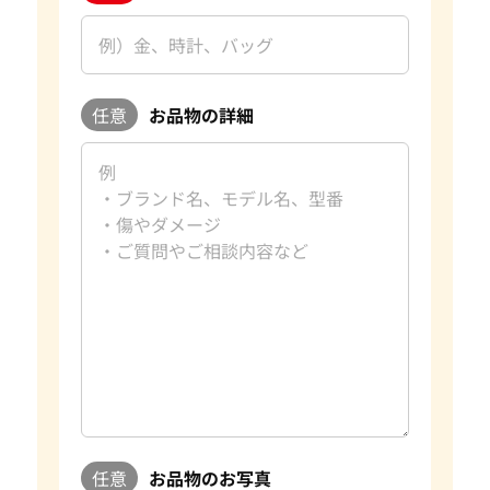
任意
お品物の詳細
任意
お品物のお写真