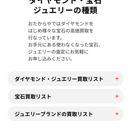
ジュエリーの種類
おたからやではダイヤモンドを
はじめ様々な宝石の高価買取を
Pt･Pm900 トルマリン・ダイヤモンド
Pt･Pm900 
行なっています。
1.13・D0.08ct
4.23・D1.15ct
お手元にある使わなくなった宝石、
参考買取価格
参考買取価格
ジュエリーの査定にお気軽に
244,000
円
122,000
円
お申し込みください。
2026年7月11日時点
2026年7月10日
ダイヤモンド・ジュエリー買取リスト
宝石買取リスト
ジュエリーブランドの買取リスト