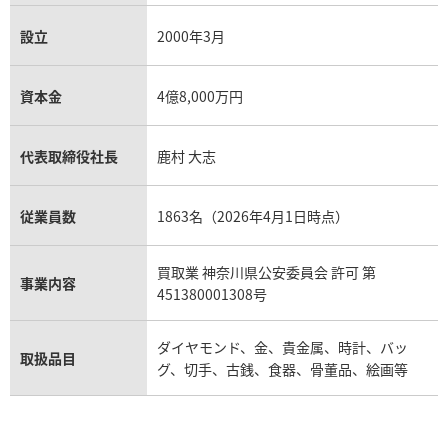
設立
2000年3月
資本金
4億8,000万円
代表取締役社長
鹿村 大志
従業員数
1863名（2026年4月1日時点）
買取業 神奈川県公安委員会 許可 第
事業内容
451380001308号
ダイヤモンド、金、貴金属、時計、バッ
取扱品目
グ、切手、古銭、食器、骨董品、絵画等