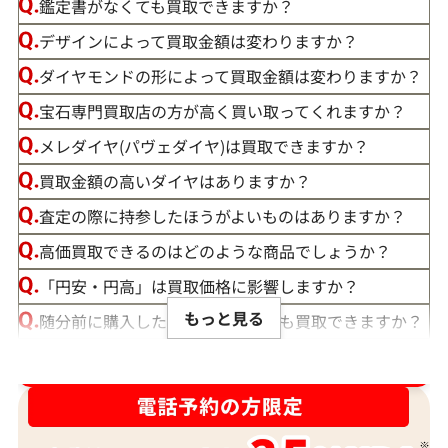
鑑定書がなくても買取できますか？
デザインによって買取金額は変わりますか？
ダイヤモンドの形によって買取金額は変わりますか？
宝石専門買取店の方が高く買い取ってくれますか？
メレダイヤ(パヴェダイヤ)は買取できますか？
買取金額の高いダイヤはありますか？
査定の際に持参したほうがよいものはありますか？
高価買取できるのはどのような商品でしょうか？
「円安・円高」は買取価格に影響しますか？
もっと見る
随分前に購入したダイヤモンドでも買取できますか？
ルースや原石は買取できる？
ダイヤ･宝石買取強化中！売るなら今！
宝石の大きさは買取価格に影響する？
ダイヤモンドの買取価格には、どんなことが影響しま
すか？