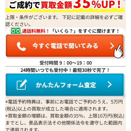
身分証明書がなぜ必要？
上限・条件がございます。 下記に記載の詳細を必ずご確
認ください。
通話料無料！
「いくら？」をすぐに聞けます！
受付時間 9：00〜19：00
24時間いつでも受付中！最短30秒で完了！
※電話予約特典は、事前にお電話でご予約のうえ、5万円
(税込)以上の買取が成立した場合に適用されます。
※買取金額の増額は、買取金額の35％、上限10万円(税込)
までとし、景品表示法その他関係法令を遵守した範囲内
で適用されます。