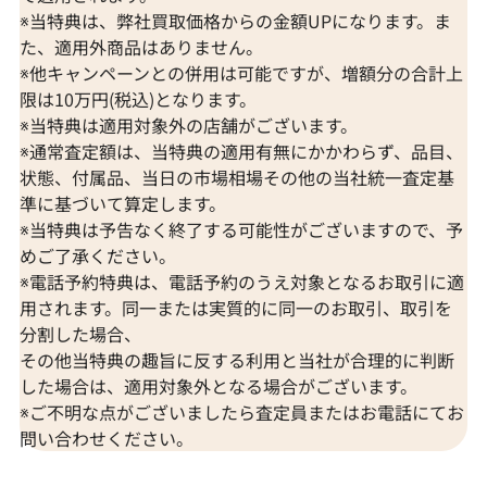
※当特典は、弊社買取価格からの金額UPになります。ま
た、適用外商品はありません。
※他キャンペーンとの併用は可能ですが、増額分の合計上
限は10万円(税込)となります。
※当特典は適用対象外の店舗がございます。
※通常査定額は、当特典の適用有無にかかわらず、品目、
状態、付属品、当日の市場相場その他の当社統一査定基
準に基づいて算定します。
※当特典は予告なく終了する可能性がございますので、予
めご了承ください。
※電話予約特典は、電話予約のうえ対象となるお取引に適
用されます。同一または実質的に同一のお取引、取引を
分割した場合、
その他当特典の趣旨に反する利用と当社が合理的に判断
した場合は、適用対象外となる場合がございます。
※ご不明な点がございましたら査定員またはお電話にてお
問い合わせください。