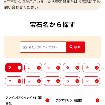
※ご不明な点がございましたら査定員またはお電話にてお
問い合わせください。
宝石名から探す
検索
ア
カ
サ
タ
ナ
ハ
マ
ヤ
ラ
ワ
アウイン(アウイナイト)（藍
アクアマリン（藍玉）
宝石）