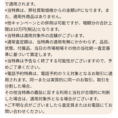
で適用されます。
※当特典は、弊社買取価格からの金額UPになります。ま
た、適用外商品はありません。
※他キャンペーンとの併用は可能ですが、増額分の合計上
限は10万円(税込)となります。
※当特典は適用対象外の店舗がございます。
※通常査定額は、当特典の適用有無にかかわらず、品目、
状態、付属品、当日の市場相場その他の当社統一査定基
準に基づいて算定します。
※当特典は予告なく終了する可能性がございますので、予
めご了承ください。
※電話予約特典は、電話予約のうえ対象となるお取引に適
用されます。同一または実質的に同一のお取引、取引を
分割した場合、
その他当特典の趣旨に反する利用と当社が合理的に判断
した場合は、適用対象外となる場合がございます。
※ご不明な点がございましたら査定員またはお電話にてお
問い合わせください。