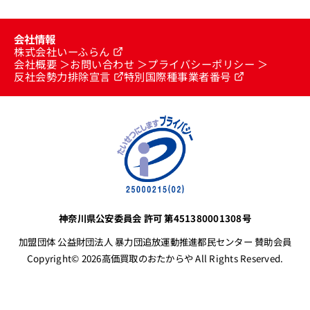
会社情報
株式会社いーふらん
会社概要
お問い合わせ
プライバシーポリシー
反社会勢力排除宣言
特別国際種事業者番号
神奈川県公安委員会 許可 第451380001308号
加盟団体 公益財団法人 暴力団追放運動推進都民センター 賛助会員
Copyright© 2026高価買取のおたからや All Rights Reserved.