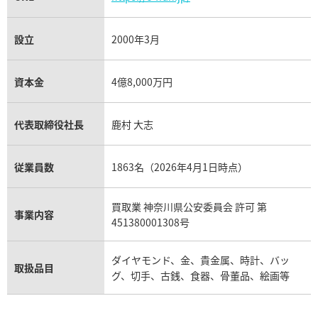
設立
2000年3月
資本金
4億8,000万円
代表取締役社長
鹿村 大志
従業員数
1863名（2026年4月1日時点）
買取業 神奈川県公安委員会 許可 第
事業内容
451380001308号
ダイヤモンド、金、貴金属、時計、バッ
取扱品目
グ、切手、古銭、食器、骨董品、絵画等