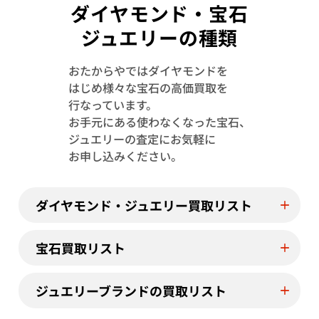
ダイヤモンド・宝石
ジュエリーの種類
おたからやではダイヤモンドを
はじめ様々な宝石の高価買取を
Pt･Pm900 トルマリン・ダイヤモンド
Pt･Pm900 
行なっています。
1.13・D0.08ct
4.23・D1.15ct
お手元にある使わなくなった宝石、
参考買取価格
参考買取価格
ジュエリーの査定にお気軽に
244,000
円
122,000
円
お申し込みください。
2026年7月11日時点
2026年7月10日
ダイヤモンド・ジュエリー買取リスト
宝石買取リスト
ジュエリーブランドの買取リスト