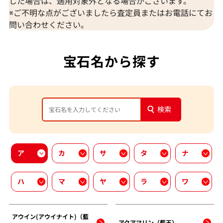
した場合は、適用対象外となる場合がございます。
※ご不明な点がございましたら査定員またはお電話にてお
問い合わせください。
宝石名から探す
検索
ア
カ
サ
タ
ナ
ハ
マ
ヤ
ラ
ワ
アウイン(アウイナイト)（藍
アクアマリン（藍玉）