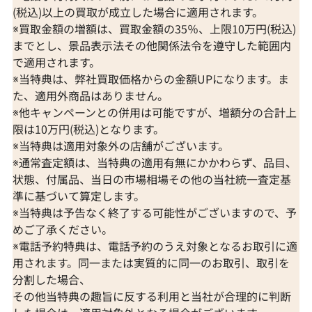
(税込)以上の買取が成立した場合に適用されます。
※買取金額の増額は、買取金額の35％、上限10万円(税込)
までとし、景品表示法その他関係法令を遵守した範囲内
で適用されます。
※当特典は、弊社買取価格からの金額UPになります。ま
た、適用外商品はありません。
※他キャンペーンとの併用は可能ですが、増額分の合計上
限は10万円(税込)となります。
※当特典は適用対象外の店舗がございます。
※通常査定額は、当特典の適用有無にかかわらず、品目、
状態、付属品、当日の市場相場その他の当社統一査定基
準に基づいて算定します。
※当特典は予告なく終了する可能性がございますので、予
めご了承ください。
※電話予約特典は、電話予約のうえ対象となるお取引に適
用されます。同一または実質的に同一のお取引、取引を
分割した場合、
その他当特典の趣旨に反する利用と当社が合理的に判断