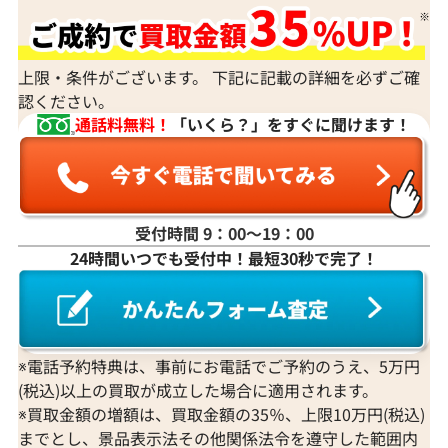
すか？
身分証明書がなぜ必要？
上限・条件がございます。 下記に記載の詳細を必ずご確
認ください。
通話料無料！
「いくら？」をすぐに聞けます！
受付時間 9：00〜19：00
24時間いつでも受付中！最短30秒で完了！
※電話予約特典は、事前にお電話でご予約のうえ、5万円
(税込)以上の買取が成立した場合に適用されます。
※買取金額の増額は、買取金額の35％、上限10万円(税込)
までとし、景品表示法その他関係法令を遵守した範囲内