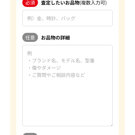
必須
査定したいお品物
(複数入力可)
任意
お品物の詳細