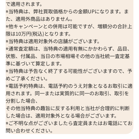
で適用されます。
※当特典は、弊社買取価格からの金額UPになります。ま
た、適用外商品はありません。
※他キャンペーンとの併用は可能ですが、増額分の合計上
限は10万円(税込)となります。
※当特典は適用対象外の店舗がございます。
※通常査定額は、当特典の適用有無にかかわらず、品目、
状態、付属品、当日の市場相場その他の当社統一査定基
準に基づいて算定します。
※当特典は予告なく終了する可能性がございますので、予
めご了承ください。
※電話予約特典は、電話予約のうえ対象となるお取引に適
用されます。同一または実質的に同一のお取引、取引を
分割した場合、
その他当特典の趣旨に反する利用と当社が合理的に判断
した場合は、適用対象外となる場合がございます。
※ご不明な点がございましたら査定員またはお電話にてお
問い合わせください。