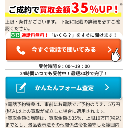
上限・条件がございます。 下記に記載の詳細を必ずご確
認ください。
通話料無料！
「いくら？」をすぐに聞けます！
受付時間 9：00〜19：00
24時間いつでも受付中！最短30秒で完了！
※電話予約特典は、事前にお電話でご予約のうえ、5万円
(税込)以上の買取が成立した場合に適用されます。
※買取金額の増額は、買取金額の35％、上限10万円(税込)
までとし、景品表示法その他関係法令を遵守した範囲内