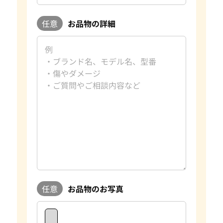
任意
お品物の詳細
任意
お品物のお写真