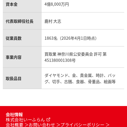
資本金
4億8,000万円
代表取締役社長
鹿村 大志
従業員数
1863名（2026年4月1日時点）
買取業 神奈川県公安委員会 許可 第
事業内容
451380001308号
ダイヤモンド、金、貴金属、時計、バッ
取扱品目
グ、切手、古銭、食器、骨董品、絵画等
会社情報
株式会社いーふらん
会社概要
お問い合わせ
プライバシーポリシー