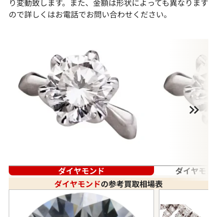
り変動致します。また、金額は形状によっても異なります
ので詳しくはお電話でお問い合わせください。
ダイヤモンド
ダイヤモン
ダイヤモンド
の参考買取相場表