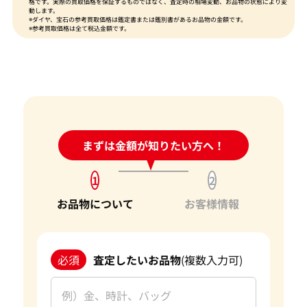
格です。実際の買取価格を保証するものではなく、査定時の相場変動、お品物の状態により変
動します。
※ダイヤ、宝石の参考買取価格は鑑定書または鑑別書があるお品物の金額です。
※参考買取価格は全て税込金額です。
24時間受付中!
まずは金額が知りたい方へ！
問い合わせフォーム
1
2
お品物について
お客様情報
必須
査定したいお品物
(複数入力可)