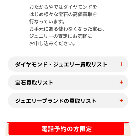
おたからやではダイヤモンドを
はじめ様々な宝石の高価買取を
Pt･Pm900 トルマリン・ダイヤモンド
Pt･Pm900 
行なっています。
1.13・D0.08ct
4.23・D1.15ct
お手元にある使わなくなった宝石、
参考買取価格
参考買取価格
ジュエリーの査定にお気軽に
244,000
円
122,000
円
お申し込みください。
2026年7月11日時点
2026年7月10日
ダイヤモンド・ジュエリー買取リスト
宝石買取リスト
ジュエリーブランドの買取リスト
ダイヤ･宝石買取強化中！売るなら今！