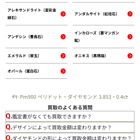
アレキサンドライト（変彩金
アンダルサイト（紅柱石）
緑石）
インカローズ（菱マンガン
アンデシン（曹長石）
鉱）
エメラルド（翠玉）
オニキス（黒瑪瑙）
オパール（蛋白石）
Pt･Pm900 ペリドット・ダイヤモンド 3.853・0.4ct
買取のよくある質問
鑑定書がなくても買取できますか？
デザインによって買取金額は変わりますか？
ダイヤモンドの形によって買取金額は変わりますか？